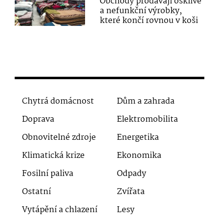
Obchody prodávají ošklivé
a nefunkční výrobky,
které končí rovnou v koši
Chytrá domácnost
Dům a zahrada
Doprava
Elektromobilita
Obnovitelné zdroje
Energetika
Klimatická krize
Ekonomika
Fosilní paliva
Odpady
Ostatní
Zvířata
Vytápění a chlazení
Lesy