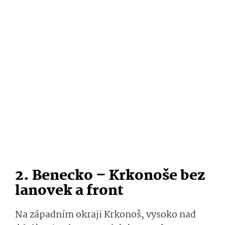
2. Benecko – Krkonoše bez
lanovek a front
Na západním okraji Krkonoš, vysoko nad