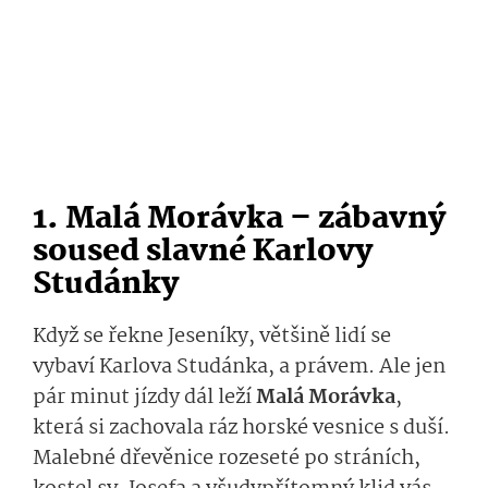
1. Malá Morávka – zábavný
soused slavné Karlovy
Studánky
Když se řekne Jeseníky, většině lidí se
vybaví Karlova Studánka, a právem. Ale jen
pár minut jízdy dál leží
Malá Morávka
,
která si zachovala ráz horské vesnice s duší.
Malebné dřevěnice rozeseté po stráních,