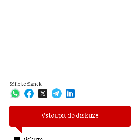
Sdílejte článek
Vstoupit do diskuze