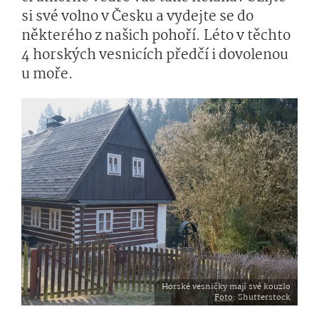
si své volno v Česku a vydejte se do
některého z našich pohoří. Léto v těchto
4 horských vesnicích předčí i dovolenou
u moře.
Horské vesničky mají své kouzlo
Foto
: Shutterstock