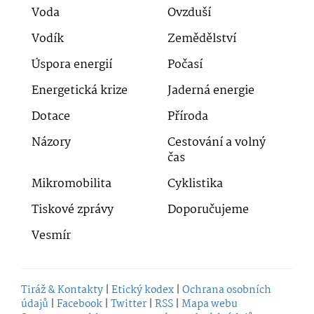
Voda
Ovzduší
Vodík
Zemědělství
Úspora energií
Počasí
Energetická krize
Jaderná energie
Dotace
Příroda
Názory
Cestování a volný
čas
Mikromobilita
Cyklistika
Tiskové zprávy
Doporučujeme
Vesmír
Tiráž & Kontakty
|
Etický kodex
|
Ochrana osobních
údajů
|
Facebook
|
Twitter
|
RSS
|
Mapa webu