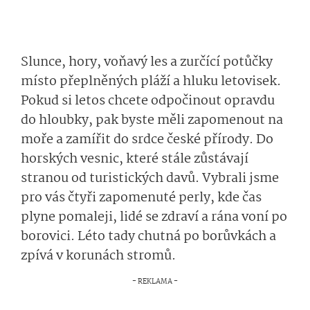
Slunce, hory, voňavý les a zurčící potůčky
místo přeplněných pláží a hluku letovisek.
Pokud si letos chcete odpočinout opravdu
do hloubky, pak byste měli zapomenout na
moře a zamířit do srdce české přírody. Do
horských vesnic, které stále zůstávají
stranou od turistických davů. Vybrali jsme
pro vás čtyři zapomenuté perly, kde čas
plyne pomaleji, lidé se zdraví a rána voní po
borovici. Léto tady chutná po borůvkách a
zpívá v korunách stromů.