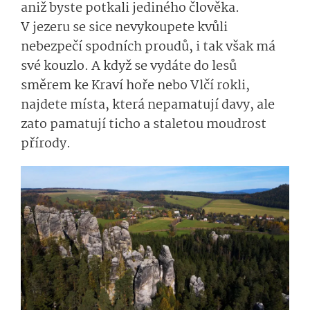
aniž byste potkali jediného člověka.
V jezeru se sice nevykoupete kvůli
nebezpečí spodních proudů, i tak však má
své kouzlo. A když se vydáte do lesů
směrem ke Kraví hoře nebo Vlčí rokli,
najdete místa, která nepamatují davy, ale
zato pamatují ticho a staletou moudrost
přírody.