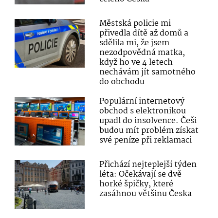
Městská policie mi
přivedla dítě až domů a
sdělila mi, že jsem
nezodpovědná matka,
když ho ve 4 letech
nechávám jít samotného
do obchodu
Populární internetový
obchod s elektronikou
upadl do insolvence. Češi
budou mít problém získat
své peníze při reklamaci
Přichází nejteplejší týden
léta: Očekávají se dvě
horké špičky, které
zasáhnou většinu Česka