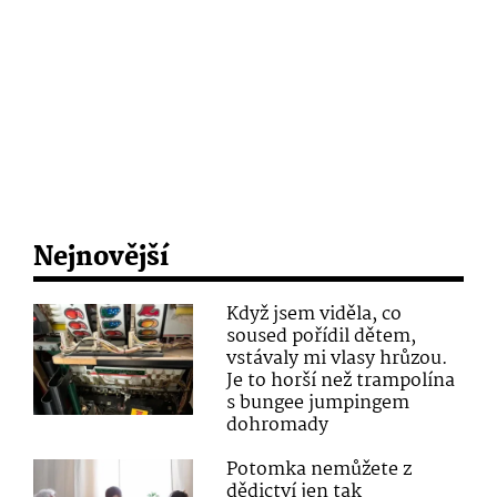
Nejnovější
Když jsem viděla, co
soused pořídil dětem,
vstávaly mi vlasy hrůzou.
Je to horší než trampolína
s bungee jumpingem
dohromady
Potomka nemůžete z
dědictví jen tak