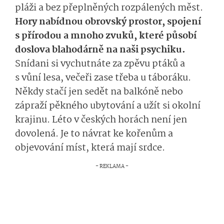
pláži a bez přeplněných rozpálených měst.
Hory nabídnou obrovský prostor, spojení
s přírodou a mnoho zvuků, které působí
doslova blahodárně na naši psychiku.
Snídani si vychutnáte za zpěvu ptáků a
s vůní lesa, večeři zase třeba u táboráku.
Někdy stačí jen sedět na balkóně nebo
zápraží pěkného ubytování a užít si okolní
krajinu. Léto v českých horách není jen
dovolená. Je to návrat ke kořenům a
objevování míst, která mají srdce.