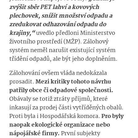
zvýšit sběr PET lahví a kovových
plechovek, snížit množství odpadu a
zredukovat odhazování odpadu do
krajiny,“
uvedlo předloni Ministerstvo
životního prostředí (MŽP). Zálohový
systém neměl narušit existující systém
třídění odpadů, ale být jeho doplněním.
Zálohování ovšem vláda nedokázala
prosadit.
Mezi kritiky tohoto návrhu
patřily obce či odpadové společnosti.
Obávaly se totiž ztráty příjmů, které
inkasují za prodej části vytříděných obalů.
Proti byla i Hospodářská komora.
Pro byly
naopak ekologické organizace nebo
nápojářské firmy.
První subjekty