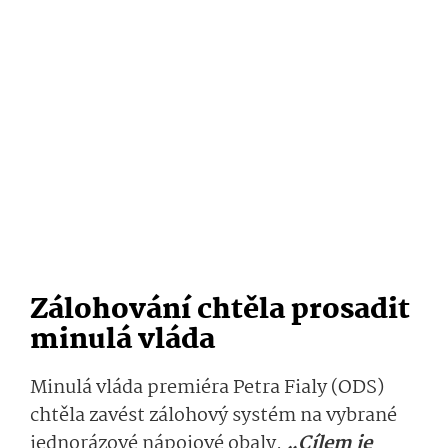
Zálohování chtěla prosadit
minulá vláda
Minulá vláda premiéra Petra Fialy (ODS)
chtěla zavést zálohový systém na vybrané
jednorázové nápojové obaly.
„Cílem je