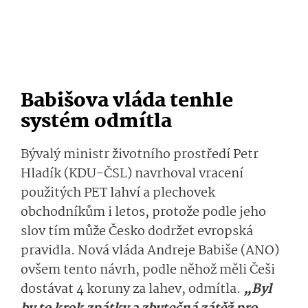
Babišova vláda tenhle
systém odmítla
Bývalý ministr životního prostředí Petr
Hladík (KDU-ČSL) navrhoval vracení
použitých PET lahví a plechovek
obchodníkům i letos, protože podle jeho
slov tím může Česko dodržet evropská
pravidla. Nová vláda Andreje Babiše (ANO)
ovšem tento návrh, podle něhož měli Češi
dostávat 4 koruny za lahev, odmítla.
„Byl