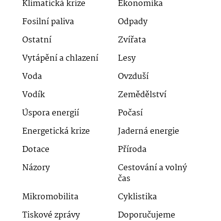
Klimatická krize
Ekonomika
Fosilní paliva
Odpady
Ostatní
Zvířata
Vytápění a chlazení
Lesy
Voda
Ovzduší
Vodík
Zemědělství
Úspora energií
Počasí
Energetická krize
Jaderná energie
Dotace
Příroda
Názory
Cestování a volný
čas
Mikromobilita
Cyklistika
Tiskové zprávy
Doporučujeme