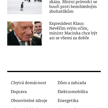
zkáza. Místní průvodci se
bouří proti bezohledným
zbohatlíkům
Exprezident Klaus:
Nevěřím svým očím,
ministr Macinka chce být
asi se všemi za dobře
Chytrá domácnost
Dům a zahrada
Doprava
Elektromobilita
Obnovitelné zdroje
Energetika