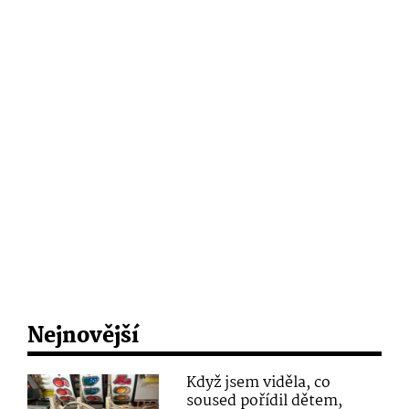
Nejnovější
Když jsem viděla, co
soused pořídil dětem,