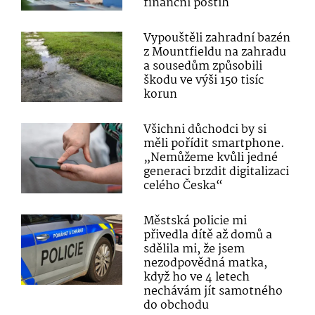
finanční postih
Vypouštěli zahradní bazén
z Mountfieldu na zahradu
a sousedům způsobili
škodu ve výši 150 tisíc
korun
Všichni důchodci by si
měli pořídit smartphone.
„Nemůžeme kvůli jedné
generaci brzdit digitalizaci
celého Česka“
Městská policie mi
přivedla dítě až domů a
sdělila mi, že jsem
nezodpovědná matka,
když ho ve 4 letech
nechávám jít samotného
do obchodu