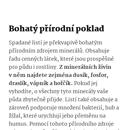
Bohatý přírodní poklad
Spadané listí je překvapivě bohatým
přírodním zdrojem minerálů. Obsahuje
řadu cenných látek, které jsou prospěšné
pro půdu i rostliny.
Z minerálních živin
v něm najdete zejména dusík, fosfor,
draslík, vápník a hořčík.
Pokud jej
vyhodíte, o všechny tyto minerály vaše
půda zbytečně přijde. Listí také obsahuje a
zároveň podporuje množení bakterií, hub a
žížal, které urychlují jeho přeměnu na
humus. Pomocí tohoto přírodního zdroje