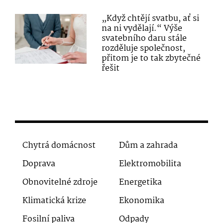
„Když chtějí svatbu, ať si
na ni vydělají.“ Výše
svatebního daru stále
rozděluje společnost,
přitom je to tak zbytečné
řešit
Chytrá domácnost
Dům a zahrada
Doprava
Elektromobilita
Obnovitelné zdroje
Energetika
Klimatická krize
Ekonomika
Fosilní paliva
Odpady