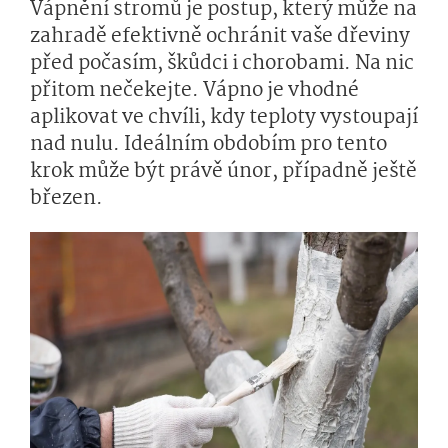
Vápnění stromů je postup, který může na
zahradě efektivně ochránit vaše dřeviny
před počasím, škůdci i chorobami. Na nic
přitom nečekejte. Vápno je vhodné
aplikovat ve chvíli, kdy teploty vystoupají
nad nulu. Ideálním obdobím pro tento
krok může být právě únor, případně ještě
březen.