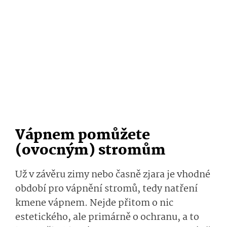
Vápnem pomůžete
(ovocným) stromům
Už v závěru zimy nebo časně zjara je vhodné
období pro vápnění stromů, tedy natření
kmene vápnem. Nejde přitom o nic
estetického, ale primárně o ochranu, a to