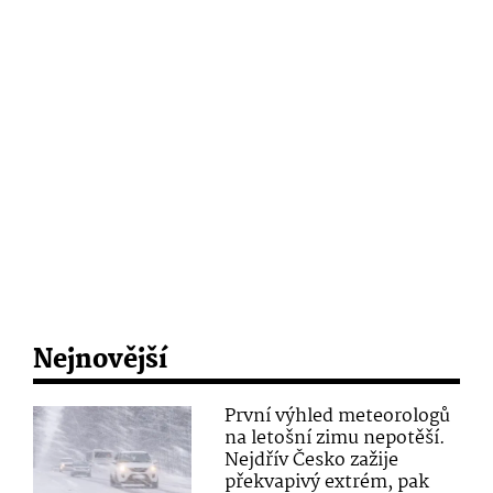
Nejnovější
První výhled meteorologů
na letošní zimu nepotěší.
Nejdřív Česko zažije
překvapivý extrém, pak