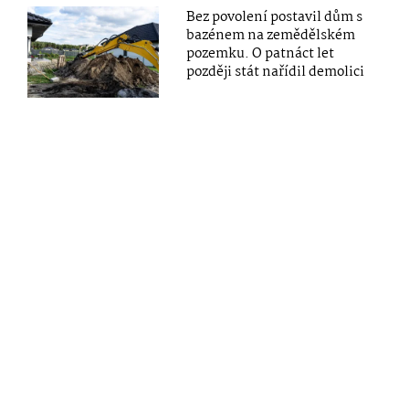
Bez povolení postavil dům s
bazénem na zemědělském
pozemku. O patnáct let
později stát nařídil demolici