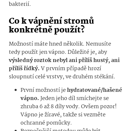
bakterií.
Co k vápnění stromů
konkrétně použít?
Možností máte hned několik. Nemusíte
tedy použít jen vápno. Důležité je, aby
výsledný roztok nebyl ani příliš hustý, ani
příliš řídký.
V prvním případě hrozí
sloupnutí celé vrstvy, ve druhém stékání.
První možností je
hydratované/hašené
vápno.
Jeden jeho díl smíchejte se
zhruba 6 až 8 díly vody. Ovšem pozor!
Vápno je žíravé, takže si vezměte
ochranné pomůcky.