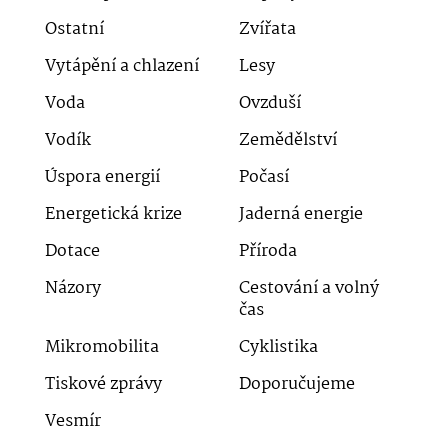
Ostatní
Zvířata
Vytápění a chlazení
Lesy
Voda
Ovzduší
Vodík
Zemědělství
Úspora energií
Počasí
Energetická krize
Jaderná energie
Dotace
Příroda
Názory
Cestování a volný
čas
Mikromobilita
Cyklistika
Tiskové zprávy
Doporučujeme
Vesmír