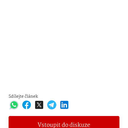
Sdílejte článek
Vstoupit do diskuze