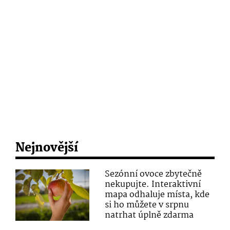
Nejnovější
Sezónní ovoce zbytečně
nekupujte. Interaktivní
mapa odhaluje místa, kde
si ho můžete v srpnu
natrhat úplně zdarma