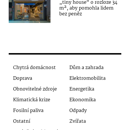
„tiny house“ o rozloze 34
m², aby pomohla lidem
bez peněz
Chytrá domácnost
Dům a zahrada
Doprava
Elektromobilita
Obnovitelné zdroje
Energetika
Klimatická krize
Ekonomika
Fosilní paliva
Odpady
Ostatní
Zvířata