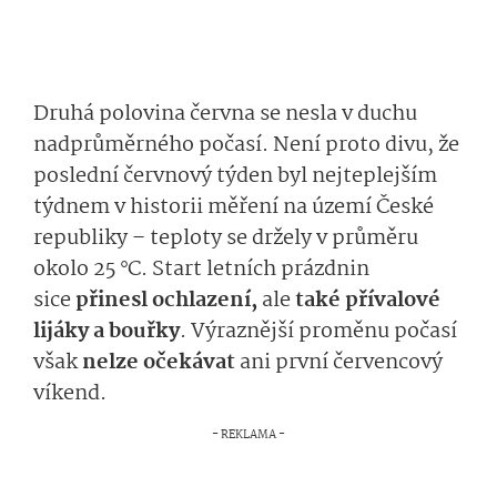
Druhá polovina června se nesla v duchu
nadprůměrného počasí. Není proto divu, že
poslední červnový týden byl nejteplejším
týdnem v historii měření na území České
republiky – teploty se držely v průměru
okolo 25 °C. Start letních prázdnin
sice
přinesl ochlazení,
ale
také přívalové
lijáky a bouřky
. Výraznější proměnu počasí
však
nelze očekávat
ani první červencový
víkend.