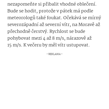
nezapomeňte si přibalit vhodné oblečení.
Bude se hodit, protože v pátek má podle
meteorologů také foukat. Očekává se mírný
severozápadní až severní vítr, na Moravě až
přechodně čerstvý. Rychlost se bude
pohybovat mezi 4 až 8 m/s, nárazově až
15 m/s. K večeru by měl vítr ustupovat.