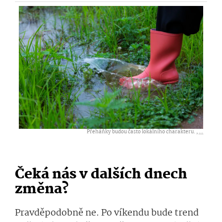
Přeháňky budou často lokálního charakteru. ,
...
Čeká nás v dalších dnech
změna?
Pravděpodobně ne. Po víkendu bude trend