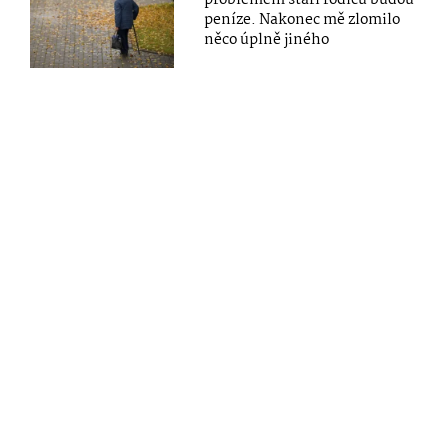
peníze. Nakonec mě zlomilo
něco úplně jiného