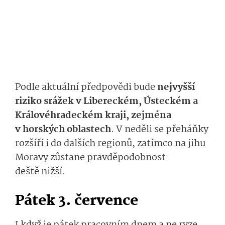
Podle aktuální předpovědi bude
nejvyšší
riziko srážek v Libereckém, Ústeckém a
Královéhradeckém kraji, zejména
v horských oblastech
. V neděli se přeháňky
rozšíří i do dalších regionů, zatímco na jihu
Moravy zůstane pravděpodobnost
deště nižší.
Pátek 3. července