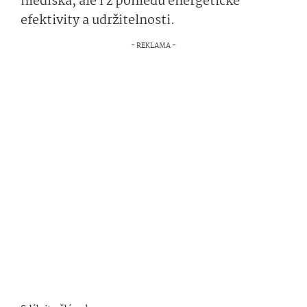
hlediska, ale i z pohledu energetické
efektivity a udržitelnosti.