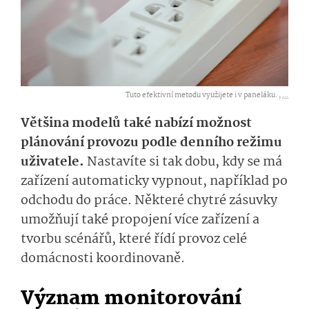
Tuto efektivní metodu využijete i v paneláku. ,
...
Většina modelů také nabízí možnost
plánování provozu podle denního režimu
uživatele.
Nastavíte si tak dobu, kdy se má
zařízení automaticky vypnout, například po
odchodu do práce. Některé chytré zásuvky
umožňují také propojení více zařízení a
tvorbu scénářů, které řídí provoz celé
domácnosti koordinovaně.
Význam monitorování