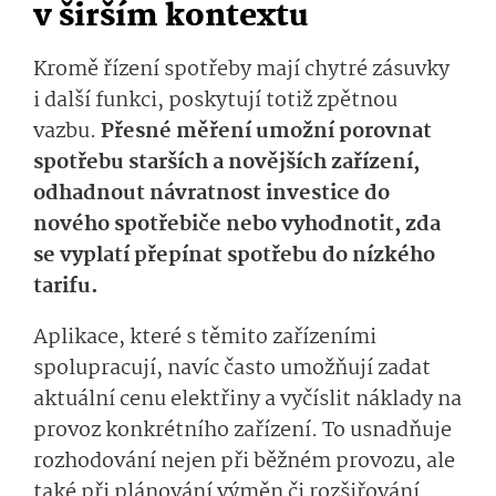
v širším kontextu
Kromě řízení spotřeby mají chytré zásuvky
i další funkci, poskytují totiž zpětnou
vazbu.
Přesné měření umožní porovnat
spotřebu starších a novějších zařízení,
odhadnout návratnost investice do
nového spotřebiče nebo vyhodnotit, zda
se vyplatí přepínat spotřebu do nízkého
tarifu.
Aplikace, které s těmito zařízeními
spolupracují, navíc často umožňují zadat
aktuální cenu elektřiny a vyčíslit náklady na
provoz konkrétního zařízení. To usnadňuje
rozhodování nejen při běžném provozu, ale
také při plánování výměn či rozšiřování