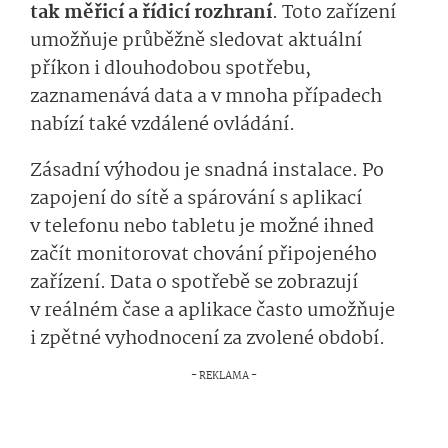
tak
měřicí a řídicí rozhraní
. Toto zařízení
umožňuje průběžně sledovat aktuální
příkon i dlouhodobou spotřebu,
zaznamenává data a v mnoha případech
nabízí také vzdálené ovládání.
Zásadní výhodou je snadná instalace. Po
zapojení do sítě a spárování s aplikací
v telefonu nebo tabletu je možné ihned
začít monitorovat chování připojeného
zařízení. Data o spotřebě se zobrazují
v reálném čase a aplikace často umožňuje
i zpětné vyhodnocení za zvolené období.