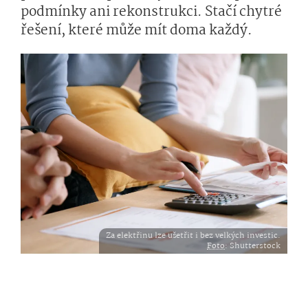
podmínky ani rekonstrukci. Stačí chytré
řešení, které může mít doma každý.
Za elektřinu lze ušetřit i bez velkých investic.
Foto
: Shutterstock