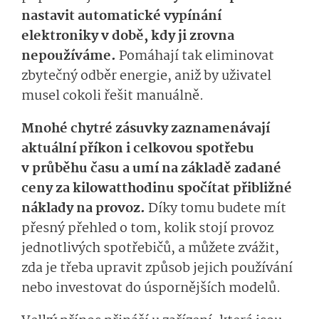
nastavit automatické vypínání
elektroniky v době, kdy ji zrovna
nepoužíváme.
Pomáhají tak eliminovat
zbytečný odběr energie, aniž by uživatel
musel cokoli řešit manuálně.
Mnohé chytré zásuvky zaznamenávají
aktuální příkon i celkovou spotřebu
v průběhu času a umí na základě zadané
ceny za kilowatthodinu spočítat přibližné
náklady na provoz.
Díky tomu budete mít
přesný přehled o tom, kolik stojí provoz
jednotlivých spotřebičů, a můžete zvážit,
zda je třeba upravit způsob jejich používání
nebo investovat do úspornějších modelů.