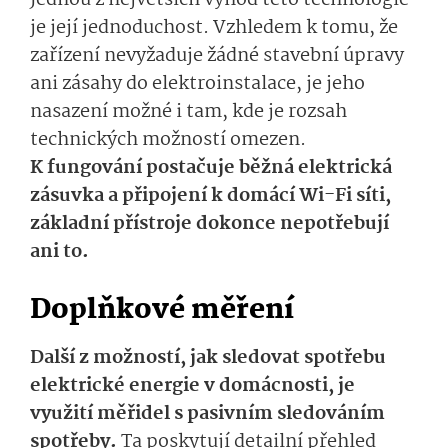
Jednou z největších výhod této technologie
je její jednoduchost. Vzhledem k tomu, že
zařízení nevyžaduje žádné stavební úpravy
ani zásahy do elektroinstalace, je jeho
nasazení možné i tam, kde je rozsah
technických možností omezen.
K fungování postačuje běžná elektrická
zásuvka a připojení k domácí Wi-Fi síti,
základní přístroje dokonce nepotřebují
ani to.
Doplňkové měření
Další z možností, jak sledovat spotřebu
elektrické energie v domácnosti, je
využití měřidel s pasivním sledováním
spotřeby.
Ta poskytují detailní přehled