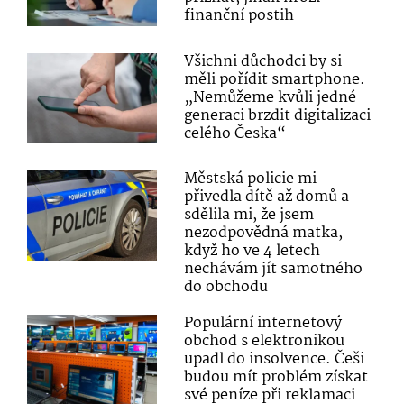
finanční postih
Všichni důchodci by si
měli pořídit smartphone.
„Nemůžeme kvůli jedné
generaci brzdit digitalizaci
celého Česka“
Městská policie mi
přivedla dítě až domů a
sdělila mi, že jsem
nezodpovědná matka,
když ho ve 4 letech
nechávám jít samotného
do obchodu
Populární internetový
obchod s elektronikou
upadl do insolvence. Češi
budou mít problém získat
své peníze při reklamaci