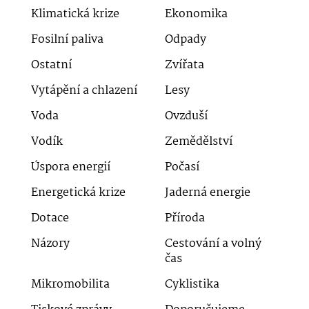
Klimatická krize
Ekonomika
Fosilní paliva
Odpady
Ostatní
Zvířata
Vytápění a chlazení
Lesy
Voda
Ovzduší
Vodík
Zemědělství
Úspora energií
Počasí
Energetická krize
Jaderná energie
Dotace
Příroda
Názory
Cestování a volný
čas
Mikromobilita
Cyklistika