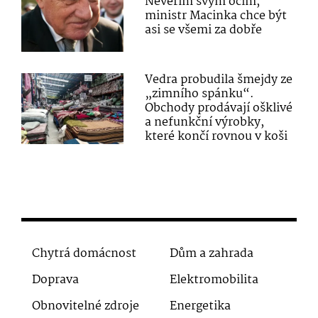
Nevěřím svým očím,
ministr Macinka chce být
asi se všemi za dobře
Vedra probudila šmejdy ze
„zimního spánku“.
Obchody prodávají ošklivé
a nefunkční výrobky,
které končí rovnou v koši
Chytrá domácnost
Dům a zahrada
Doprava
Elektromobilita
Obnovitelné zdroje
Energetika