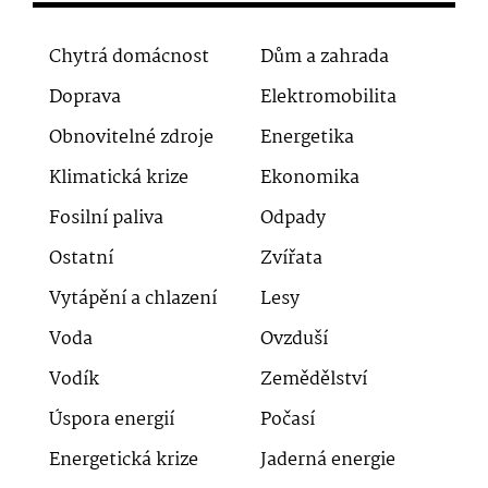
Chytrá domácnost
Dům a zahrada
Doprava
Elektromobilita
Obnovitelné zdroje
Energetika
Klimatická krize
Ekonomika
Fosilní paliva
Odpady
Ostatní
Zvířata
Vytápění a chlazení
Lesy
Voda
Ovzduší
Vodík
Zemědělství
Úspora energií
Počasí
Energetická krize
Jaderná energie