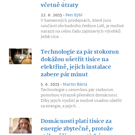
včetně útraty
22. 6. 2025 •
Petr Eybl
V kamenných prodejnách, které jsou
součástí obchodního řetězce Lidl, je možné
narazit na celou řadu zajímavých výrobků.
Ještě více...
Technologie za pár stokorun
dokážou ušetřit tisíce na
elektřině, jejich instalace
zabere pár minut
5. 6. 2025 •
Martin Bárta
Technologie s cenovkou pár stokorun
pomohou výrazně přeměnit domácnost.
Díky jejich využití je možné snadno ušetřit
za energie, a jejich...
Domácnosti platí tisíce za
energie zbytečně, protože