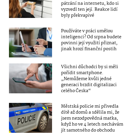
pátrání na internetu, kdo si
vyzvedl ten její. Reakce lidí
byly překvapivé
Používáte v práci umělou
inteligenci? Od srpna budete
povinni její využití přiznat,
jinak hrozí finanční postih
Všichni důchodci by si měli
pořídit smartphone.
„Nemůžeme kvůli jedné
generaci brzdit digitalizaci
celého Česka“
Městská policie mi přivedla
dítě až domů a sdělila mi, že
jsem nezodpovědná matka,
když ho ve 4 letech nechávám
jít samotného do obchodu