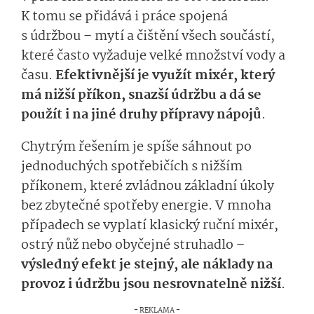
K tomu se přidává i práce spojená
s údržbou – mytí a čištění všech součástí,
které často vyžaduje velké množství vody a
času.
Efektivnější je využít mixér, který
má nižší příkon, snazší údržbu a dá se
použít i na jiné druhy přípravy nápojů
.
Chytrým řešením je spíše sáhnout po
jednoduchých spotřebičích s nižším
příkonem, které zvládnou základní úkoly
bez zbytečné spotřeby energie. V mnoha
případech se vyplatí klasický ruční mixér,
ostrý nůž nebo obyčejné struhadlo –
výsledný efekt je stejný, ale náklady na
provoz i údržbu jsou nesrovnatelně nižší
.