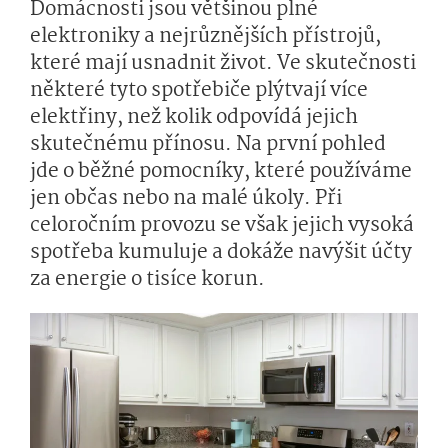
Domácnosti jsou většinou plné
elektroniky a nejrůznějších přístrojů,
které mají usnadnit život. Ve skutečnosti
některé tyto spotřebiče plýtvají více
elektřiny, než kolik odpovídá jejich
skutečnému přínosu. Na první pohled
jde o běžné pomocníky, které používáme
jen občas nebo na malé úkoly. Při
celoročním provozu se však jejich vysoká
spotřeba kumuluje a dokáže navýšit účty
za energie o tisíce korun.