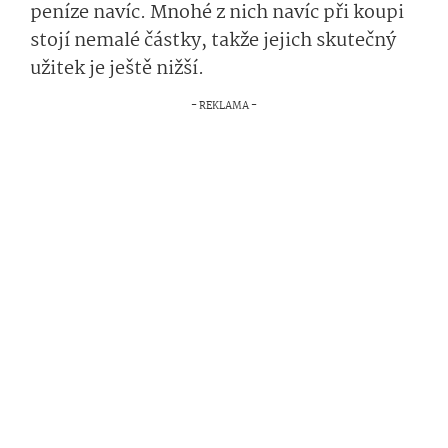
peníze navíc. Mnohé z nich navíc při koupi
stojí nemalé částky, takže jejich skutečný
užitek je ještě nižší.