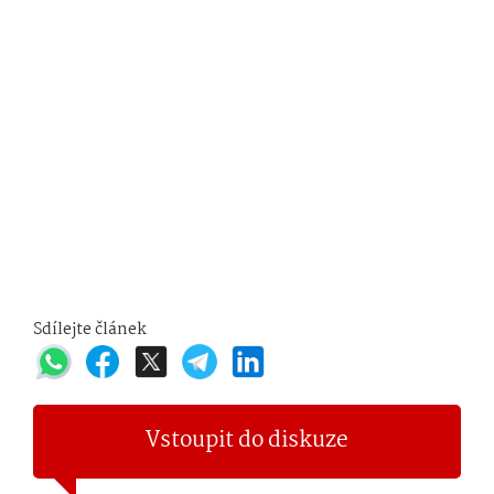
Sdílejte článek
Vstoupit do diskuze