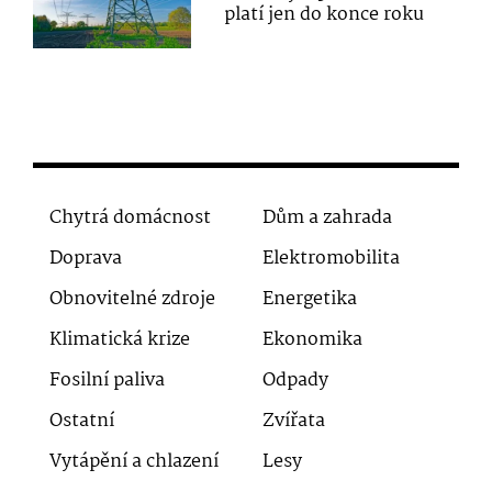
platí jen do konce roku
Chytrá domácnost
Dům a zahrada
Doprava
Elektromobilita
Obnovitelné zdroje
Energetika
Klimatická krize
Ekonomika
Fosilní paliva
Odpady
Ostatní
Zvířata
Vytápění a chlazení
Lesy