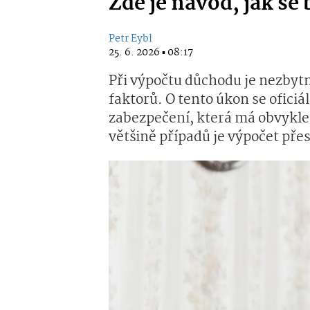
Zde je návod, jak se 
Petr Eybl
25. 6. 2026 ▪ 08:17
Při výpočtu důchodu je nezbytn
faktorů. O tento úkon se oficiá
zabezpečení, která má obvykle 
většině případů je výpočet přes