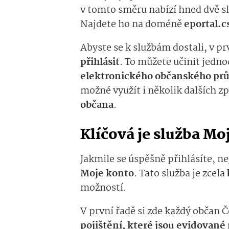
v tomto směru nabízí hned dvě s
Najdete ho na doméně
eportal.cs
Abyste se k službám dostali, v pr
přihlásit
. To můžete učinit jedn
elektronického občanského prů
možné využít i několik dalších zp
občana
.
Klíčová je služba Mo
Jakmile se úspěšně přihlásíte, n
Moje konto
. Tato služba je zcela
možností.
V první řadě si zde každý občan 
pojištění, které jsou evidované