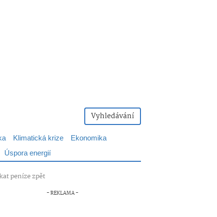
Vyhledávání
ka
Klimatická krize
Ekonomika
Úspora energií
kat peníze zpět