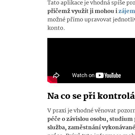
Tato aplikace je vhodná spíše pr
přičemž využít ji mohou i
zájem
možné přímo upravovat jednotliv
konto.
Na co se při kontro
V praxi je vhodné věnovat pozo
péče o závislou osobu, studium
služba, zaměstnání vykonávané