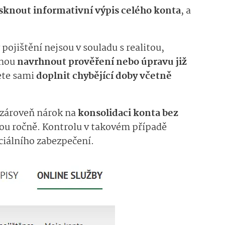
tisknout informativní výpis celého konta
, a
 pojištění nejsou v souladu s realitou,
vnou
navrhnout prověření nebo úpravu již
ete sami
doplnit chybějící doby včetně
 zároveň nárok na
konsolidaci konta bez
dnou ročně. Kontrolu v takovém případě
ociálního zabezpečení.