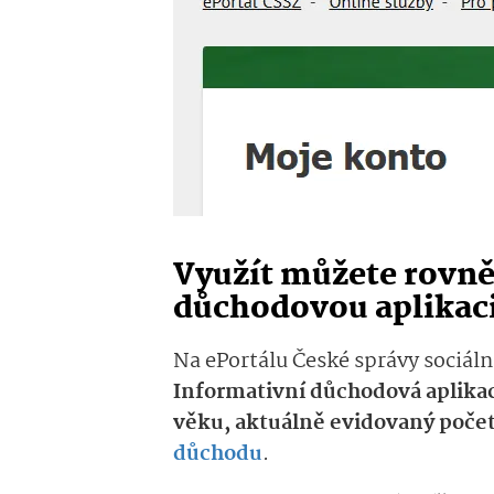
Využít můžete rovně
důchodovou aplikac
Na ePortálu České správy sociáln
Informativní důchodová aplika
věku, aktuálně evidovaný počet 
důchodu
.