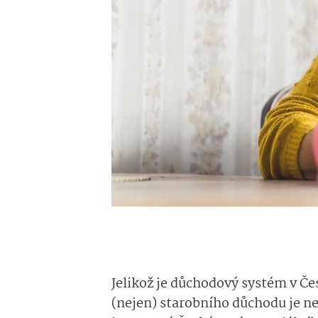
Jelikož je důchodový systém v Če
(nejen) starobního důchodu je n