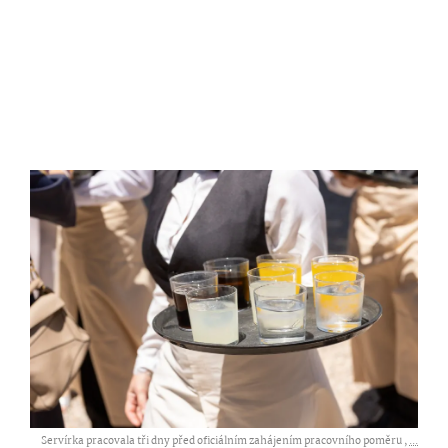
Servírka pracovala tři dny před oficiálním zahájením pracovního poměru ,
...