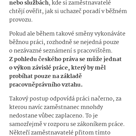
nebo službách
, kde si zaměstnavatelé
chtějí ověřit, jak si uchazeč poradí v běžném
provozu.
Pokud ale během takové směny vykonáváte
běžnou práci, rozhodně se nejedná pouze
o nezávazné seznámení s pracovištěm.
Z pohledu českého práva se může jednat
o výkon závislé práce, který by měl
probíhat pouze na základě
pracovněprávního vztahu.
Takový postup odpovídá práci načerno, za
kterou navíc zaměstnanec mnohdy
nedostane vůbec zaplaceno. To je
samozřejmě v rozporu se zákoníkem práce.
Někteří zaměstnavatelé přitom tímto