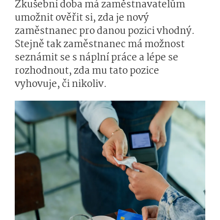
Zkušební doba má zaměstnavatelům
umožnit ověřit si, zda je nový
zaměstnanec pro danou pozici vhodný.
Stejně tak zaměstnanec má možnost
seznámit se s náplní práce a lépe se
rozhodnout, zda mu tato pozice
vyhovuje, či nikoliv.