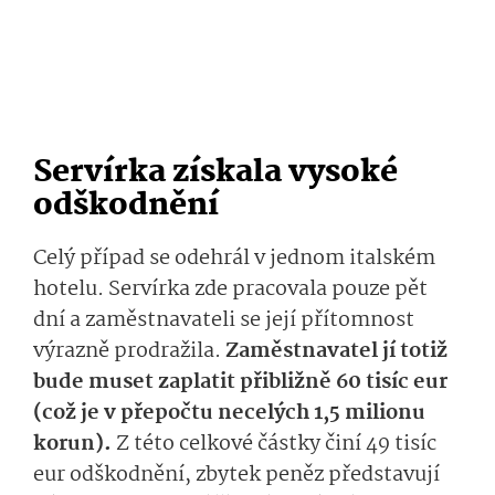
Servírka získala vysoké
odškodnění
Celý případ se odehrál v jednom italském
hotelu. Servírka zde pracovala pouze pět
dní a zaměstnavateli se její přítomnost
výrazně prodražila.
Zaměstnavatel jí totiž
bude muset zaplatit přibližně 60 tisíc eur
(což je v přepočtu necelých 1,5 milionu
korun).
Z této celkové částky činí 49 tisíc
eur odškodnění, zbytek peněz představují