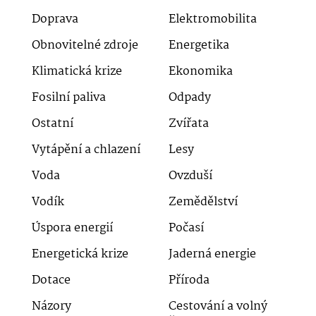
Doprava
Elektromobilita
Obnovitelné zdroje
Energetika
Klimatická krize
Ekonomika
Fosilní paliva
Odpady
Ostatní
Zvířata
Vytápění a chlazení
Lesy
Voda
Ovzduší
Vodík
Zemědělství
Úspora energií
Počasí
Energetická krize
Jaderná energie
Dotace
Příroda
Názory
Cestování a volný