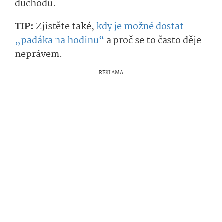
důchodu.
TIP:
Zjistěte také,
kdy je možné dostat
„padáka na hodinu“
a proč se to často děje
neprávem.