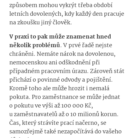
způsobem mohou vykrýt třeba období
letních dovolených, kdy každý den pracuje
na zkoušku jiný člověk.
V praxi to pak může znamenat hned
několik problémů
. V prvé řadě nejste
chráněni. Nemáte nárok na dovolenou,
nemocenskou ani odškodnění při
případném pracovním úrazu. Zároveň stát
přichází o povinné odvody a pojištění.
Kromě toho ale může hrozit i nemalá
pokuta. Pro zaměstnance se může jednat
o pokutu ve výši až 100 000 Kč,
u zaměstnavatelů až o 10 milionů korun.
Čas, který strávíte prací načerno, se
samozřejmě také nezapočítává do vašeho