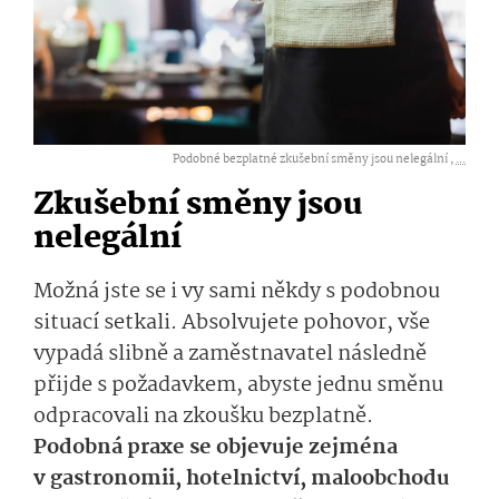
Podobné bezplatné zkušební směny jsou nelegální ,
...
Zkušební směny jsou
nelegální
Možná jste se i vy sami někdy s podobnou
situací setkali. Absolvujete pohovor, vše
vypadá slibně a zaměstnavatel následně
přijde s požadavkem, abyste jednu směnu
odpracovali na zkoušku bezplatně.
Podobná praxe se objevuje zejména
v gastronomii, hotelnictví, maloobchodu