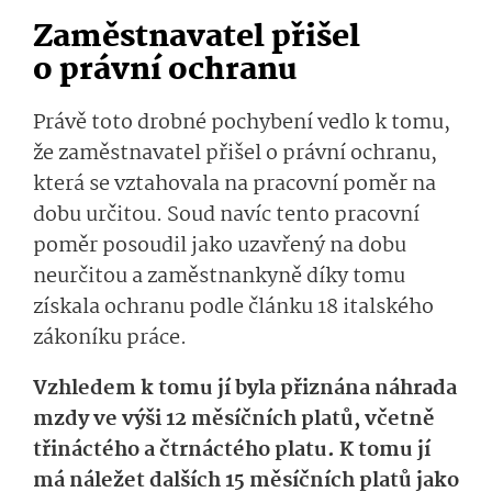
Zaměstnavatel přišel
o právní ochranu
Právě toto drobné pochybení vedlo k tomu,
že zaměstnavatel přišel o právní ochranu,
která se vztahovala na pracovní poměr na
dobu určitou. Soud navíc tento pracovní
poměr posoudil jako uzavřený na dobu
neurčitou a zaměstnankyně díky tomu
získala ochranu podle článku 18 italského
zákoníku práce.
Vzhledem k tomu jí byla přiznána náhrada
mzdy ve výši 12 měsíčních platů, včetně
třináctého a čtrnáctého platu. K tomu jí
má náležet dalších 15 měsíčních platů jako