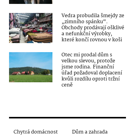
Vedra probudila šmejdy ze
„zimního spánku“.
Obchody prodávají ošklivé
a nefunkční výrobky,
které končí rovnou v koši
Otec mi prodal dům s
velkou slevou, protože
jsme rodina. Finanční
úřad požadoval doplacení
kvůli rozdílu oproti tržní
ceně
Chytrá domácnost
Dům a zahrada