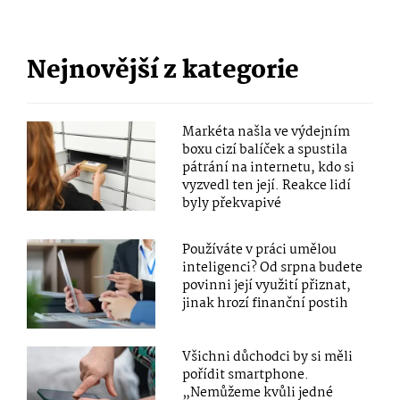
Nejnovější z kategorie
Markéta našla ve výdejním
boxu cizí balíček a spustila
pátrání na internetu, kdo si
vyzvedl ten její. Reakce lidí
byly překvapivé
Používáte v práci umělou
inteligenci? Od srpna budete
povinni její využití přiznat,
jinak hrozí finanční postih
Všichni důchodci by si měli
pořídit smartphone.
„Nemůžeme kvůli jedné