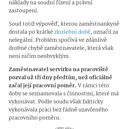
náklady na soudní řízení a právní
zastoupení.
Soud totiž výpověď, kterou zaměstnankyně
dostala po krátké
zkušební době
, označil za
nelegální. Problém spočívá ve zdánlivě
drobné chybě zaměstnavatele, která však
není ničím neobvyklým.
Zaměstnavatel servírku na pracoviště
pozval už tři dny předtím, než oficiálně
začal její pracovní poměr.
V rámci této
doby se seznamovala s činnostmi, které má
vykonávat. Podle soudu však fakticky
vykonávala práci bez řádně uzavřeného
pracovního poměru.