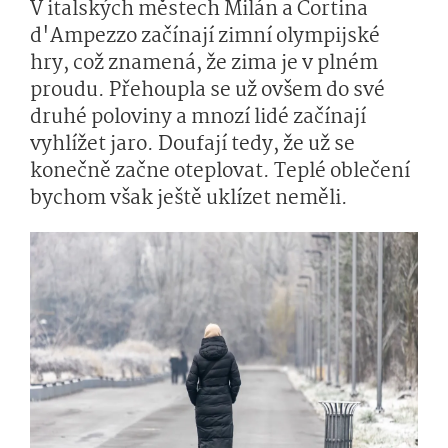
V italských městech Milán a Cortina
d'Ampezzo začínají zimní olympijské
hry, což znamená, že zima je v plném
proudu. Přehoupla se už ovšem do své
druhé poloviny a mnozí lidé začínají
vyhlížet jaro. Doufají tedy, že už se
konečně začne oteplovat. Teplé oblečení
bychom však ještě uklízet neměli.