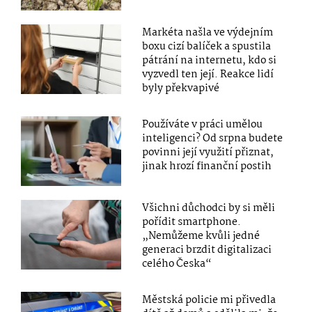
Markéta našla ve výdejním
boxu cizí balíček a spustila
pátrání na internetu, kdo si
vyzvedl ten její. Reakce lidí
byly překvapivé
Používáte v práci umělou
inteligenci? Od srpna budete
povinni její využití přiznat,
jinak hrozí finanční postih
Všichni důchodci by si měli
pořídit smartphone.
„Nemůžeme kvůli jedné
generaci brzdit digitalizaci
celého Česka“
Městská policie mi přivedla