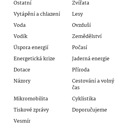
Ostatní
Zvířata
Vytápění a chlazení
Lesy
Voda
Ovzduší
Vodík
Zemědělství
Úspora energií
Počasí
Energetická krize
Jaderná energie
Dotace
Příroda
Názory
Cestování a volný
čas
Mikromobilita
Cyklistika
Tiskové zprávy
Doporučujeme
Vesmír