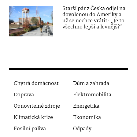
Starší pár z Česka odjel na
dovolenou do Ameriky a
už se nechce vrátit: „Je to
všechno lepší a levnější“
Chytrá domácnost
Dům a zahrada
Doprava
Elektromobilita
Obnovitelné zdroje
Energetika
Klimatická krize
Ekonomika
Fosilní paliva
Odpady