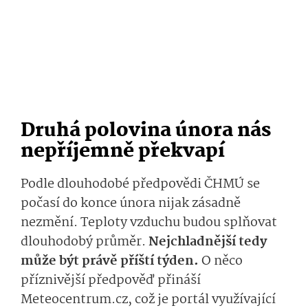
Druhá polovina února nás
nepříjemně překvapí
Podle dlouhodobé předpovědi ČHMÚ se
počasí do konce února nijak zásadně
nezmění. Teploty vzduchu budou splňovat
dlouhodobý průměr.
Nejchladnější tedy
může být právě příští týden.
O něco
příznivější předpověď přináší
Meteocentrum.cz, což je portál využívající