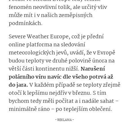
fenomén neovlivní tolik, ale určitý vliv
může mít i v našich zeměpisných
podmínkách.
Severe Weather Europe, což je přední
online platforma na sledování
meteorologických jevů, uvádí, že v Evropě
budou teploty ve druhé polovině února na
větší části kontinentu nižší.
Narušení
polárního víru navíc dle všeho potrvá až
do jara.
V každém případě se teploty zřejmě
otočí k lepšímu nejdřív v březnu. S tím
bychom tedy měli počítat a i nadále sahat –
minimálně ráno – po teplejším oblečení.