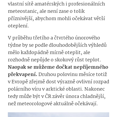
vlastní sítě amatérských i profesionálních
meteostanic, ale není zase o tolik
příznivější, abychom mohli očekávat větší
oteplení.
V průběhu třetího a čtvrtého únorového
týdne by se podle dlouhodobějších výhledů
mělo každopádně mírně oteplit, ale
rozhodně nepůjde o skokový růst teplot.
Naopak se můžeme dočkat nepříjemného
překvapení.
Druhou polovinu měsíce totiž
v Evropě zřejmě dost výrazně ovlivní rozpad
polárního víru v arktické oblasti. Nakonec
tedy může být v ČR závěr února chladnější,
než meteorologové aktuálně očekávají.