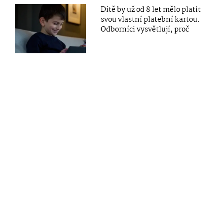
Dítě by už od 8 let mělo platit
svou vlastní platební kartou.
Odborníci vysvětlují, proč