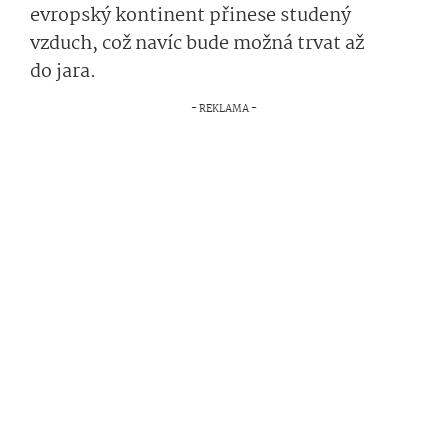
evropský kontinent přinese studený
vzduch, což navíc bude možná trvat až
do jara.