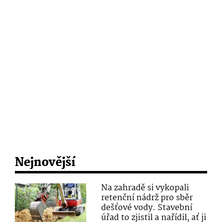
Nejnovější
Na zahradě si vykopali
retenční nádrž pro sběr
dešťové vody. Stavební
úřad to zjistil a nařídil, ať ji