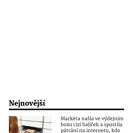
Nejnovější
Markéta našla ve výdejním
boxu cizí balíček a spustila
pátrání na internetu, kdo