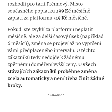
rozhodli pro tarif Prémiový. Místo
současného poplatku
299 Kč
měsíčně
zaplatí za platformu
319 Kč
měsíčně.
Pokud jste zvyklí za platformu neplatit
měsíčně, ale za delší časový úsek (například
6 měsíců), změna se projeví až po vypršení
vámi předplaceného intervalu. U těchto
zákazníků tedy nedojde k žádnému
zpětnému doměření vyšší ceny.
U všech
stávajících zákazníků proběhne změna
zcela automaticky a není třeba činit žádné
kroky.