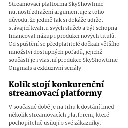
Streamovací platforma SkyShowtime
nutností zdražení argumentuje z toho
důvodu, že jedině tak si dokáže udržet
stávající kvalitu svých služeb a být schopna
financovat nákup i produkci nových titulů.
Od spuštění se předplatitelé dočkali většího
množství dostupných pořadů, jejichž
součástí je i vlastní produkce SkyShowtime
Originals a exkluzivní seriály.
Kolik stojí konkurenční
streamovací platformy
V současné době je na trhu k dostání hned
několik streamovacích platforem, které
pochopitelně usilují o své zákazníky.