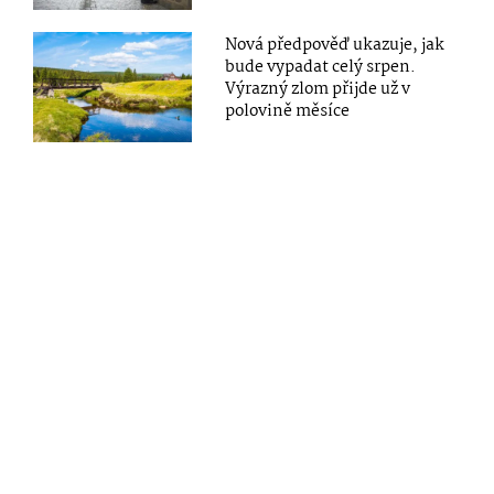
Nová předpověď ukazuje, jak
bude vypadat celý srpen.
Výrazný zlom přijde už v
polovině měsíce