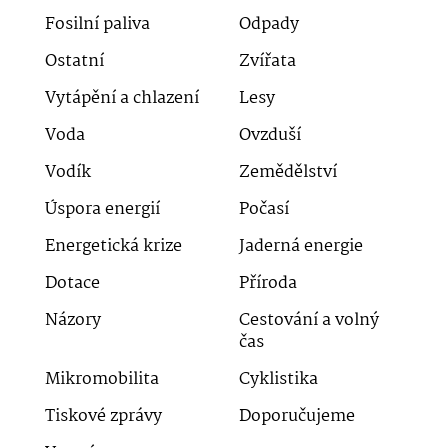
Fosilní paliva
Odpady
Ostatní
Zvířata
Vytápění a chlazení
Lesy
Voda
Ovzduší
Vodík
Zemědělství
Úspora energií
Počasí
Energetická krize
Jaderná energie
Dotace
Příroda
Názory
Cestování a volný
čas
Mikromobilita
Cyklistika
Tiskové zprávy
Doporučujeme