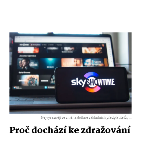
Nejvýrazněji se změna dotkne základních předplatitelů ,
...
Proč dochází ke zdražování