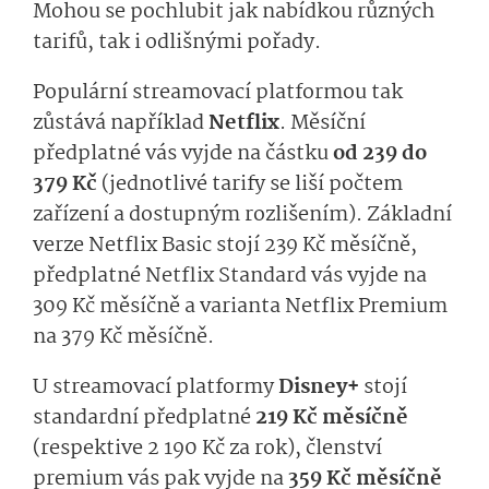
Mohou se pochlubit jak nabídkou různých
tarifů, tak i odlišnými pořady.
Populární streamovací platformou tak
zůstává například
Netflix
. Měsíční
předplatné vás vyjde na částku
od 239 do
379 Kč
(jednotlivé tarify se liší počtem
zařízení a dostupným rozlišením). Základní
verze Netflix Basic stojí 239 Kč měsíčně,
předplatné Netflix Standard vás vyjde na
309 Kč měsíčně a varianta Netflix Premium
na 379 Kč měsíčně.
U streamovací platformy
Disney+
stojí
standardní předplatné
219 Kč měsíčně
(respektive 2 190 Kč za rok), členství
premium vás pak vyjde na
359 Kč měsíčně