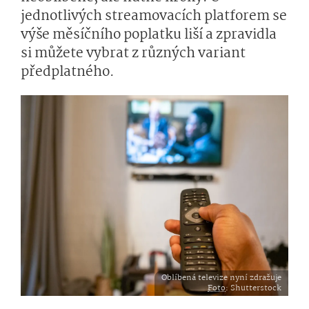
jednotlivých streamovacích platforem se
výše měsíčního poplatku liší a zpravidla
si můžete vybrat z různých variant
předplatného.
Oblíbená televize nyní zdražuje
Foto
: Shutterstock