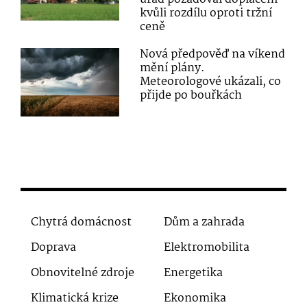
kvůli rozdílu oproti tržní
ceně
Nová předpověď na víkend
mění plány.
Meteorologové ukázali, co
přijde po bouřkách
Chytrá domácnost
Dům a zahrada
Doprava
Elektromobilita
Obnovitelné zdroje
Energetika
Klimatická krize
Ekonomika