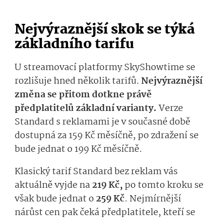
Nejvýraznější skok se týká
základního tarifu
U streamovací platformy SkyShowtime se
rozlišuje hned několik tarifů.
Nejvýraznější
změna se přitom dotkne právě
předplatitelů základní varianty.
Verze
Standard s reklamami je v současné době
dostupná za 159 Kč měsíčně, po zdražení se
bude jednat o 199 Kč měsíčně.
Klasický tarif Standard bez reklam vás
aktuálně vyjde na
219 Kč,
po tomto kroku se
však bude jednat o
259 Kč
. Nejmírnější
nárůst cen pak čeká předplatitele, kteří se