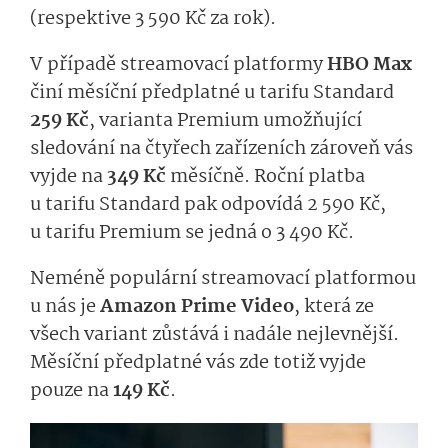
(respektive 3 590 Kč za rok).
V případě streamovací platformy
HBO Max
činí měsíční předplatné u tarifu Standard
259 Kč
, varianta Premium umožňující
sledování na čtyřech zařízeních zároveň vás
vyjde na
349 Kč
měsíčně. Roční platba
u tarifu Standard pak odpovídá 2 590 Kč,
u tarifu Premium se jedná o 3 490 Kč.
Neméně populární streamovací platformou
u nás je
Amazon Prime Video
, která ze
všech variant zůstává i nadále nejlevnější.
Měsíční předplatné vás zde totiž vyjde
pouze na
149 Kč
.