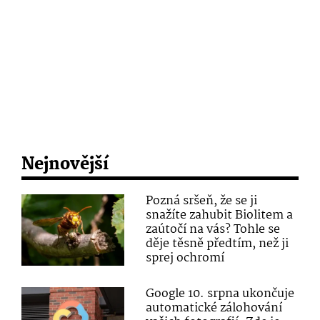
Nejnovější
Pozná sršeň, že se ji
snažíte zahubit Biolitem a
zaútočí na vás? Tohle se
děje těsně předtím, než ji
sprej ochromí
Google 10. srpna ukončuje
automatické zálohování