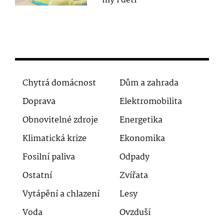
my i děti
Chytrá domácnost
Dům a zahrada
Doprava
Elektromobilita
Obnovitelné zdroje
Energetika
Klimatická krize
Ekonomika
Fosilní paliva
Odpady
Ostatní
Zvířata
Vytápění a chlazení
Lesy
Voda
Ovzduší