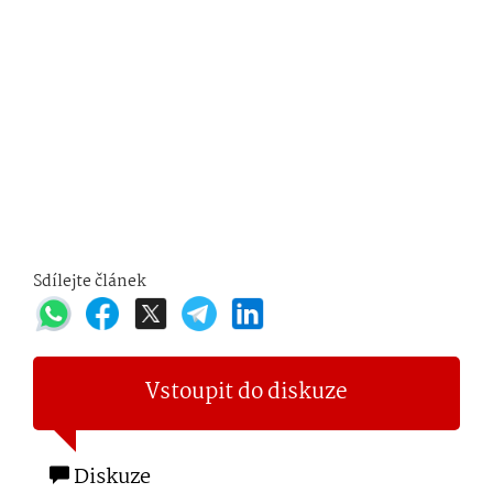
Sdílejte článek
Vstoupit do diskuze
Diskuze