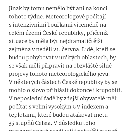
Jinak by tomu nemělo být ani na konci
tohoto týdne. Meteorologové počítají
s intenzivními bouřkami víceméně na
celém území České republiky, přičemž
situace by měla být nejdramatičtější
zejména v neděli 21. června. Lidé, kteří se
budou pohybovat v určitých oblastech, by
se však měli připravit na obzvláště silné
projevy tohoto meteorologického jevu.
V některých částech České republiky by se
mohlo o slovo přihlásit dokonce i krupobití.
V neposlední řadě by zdejší obyvatelé měli
počítat s velmi vysokým UV indexem a
teplotami, které budou atakovat metu
35 stupňů Celsia. V důsledku toho