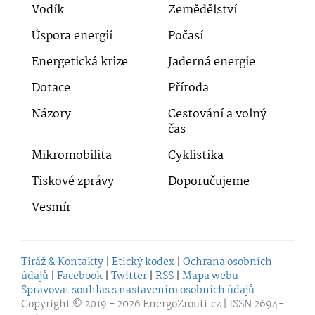
Vodík
Zemědělství
Úspora energií
Počasí
Energetická krize
Jaderná energie
Dotace
Příroda
Názory
Cestování a volný
čas
Mikromobilita
Cyklistika
Tiskové zprávy
Doporučujeme
Vesmír
Tiráž & Kontakty
|
Etický kodex
|
Ochrana osobních
údajů
|
Facebook
|
Twitter
|
RSS
|
Mapa webu
Spravovat souhlas s nastavením osobních údajů
Copyright © 2019 - 2026
EnergoZrouti.cz
| ISSN 2694-