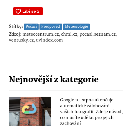
Štítky:
Počasí
Předpověď
Meteorologie
Zdroj:
meteocentrum.cz, chmi.cz, pocasi.seznam.cz,
ventusky.cz, uvindex.com
Nejnovější z kategorie
Google 10. srpna ukončuje
automatické zálohování
vašich fotografií. Zde je návod,
co musíte udělat pro jejich
zachování