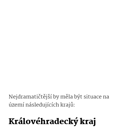
Nejdramatičtější by měla být situace na
území následujících kra­jů:
Královéhradecký kraj