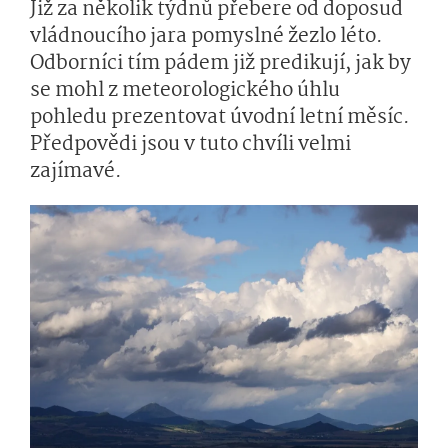
Již za několik týdnů přebere od doposud
vládnoucího jara pomyslné žezlo léto.
Odborníci tím pádem již predikují, jak by
se mohl z meteorologického úhlu
pohledu prezentovat úvodní letní měsíc.
Předpovědi jsou v tuto chvíli velmi
zajímavé.