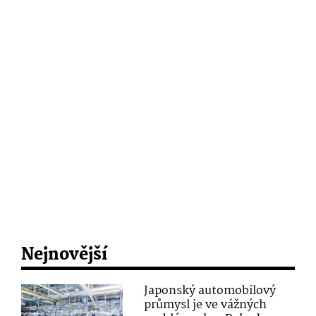
Nejnovější
Japonský automobilový
průmysl je ve vážných