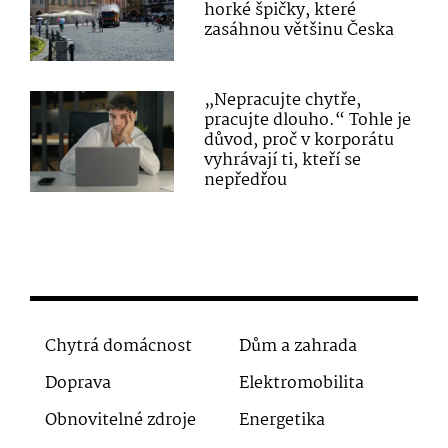
horké špičky, které
zasáhnou většinu Česka
„Nepracujte chytře,
pracujte dlouho.“ Tohle je
důvod, proč v korporátu
vyhrávají ti, kteří se
nepředřou
Chytrá domácnost
Dům a zahrada
Doprava
Elektromobilita
Obnovitelné zdroje
Energetika