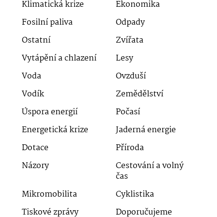
Klimatická krize
Ekonomika
Fosilní paliva
Odpady
Ostatní
Zvířata
Vytápění a chlazení
Lesy
Voda
Ovzduší
Vodík
Zemědělství
Úspora energií
Počasí
Energetická krize
Jaderná energie
Dotace
Příroda
Názory
Cestování a volný
čas
Mikromobilita
Cyklistika
Tiskové zprávy
Doporučujeme