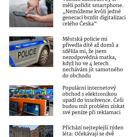
měli pořídit smartphone.
„Nemůžeme kvůli jedné
generaci brzdit digitalizaci
celého Česka“
Městská policie mi
přivedla dítě až domů a
sdělila mi, že jsem
nezodpovědná matka,
když ho ve 4 letech
nechávám jít samotného
do obchodu
Populární internetový
obchod s elektronikou
upadl do insolvence. Češi
budou mít problém získat
své peníze při reklamaci
Přichází nejteplejší týden
léta: Očekávají se dvě