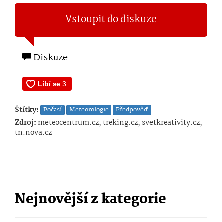
Vstoupit do diskuze
Diskuze
Štítky:
Počasí
Meteorologie
Předpověď
Zdroj:
meteocentrum.cz, treking.cz, svetkreativity.cz,
tn.nova.cz
Nejnovější z kategorie