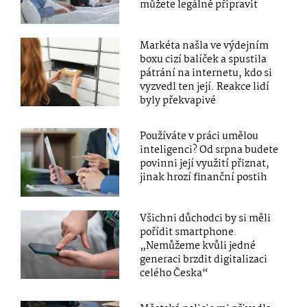
můžete legálně připravit
Markéta našla ve výdejním
boxu cizí balíček a spustila
pátrání na internetu, kdo si
vyzvedl ten její. Reakce lidí
byly překvapivé
Používáte v práci umělou
inteligenci? Od srpna budete
povinni její využití přiznat,
jinak hrozí finanční postih
Všichni důchodci by si měli
pořídit smartphone.
„Nemůžeme kvůli jedné
generaci brzdit digitalizaci
celého Česka“