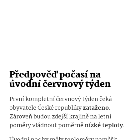
Předpověď počasí na
úvodní červnový týden
První kompletní červnový týden čeká
obyvatele České republiky
zata­ženo
.
Zároveň budou zdejší krajině na letní
poměry vládnout poměrně
nízké teploty
.