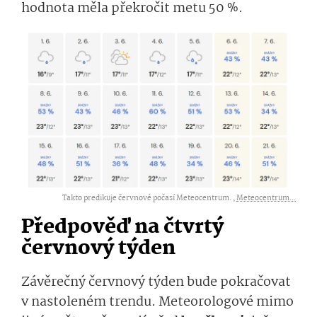
hodnota měla překročit metu 50 %.
Takto predikuje červnové počasí Meteocentrum. ,
Meteocentrum...
Předpověď na čtvrtý
červnový týden
Závěrečný červnový týden bude pokračovat
v nastoleném trendu. Meteorologové mimo