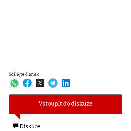
Sdílejte článek
Vstoupit do diskuze
Diskuze