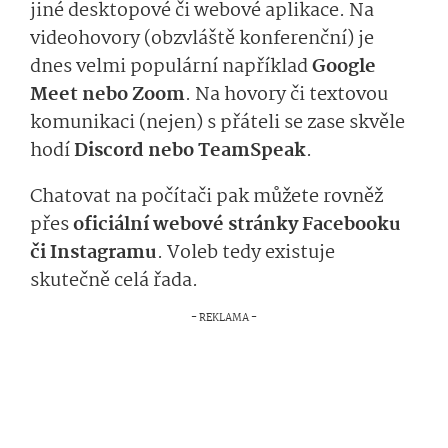
jiné desktopové či webové aplikace. Na
videohovory (obzvláště konferenční) je
dnes velmi populární například
Google
Meet nebo Zoom
. Na hovory či textovou
komunikaci (nejen) s přáteli se zase skvěle
hodí
Discord nebo TeamSpeak
.
Chatovat na počítači pak můžete rovněž
přes
oficiální webové stránky Facebooku
či Instagramu
. Voleb tedy existuje
skutečně celá řada.