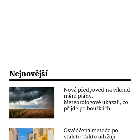
Nejnovější
Nová předpověď na víkend
mění plány.
Meteorologové ukázali, co
přijde po bouřkách
Osvědčená metoda po
staletí: Takto udržují