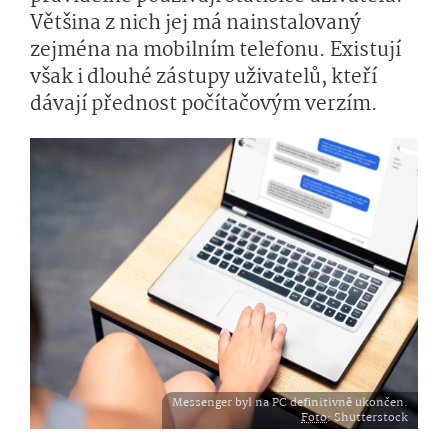
Většina z nich jej má nainstalovaný
zejména na mobilním telefonu. Existují
však i dlouhé zástupy uživatelů, kteří
dávají přednost počítačovým verzím.
Messenger byl na PC definitivně ukončen.
Foto
: Shutterstock