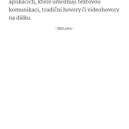
aplikacích, které umožňují textovou
komunikaci, tradiční hovory či videohovory
na dálku.