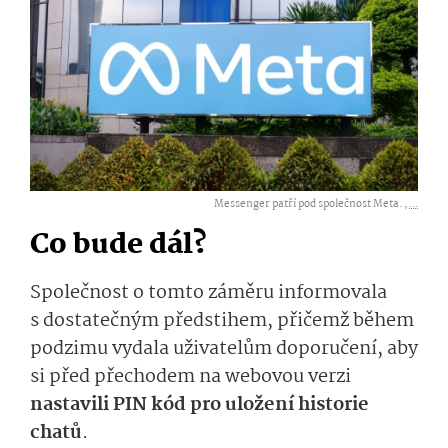
Messenger patří pod společnost Meta. ,
...
Co bude dál?
Společnost o tomto záměru informovala
s dostatečným předstihem, přičemž během
podzimu vydala uživatelům doporučení, aby
si před přechodem na webovou verzi
nastavili PIN kód pro uložení historie
chatů
.