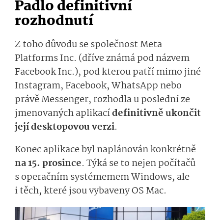
Padlo definitivní
rozhodnutí
Z toho důvodu se společnost Meta
Platforms Inc. (dříve známá pod názvem
Facebook Inc.), pod kterou patří mimo jiné
Instagram, Facebook, WhatsApp nebo
právě Messenger, rozhodla u poslední ze
jmenovaných aplikací
definitivně ukončit
její desktopovou verzi
.
Konec aplikace byl naplánován
konkrétně
na 15. prosince
. Týká se to nejen počítačů
s operačním systémemem Windows, ale
i těch, které jsou vybaveny OS Mac.