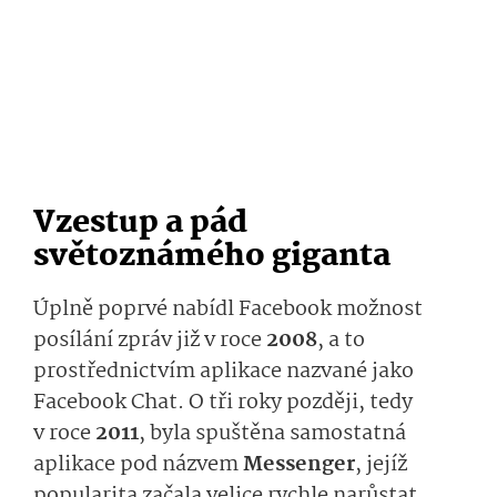
Vzestup a pád
světoznámého giganta
Úplně poprvé nabídl Facebook možnost
posílání zpráv již v roce
2008
, a to
prostřednictvím aplikace nazvané jako
Facebook Chat. O tři roky později, tedy
v roce
2011
, byla spuštěna samostatná
aplikace pod názvem
Messenger
, jejíž
popularita začala velice rychle narůstat