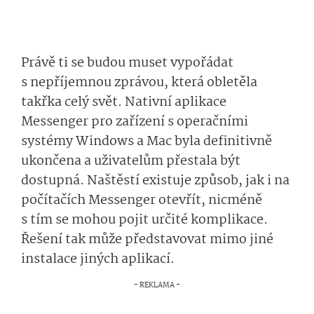
Právě ti se budou muset vypořádat
s nepříjemnou zprávou, která obletěla
takřka celý svět. Nativní aplikace
Messenger pro zařízení s operačními
systémy Windows a Mac byla definitivně
ukončena a uživatelům přestala být
dostupná. Naštěstí existuje způsob, jak i na
počítačích Messenger otevřít, nicméně
s tím se mohou pojit určité komplikace.
Řešení tak může představovat mimo jiné
instalace jiných aplikací.