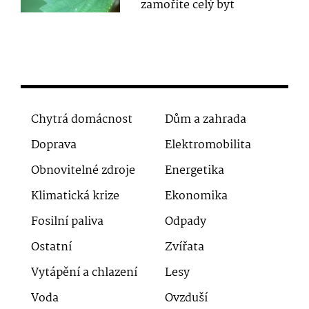
zamoříte celý byt
Chytrá domácnost
Dům a zahrada
Doprava
Elektromobilita
Obnovitelné zdroje
Energetika
Klimatická krize
Ekonomika
Fosilní paliva
Odpady
Ostatní
Zvířata
Vytápění a chlazení
Lesy
Voda
Ovzduší