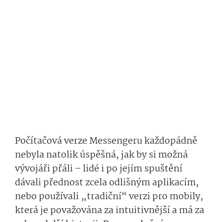
Počítačová verze Messengeru každopádně
nebyla natolik úspěšná, jak by si možná
vývojáři přáli – lidé i po jejím spuštění
dávali přednost zcela odlišným aplikacím,
nebo používali „tradiční“ verzi pro mobily,
která je považována za intuitivnější a má za