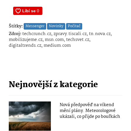
Štítky:
Messenger
Novinky
Počítač
Zdroj:
techcrunch.cz, zpravy.tiscali.cz, tn.nova.cz,
mobilizujeme.cz, msn.com, techsvet.cz,
digitaltrends.cz, medium.com
Nejnovější z kategorie
Nová předpověď na víkend
mění plány. Meteorologové
ukázali, co přijde po bouřkách