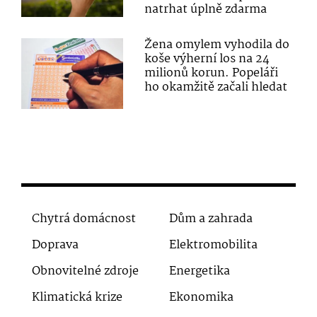
natrhat úplně zdarma
Žena omylem vyhodila do
koše výherní los na 24
milionů korun. Popeláři
ho okamžitě začali hledat
Chytrá domácnost
Dům a zahrada
Doprava
Elektromobilita
Obnovitelné zdroje
Energetika
Klimatická krize
Ekonomika