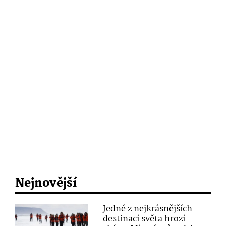
Nejnovější
Jedné z nejkrásnějších
destinací světa hrozí