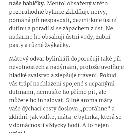
naše babičky.
Mentol obsažený v této
pozoruhodné bylince zklidňuje nervy,
pomáhá při nespavosti, dezinfikuje ústní
dutinu a poradí si se zápachem z úst. Ne
nadarmo ho obsahují ústní vody, zubní
pasty a různé žvýkačky.
Mátový odvar bylinkáři doporučují také při
nevolnostech a nadýmání, protože uvolňuje
hladké svalstvo a zlepšuje trávení. Pokud
vás trápí nachlazení spojené s ucpanými
dutinami, nemusíte ho přímo pít, ale
můžete ho inhalovat. Silné aroma máty
vaše dýchací cesty doslova „protáhne“ a
zklidní. Jak vidíte, máta je bylinka, která se
v domácnosti vždycky hodí. A to nejen