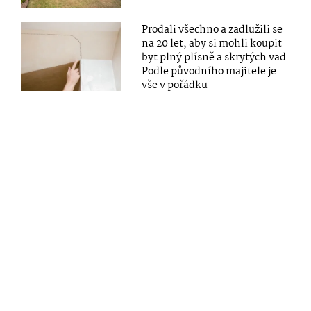
Prodali všechno a zadlužili se
na 20 let, aby si mohli koupit
byt plný plísně a skrytých vad.
Podle původního majitele je
vše v pořádku