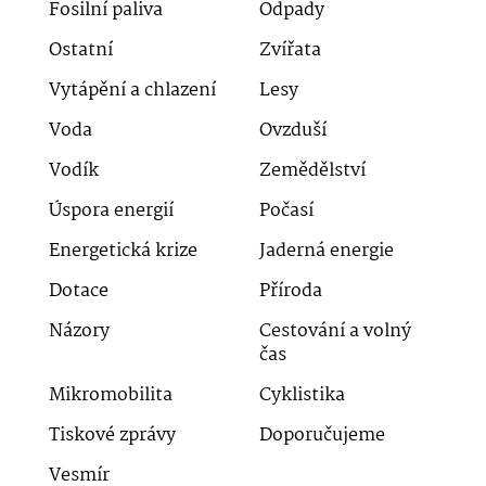
Fosilní paliva
Odpady
Ostatní
Zvířata
Vytápění a chlazení
Lesy
Voda
Ovzduší
Vodík
Zemědělství
Úspora energií
Počasí
Energetická krize
Jaderná energie
Dotace
Příroda
Názory
Cestování a volný
čas
Mikromobilita
Cyklistika
Tiskové zprávy
Doporučujeme
Vesmír