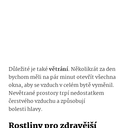
Důležité je také
větrání
. Několikrát za den
bychom měli na pár minut otevřít všechna
okna, aby se vzduch v celém bytě vyměnil.
Nevětrané prostory trpí nedostatkem
čerstvého vzduchu a způsobují
bolesti hlavy.
Rostliny pro zdravější