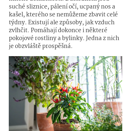
suché sliznice, pálení očí, ucpaný nos a
kašel, kterého se nemůžeme zbavit celé
týdny. Existují ale způsoby, jak vzduch
zvlhčit. Pomáhají dokonce i některé
pokojové rostliny a bylinky. Jedna z nich
je obzvláště prospěšná.