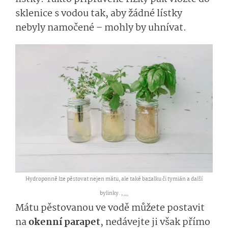
sklenice s vodou tak, aby žádné lístky
nebyly namočené – mohly by uhnívat.
Hydroponně lze pěstovat nejen mátu, ale také bazalku či tymián a další
bylinky. ,
...
Mátu pěstovanou ve vodě můžete postavit
na
okenní parapet
, nedávejte ji však přímo