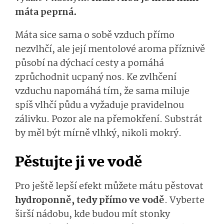
máta peprná.
Máta sice sama o sobě vzduch přímo
nezvlhčí, ale její mentolové aroma příznivě
působí na dýchací cesty a pomáhá
zprůchodnit ucpaný nos. Ke zvlhčení
vzduchu napomáhá tím, že sama miluje
spíš vlhčí půdu a vyžaduje pravidelnou
zálivku. Pozor ale na přemokření. Substrát
by měl být mírně vlhký, nikoli mokrý.
Pěstujte ji ve vodě
Pro ještě lepší efekt můžete mátu pěstovat
hydroponně, tedy přímo ve vodě
. Vyberte
širší nádobu, kde budou mít stonky