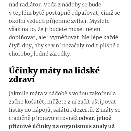
nad radiátor. Voda z nádoby se bude
v teplém bytě postupně odpařovat, čímž se
okolní vzduch příjemně zvlhčí. Myslete
však na to, že ji budete muset nejen
doplňovat, ale i vyměňovat. Nejlépe každé
čtyři dny, aby se v ní nezačaly rodit plísně a
choroboplodné zárodky.
Účinky máty na lidské
zdraví
Jakmile máta v nádobě s vodou zakoření a
začne košatět, můžete z ní začít uštipovat
lístky do nápojů, salátů i dezertů. Z máty se
tradičně připravuje rovněž
odvar, jehož
příznivé účinky na organismus znaly už