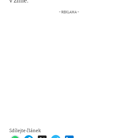
v zimě.
Sdílejte článek