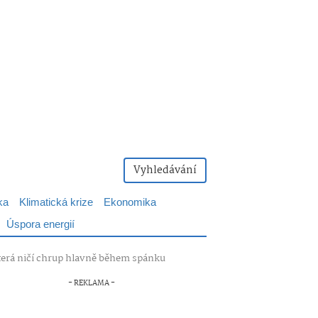
Vyhledávání
ka
Klimatická krize
Ekonomika
Úspora energií
 která ničí chrup hlavně během spánku