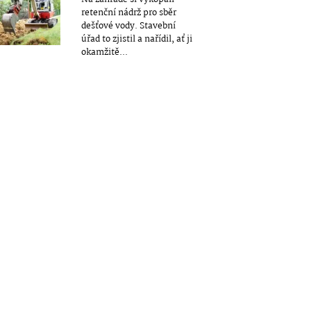
retenční nádrž pro sběr
dešťové vody. Stavební
úřad to zjistil a nařídil, ať ji
okamžitě...