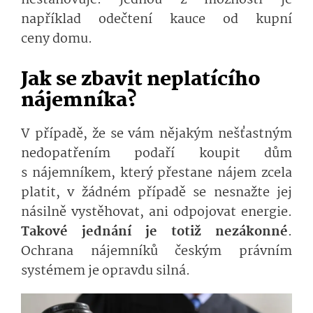
například odečtení kauce od kupní
ceny domu.
Jak se zbavit neplatícího
nájemníka?
V případě, že se vám nějakým nešťastným
nedopatřením podaří koupit dům
s nájemníkem, který přestane nájem zcela
platit, v žádném případě se nesnažte jej
násilně vystěhovat, ani odpojovat energie.
Takové jednání je totiž nezákonné
.
Ochrana nájemníků českým právním
systémem je opravdu silná.