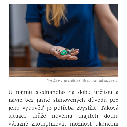
Vystěhovat neplatícího nájemníka není snadné ,
...
U nájmu sjednaného na dobu určitou a
navíc bez jasně stanovených důvodů pro
jeho výpověď je potřeba zbystřit. Taková
situace může novému majiteli domu
výrazně zkomplikovat možnost ukončení