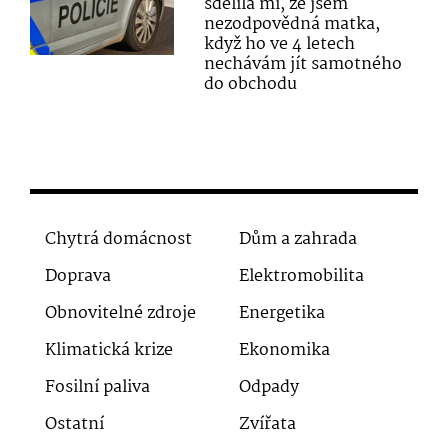
sdělila mi, že jsem
nezodpovědná matka,
když ho ve 4 letech
nechávám jít samotného
do obchodu
Chytrá domácnost
Dům a zahrada
Doprava
Elektromobilita
Obnovitelné zdroje
Energetika
Klimatická krize
Ekonomika
Fosilní paliva
Odpady
Ostatní
Zvířata