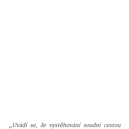
„
Uvádí se, že vystěhování soudní cestou