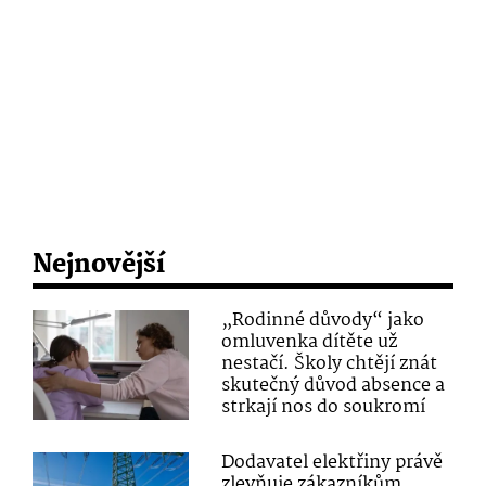
Nejnovější
„Rodinné důvody“ jako
omluvenka dítěte už
nestačí. Školy chtějí znát
skutečný důvod absence a
strkají nos do soukromí
Dodavatel elektřiny právě
zlevňuje zákazníkům