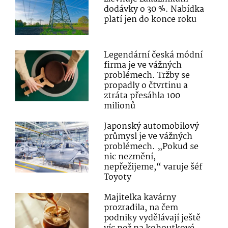
dodávky o 30 %. Nabídka
platí jen do konce roku
Legendární česká módní
firma je ve vážných
problémech. Tržby se
propadly o čtvrtinu a
ztráta přesáhla 100
milionů
Japonský automobilový
průmysl je ve vážných
problémech. „Pokud se
nic nezmění,
nepřežijeme,“ varuje šéf
Toyoty
Majitelka kavárny
prozradila, na čem
podniky vydělávají ještě