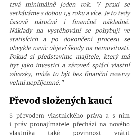
trvá minimálně jeden rok. V praxi se
setkáváme s dobou 1,5 roku a více. Je to tedy
časově náročné i finančně nákladné.
Náklady na vystěhování se pohybují ve
statisících a po dokončení procesu se
obvykle navíc objeví škody na nemovitosti.
Pokud si představíme majitele, který má
byt jako investici a zároveň splácí vlastní
závazky, může to být bez finanční rezervy
velmi nepříjemné."
Převod složených kaucí
S převodem vlastnického práva a s ním
i práv pronajímatele přechází na nového
vlastníka také povinnost vrátit