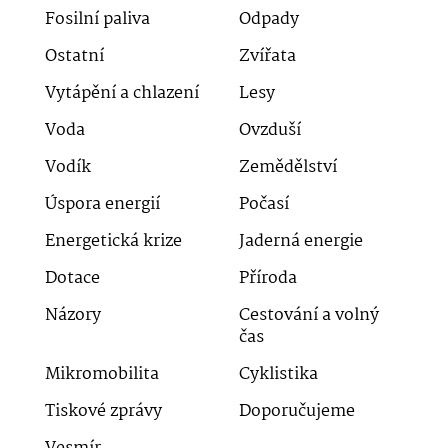
Fosilní paliva
Odpady
Ostatní
Zvířata
Vytápění a chlazení
Lesy
Voda
Ovzduší
Vodík
Zemědělství
Úspora energií
Počasí
Energetická krize
Jaderná energie
Dotace
Příroda
Názory
Cestování a volný
čas
Mikromobilita
Cyklistika
Tiskové zprávy
Doporučujeme