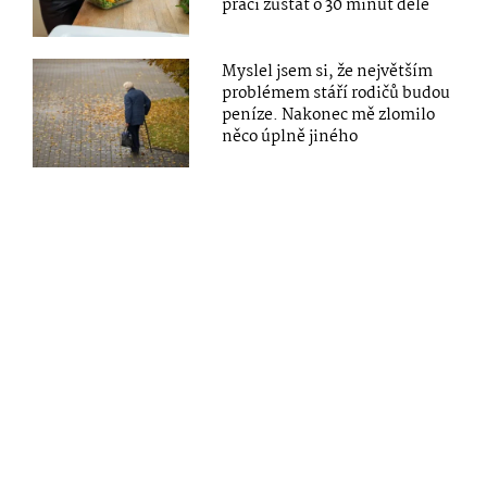
práci zůstat o 30 minut déle
Myslel jsem si, že největším
problémem stáří rodičů budou
peníze. Nakonec mě zlomilo
něco úplně jiného