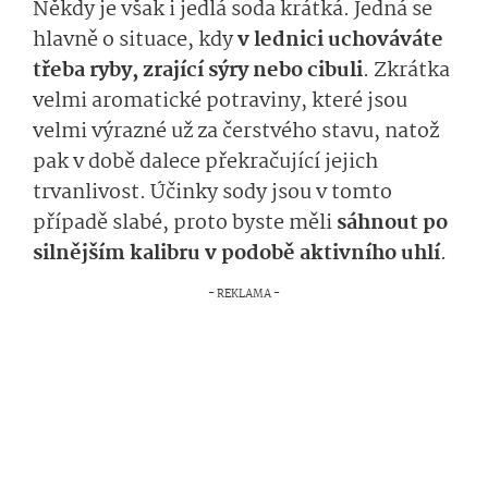
Někdy je však i jedlá soda krátká. Jedná se
hlavně o situace, kdy
v lednici uchováváte
třeba ryby, zrající sýry nebo cibuli
. Zkrátka
velmi aromatické potraviny, které jsou
velmi výrazné už za čerstvého stavu, natož
pak v době dalece překračující jejich
trvanlivost. Účinky sody jsou v tomto
případě slabé, proto byste měli
sáhnout po
silnějším kalibru v podobě aktivního uhlí
.