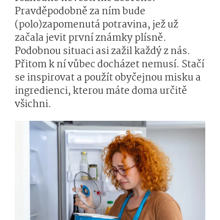
Pravděpodobně za ním bude
(polo)zapomenutá potravina, jež už
začala jevit první známky plísně.
Podobnou situaci asi zažil každý z nás.
Přitom k ní vůbec docházet nemusí. Stačí
se inspirovat a použít obyčejnou misku a
ingredienci, kterou máte doma určitě
všichni.