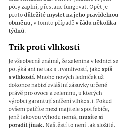
póry zaplní, přestane fungovat. Opět je
proto
důležité myslet na jeho pravidelnou
obměnu
, v tomto případě
v řádu několika
týdnů
.
Trik proti vlhkosti
Je všeobecně známé, že zelenina v lednici se
potýká ani ne tak s trvanlivostí, jako
spíš
s vlhkostí
. Mnoho nových ledniček už
dokonce nabízí zvláštní zásuvky určené
právě pro ovoce a zeleninu, u kterých
výrobci garantují snížení vlhkosti. Pokud
ovšem patříte mezi majitele spotřebiče,
jenž takovou výhodu nemá,
musíte si
poradit jinak.
Naštěstí to není tak složité.