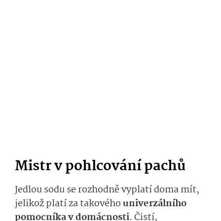
Mistr v pohlcování pachů
Jedlou sodu se rozhodně vyplatí doma mít,
jelikož platí za takového
univerzálního
pomocníka v domácnosti
. Čistí,