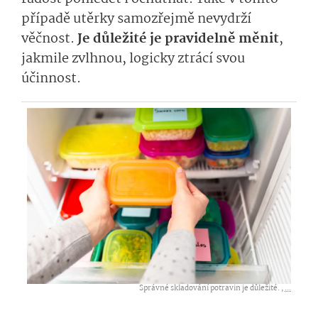
případě utěrky samozřejmě nevydrží
věčnost.
Je důležité je pravidelně měnit
,
jakmile zvlhnou, logicky ztrácí svou
účinnost.
Správné skladování potravin je důležité. ,
...