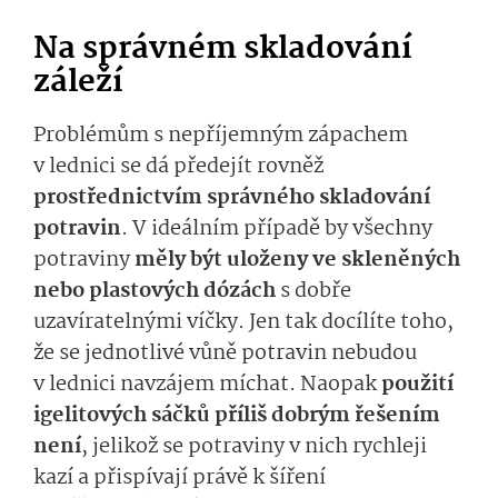
Na správném skladování
záleží
Problémům s nepříjemným zápachem
v lednici se dá předejít rovněž
prostřednictvím správného skladování
potravin
. V ideálním případě by všechny
potraviny
měly být uloženy ve skleněných
nebo plastových dózách
s dobře
uzavíratelnými víčky. Jen tak docílíte toho,
že se jednotlivé vůně potravin nebudou
v lednici navzájem míchat. Naopak
použití
igelitových sáčků příliš dobrým řešením
není
, jelikož se potraviny v nich rychleji
kazí a přispívají právě k šíření