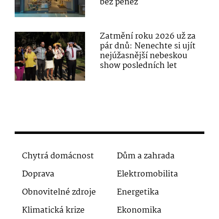
bez peněz
Zatmění roku 2026 už za
pár dnů: Nenechte si ujít
nejúžasnější nebeskou
show posledních let
Chytrá domácnost
Dům a zahrada
Doprava
Elektromobilita
Obnovitelné zdroje
Energetika
Klimatická krize
Ekonomika