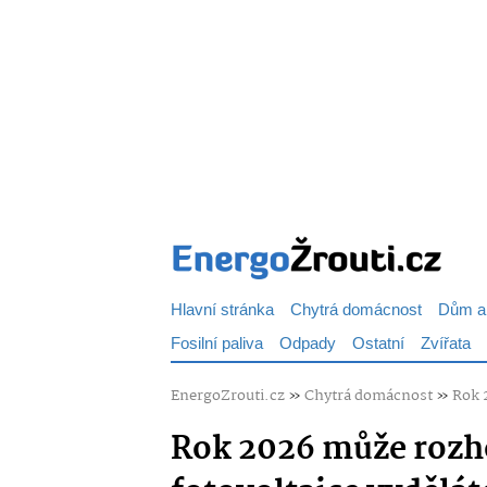
Hlavní stránka
Chytrá domácnost
Dům a
Fosilní paliva
Odpady
Ostatní
Zvířata
EnergoZrouti.cz
»
Chytrá domácnost
»
Rok 2
Rok 2026 může rozho