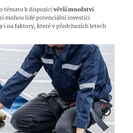
o tématu k dispozici
větší množství
si mohou lidé potenciální investici
 i na faktory, které v předchozích letech