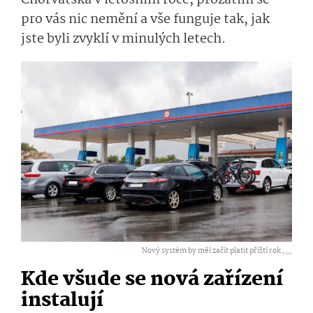
Chorvatska v letošním roce, prozatím se
pro vás nic nemění a vše funguje tak, jak
jste byli zvyklí v minulých letech.
Nový systém by měl začít platit příští rok ,
...
Kde všude se nová zařízení
instalují