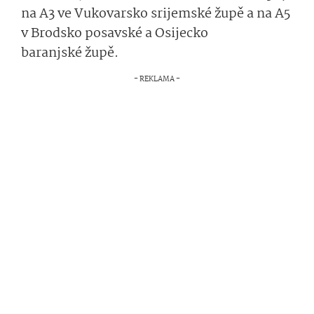
na A3 ve Vukovarsko srijemské župě a na A5
v Brodsko posavské a Osijecko
baranjské župě.