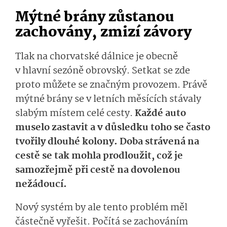
Mýtné brány zůstanou
zachovány, zmizí závory
Tlak na chorvatské dálnice je obecně
v hlavní sezóně obrovský. Setkat se zde
proto můžete se značným provozem. Právě
mýtné brány se v letních měsících stávaly
slabým místem celé cesty.
Každé auto
muselo zastavit a v důsledku toho se často
tvořily dlouhé kolony.
Doba strávená na
cestě se tak mohla prodloužit, což je
samozřejmě při cestě na dovolenou
nežádoucí.
Nový systém by ale tento problém měl
částečně vyřešit. Počítá se zachováním