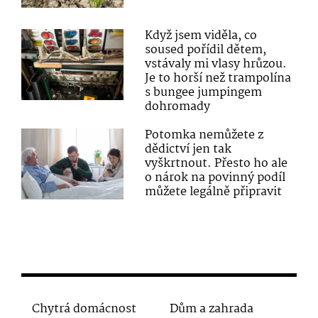
Když jsem viděla, co
soused pořídil dětem,
vstávaly mi vlasy hrůzou.
Je to horší než trampolína
s bungee jumpingem
dohromady
Potomka nemůžete z
dědictví jen tak
vyškrtnout. Přesto ho ale
o nárok na povinný podíl
můžete legálně připravit
Chytrá domácnost
Dům a zahrada