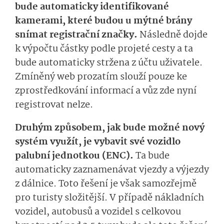
bude automaticky identifikované
kamerami, které budou u mýtné brány
snímat registrační značky.
Následně dojde
k výpočtu částky podle projeté cesty a ta
bude automaticky stržena z účtu uživatele.
Zmíněný web prozatím slouží pouze ke
zprostředkování informací a vůz zde nyní
registrovat nelze.
Druhým způsobem, jak bude možné nový
systém využít, je vybavit své vozidlo
palubní jednotkou (ENC).
Ta bude
automaticky zaznamenávat vjezdy a výjezdy
z dálnice. Toto řešení je však samozřejmě
pro turisty složitější. V případě nákladních
vozidel, autobusů a vozidel s celkovou