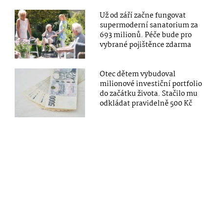
Už od září začne fungovat
supermoderní sanatorium za
693 milionů. Péče bude pro
vybrané pojištěnce zdarma
Otec dětem vybudoval
milionové investiční portfolio
do začátku života. Stačilo mu
odkládat pravidelně 500 Kč