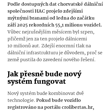
Podle dostupných dat chorvatské dálniční
společnosti HAC projelo zdejšími
mýtnými branami od ledna do začátku
září 2025 rekordních 55,1 milionu vozidel.
Vůbec nejrušnějším měsícem byl srpen,
přičemž jen za ten projelo dálnicemi
10 milionů aut. Zdejší enormní tlak na
dálniční infrastrukturu je důvodem, proč se
země pustila do zavedení nového řešení.
Jak přesně bude nový
systém fungovat
Nový systém bude kombinovat dvě
technologie.
Pokud bude vozidlo
registrováno na portálu crolibertas.hr,