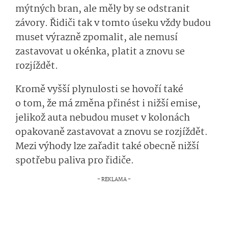
mýtných bran, ale měly by se odstranit
závory. Řidiči tak v tomto úseku vždy budou
muset výrazně zpomalit, ale nemusí
zastavovat u okénka, platit a znovu se
rozjíždět.
Kromě vyšší plynulosti se hovoří také
o tom, že má změna přinést i nižší emise,
jelikož auta nebudou muset v kolonách
opakovaně zastavovat a znovu se rozjíždět.
Mezi výhody lze zařadit také obecně nižší
spotřebu paliva pro řidiče.