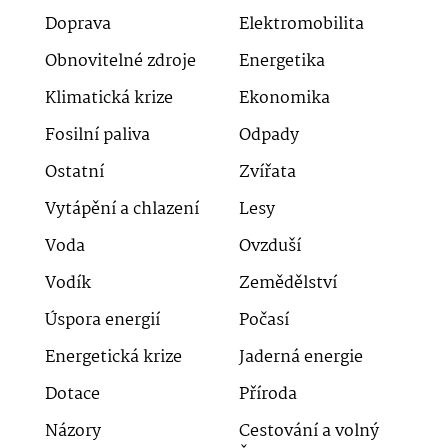
Doprava
Elektromobilita
Obnovitelné zdroje
Energetika
Klimatická krize
Ekonomika
Fosilní paliva
Odpady
Ostatní
Zvířata
Vytápění a chlazení
Lesy
Voda
Ovzduší
Vodík
Zemědělství
Úspora energií
Počasí
Energetická krize
Jaderná energie
Dotace
Příroda
Názory
Cestování a volný