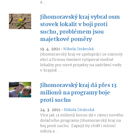
a...
Jihomoravský kraj vybral osm
stovek lokalit v boji proti
suchu, problémem jsou
majetkové poměry
13. 4. 2021 •
Nikola Stránská
Jihomoravský kraj ve spolupráci se starosty
obcí a firmou Geotest vytipoval možné
lokality pro nové projekty na zadržení vody
v krajině....
Jihomoravský kraj dá přes 13
milionů na programy boje
proti suchu
24. 3. 2021 •
Nikola Stránská
Více jak 13 milionů korun dá v rámci nového
dotačního programu Jihomoravský kraj na
boj proti suchu. Zapojit by chtěl i místní
města a...