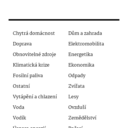
Chytrá domácnost
Dům a zahrada
Doprava
Elektromobilita
Obnovitelné zdroje
Energetika
Klimatická krize
Ekonomika
Fosilní paliva
Odpady
Ostatní
Zvířata
Vytápění a chlazení
Lesy
Voda
Ovzduší
Vodík
Zemědělství