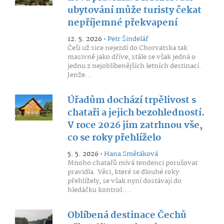
ubytování může turisty čekat
nepříjemné překvapení
12. 5. 2026 •
Petr Šindelář
Češi už sice nejezdí do Chorvatska tak
masivně jako dříve, stále se však jedná o
jednu z nejoblíbenějších letních destinací.
Jenže...
Úřadům dochází trpělivost s
chataři a jejich bezohledností.
V roce 2026 jim zatrhnou vše,
co se roky přehlíželo
5. 5. 2026 •
Hana Smětáková
Mnoho chatařů mívá tendenci porušovat
pravidla. Věci, které se dlouhé roky
přehlížely, se však nyní dostávají do
hledáčku kontrol....
Oblíbená destinace Čechů