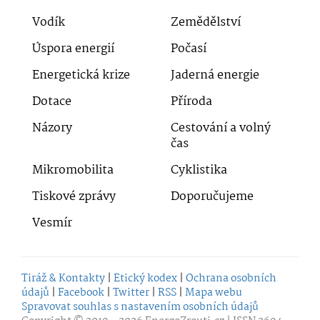
Vodík
Zemědělství
Úspora energií
Počasí
Energetická krize
Jaderná energie
Dotace
Příroda
Názory
Cestování a volný
čas
Mikromobilita
Cyklistika
Tiskové zprávy
Doporučujeme
Vesmír
Tiráž & Kontakty
|
Etický kodex
|
Ochrana osobních
údajů
|
Facebook
|
Twitter
|
RSS
|
Mapa webu
Spravovat souhlas s nastavením osobních údajů