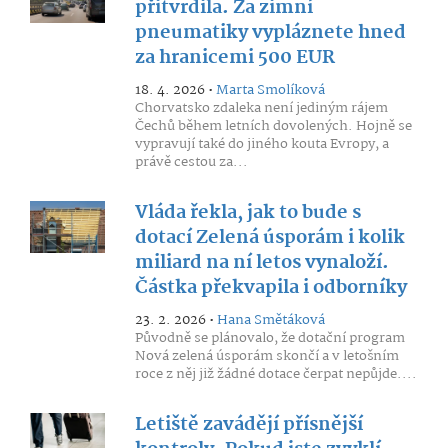
přitvrdila. Za zimní
pneumatiky vypláznete hned
za hranicemi 500 EUR
18. 4. 2026 •
Marta Smolíková
Chorvatsko zdaleka není jediným rájem
Čechů během letních dovolených. Hojně se
vypravují také do jiného kouta Evropy, a
právě cestou za...
Vláda řekla, jak to bude s
dotací Zelená úsporám i kolik
miliard na ní letos vynaloží.
Částka překvapila i odborníky
23. 2. 2026 •
Hana Smětáková
Původně se plánovalo, že dotační program
Nová zelená úsporám skončí a v letošním
roce z něj již žádné dotace čerpat nepůjde....
Letiště zavádějí přísnější