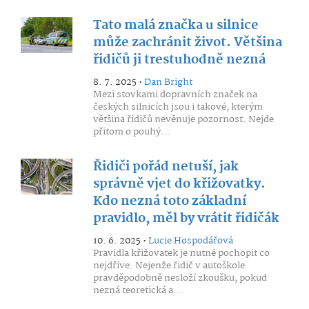
Tato malá značka u silnice
může zachránit život. Většina
řidičů ji trestuhodně nezná
8. 7. 2025 •
Dan Bright
Mezi stovkami dopravních značek na
českých silnicích jsou i takové, kterým
většina řidičů nevěnuje pozornost. Nejde
přitom o pouhý...
Řidiči pořád netuší, jak
správně vjet do křižovatky.
Kdo nezná toto základní
pravidlo, měl by vrátit řidičák
10. 6. 2025 •
Lucie Hospodářová
Pravidla křižovatek je nutné pochopit co
nejdříve. Nejenže řidič v autoškole
pravděpodobně nesloží zkoušku, pokud
nezná teoretická a...