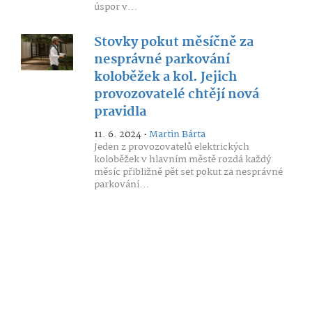
úspor v...
Stovky pokut měsíčně za
nesprávné parkování
koloběžek a kol. Jejich
provozovatelé chtějí nová
pravidla
11. 6. 2024 •
Martin Bárta
Jeden z provozovatelů elektrických
koloběžek v hlavním městě rozdá každý
měsíc přibližně pět set pokut za nesprávné
parkování...