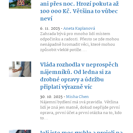
ani přes noc. Hrozí pokuta až
100 000 Kč. Většina to vůbec
neví
6. 11. 2025 •
Aneta Kaplanová
Zahrada bývá pro mnoho lidí místem
odpočinku a radosti. Přesto se zde mohou
nenápadně hromadit věci, které mohou
způsobit vleklé potíže....
Vláda rozhodla v neprospěch
nájemníků. Od ledna si za
drobné opravy a údržbu
připlatí výrazně víc
30. 10. 2025 •
Misha Chen
Nájemní bydlení má svá pravidla. Většina
lidí je zná jen matně, dokud nepřijde první
oprava, první účet a první otázka na to, kdo
to...