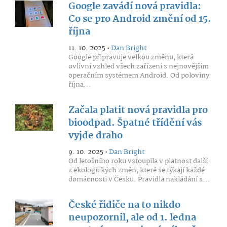
Google zavádí nová pravidla:
Co se pro Android změní od 15.
října
11. 10. 2025 •
Dan Bright
Google připravuje velkou změnu, která
ovlivní vzhled všech zařízení s nejnovějším
operačním systémem Android. Od poloviny
října...
Začala platit nová pravidla pro
bioodpad. Špatné třídění vás
vyjde draho
9. 10. 2025 •
Dan Bright
Od letošního roku vstoupila v platnost další
z ekologických změn, které se týkají každé
domácnosti v Česku. Pravidla nakládání s...
České řidiče na to nikdo
neupozornil, ale od 1. ledna