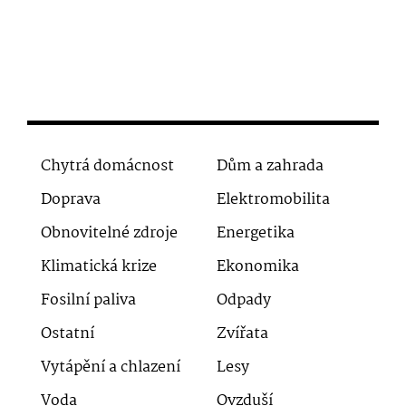
Chytrá domácnost
Dům a zahrada
Doprava
Elektromobilita
Obnovitelné zdroje
Energetika
Klimatická krize
Ekonomika
Fosilní paliva
Odpady
Ostatní
Zvířata
Vytápění a chlazení
Lesy
Voda
Ovzduší