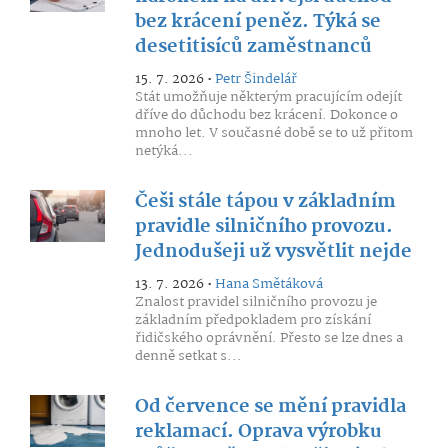
bez krácení peněz. Týká se
desetitisíců zaměstnanců
15. 7. 2026 •
Petr Šindelář
Stát umožňuje některým pracujícím odejít
dříve do důchodu bez krácení. Dokonce o
mnoho let. V současné době se to už přitom
netýká...
Češi stále tápou v základním
pravidle silničního provozu.
Jednodušeji už vysvětlit nejde
13. 7. 2026 •
Hana Smětáková
Znalost pravidel silničního provozu je
základním předpokladem pro získání
řidičského oprávnění. Přesto se lze dnes a
denně setkat s...
Od července se mění pravidla
reklamací. Oprava výrobku