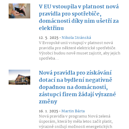
V EU vstoupila v platnost nová
pravidla pro spotřebiče,
domácnosti díky nim ušetří za
elektřinu
12. 5. 2025 •
Nikola Stránská
V Evropské unii vstupují v platnost nová
pravidla pro některé elektrické spotřebiče.
Výrobci budou nově muset zajistit, aby jejich
spotřeba...
Nová pravidla pro získávání
dotací na bydlení negativně
dopadnou na domácnosti,
zástupci firem žádají výrazné
změny
16. 1. 2025 •
Martin Bárta
Nová pravidla v programu Nová zelená
úsporám, která by měla letos začít platit,
výrazně snižují možnosti energetických