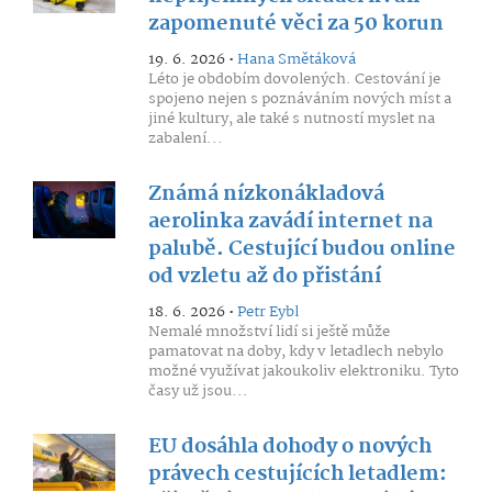
zapomenuté věci za 50 korun
19. 6. 2026 •
Hana Smětáková
Léto je obdobím dovolených. Cestování je
spojeno nejen s poznáváním nových míst a
jiné kultury, ale také s nutností myslet na
zabalení...
Známá nízkonákladová
aerolinka zavádí internet na
palubě. Cestující budou online
od vzletu až do přistání
18. 6. 2026 •
Petr Eybl
Nemalé množství lidí si ještě může
pamatovat na doby, kdy v letadlech nebylo
možné využívat jakoukoliv elektroniku. Tyto
časy už jsou...
EU dosáhla dohody o nových
právech cestujících letadlem: