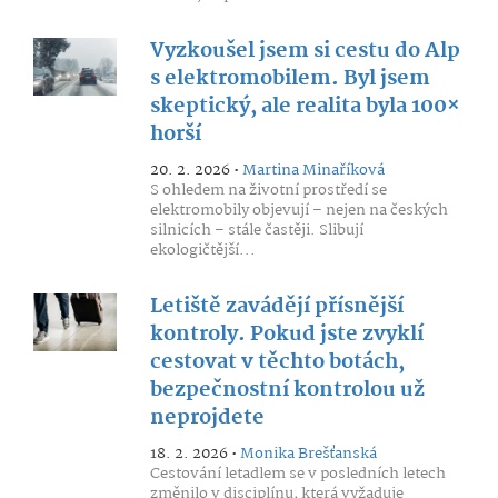
Vyzkoušel jsem si cestu do Alp
s elektromobilem. Byl jsem
skeptický, ale realita byla 100×
horší
20. 2. 2026 •
Martina Minaříková
S ohledem na životní prostředí se
elektromobily objevují – nejen na českých
silnicích – stále častěji. Slibují
ekologičtější...
Letiště zavádějí přísnější
kontroly. Pokud jste zvyklí
cestovat v těchto botách,
bezpečnostní kontrolou už
neprojdete
18. 2. 2026 •
Monika Brešťanská
Cestování letadlem se v posledních letech
změnilo v disciplínu, která vyžaduje