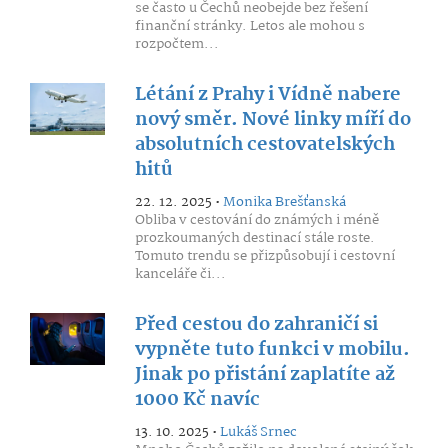
se často u Čechů neobejde bez řešení
finanční stránky. Letos ale mohou s
rozpočtem...
Létání z Prahy i Vídně nabere
nový směr. Nové linky míří do
absolutních cestovatelských
hitů
22. 12. 2025 •
Monika Brešťanská
Obliba v cestování do známých i méně
prozkoumaných destinací stále roste.
Tomuto trendu se přizpůsobují i cestovní
kanceláře či...
Před cestou do zahraničí si
vypněte tuto funkci v mobilu.
Jinak po přistání zaplatíte až
1000 Kč navíc
13. 10. 2025 •
Lukáš Srnec