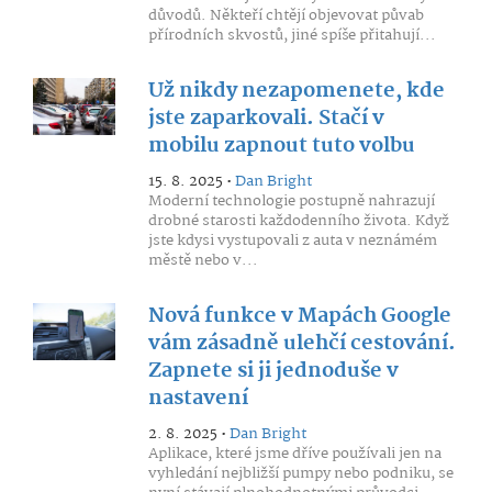
důvodů. Někteří chtějí objevovat půvab
přírodních skvostů, jiné spíše přitahují...
Už nikdy nezapomenete, kde
jste zaparkovali. Stačí v
mobilu zapnout tuto volbu
15. 8. 2025 •
Dan Bright
Moderní technologie postupně nahrazují
drobné starosti každodenního života. Když
jste kdysi vystupovali z auta v neznámém
městě nebo v...
Nová funkce v Mapách Google
vám zásadně ulehčí cestování.
Zapnete si ji jednoduše v
nastavení
2. 8. 2025 •
Dan Bright
Aplikace, které jsme dříve používali jen na
vyhledání nejbližší pumpy nebo podniku, se