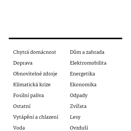
Chytrá domácnost
Dům a zahrada
Doprava
Elektromobilita
Obnovitelné zdroje
Energetika
Klimatická krize
Ekonomika
Fosilní paliva
Odpady
Ostatní
Zvířata
Vytápění a chlazení
Lesy
Voda
Ovzduší