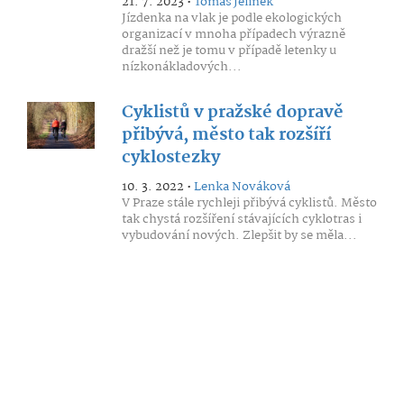
21. 7. 2023 •
Tomáš Jelínek
Jízdenka na vlak je podle ekologických
organizací v mnoha případech výrazně
dražší než je tomu v případě letenky u
nízkonákladových...
Cyklistů v pražské dopravě
přibývá, město tak rozšíří
cyklostezky
10. 3. 2022 •
Lenka Nováková
V Praze stále rychleji přibývá cyklistů. Město
tak chystá rozšíření stávajících cyklotras i
vybudování nových. Zlepšit by se měla...