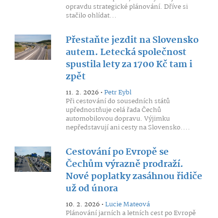
opravdu strategické plánování. Dříve si
stačilo ohlídat...
Přestaňte jezdit na Slovensko
autem. Letecká společnost
spustila lety za 1700 Kč tam i
zpět
11. 2. 2026 •
Petr Eybl
Při cestování do sousedních států
upřednostňuje celá řada Čechů
automobilovou dopravu. Výjimku
nepředstavují ani cesty na Slovensko....
Cestování po Evropě se
Čechům výrazně prodraží.
Nové poplatky zasáhnou řidiče
už od února
10. 2. 2026 •
Lucie Mateová
Plánování jarních a letních cest po Evropě