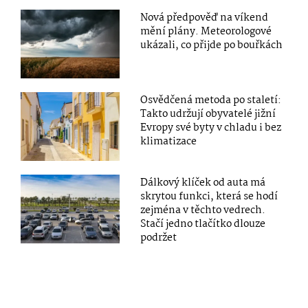
Nová předpověď na víkend
mění plány. Meteorologové
ukázali, co přijde po bouřkách
Osvědčená metoda po staletí:
Takto udržují obyvatelé jižní
Evropy své byty v chladu i bez
klimatizace
Dálkový klíček od auta má
skrytou funkci, která se hodí
zejména v těchto vedrech.
Stačí jedno tlačítko dlouze
podržet