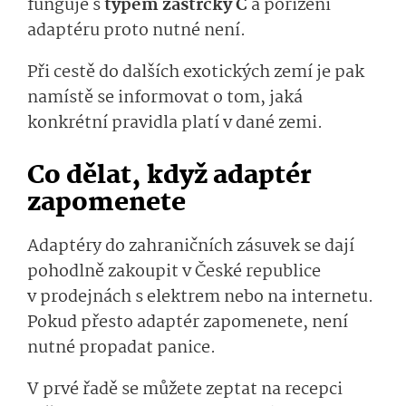
funguje s
typem zástrčky C
a pořízení
adaptéru proto nutné není.
Při cestě do dalších exotických zemí je pak
namístě se informovat o tom, jaká
konkrétní pravidla platí v dané zemi.
Co dělat, když adaptér
zapomenete
Adaptéry do zahraničních zásuvek se dají
pohodlně zakoupit v České republice
v prodejnách s elektrem nebo na internetu.
Pokud přesto adaptér zapomenete, není
nutné propadat panice.
V prvé řadě se můžete zeptat na recepci