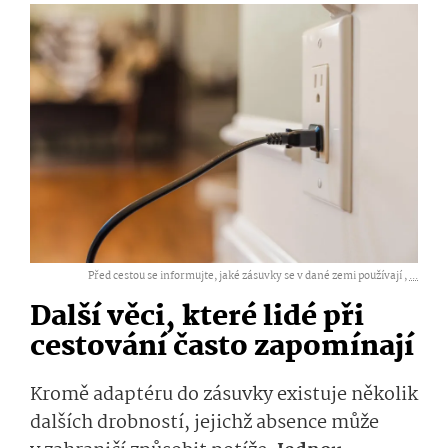
Před cestou se informujte, jaké zásuvky se v dané zemi používají ,
...
Další věci, které lidé při
cestování často zapomínají
Kromě adaptéru do zásuvky existuje několik
dalších drobností, jejichž absence může