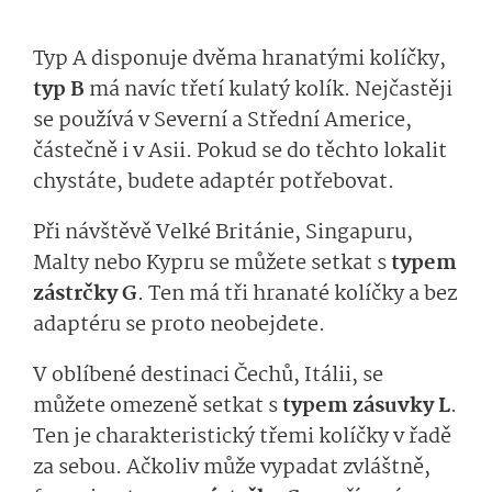
Typ A disponuje dvěma hranatými kolíčky,
typ B
má navíc třetí kulatý kolík. Nejčastěji
se používá v Severní a Střední Americe,
částečně i v Asii. Pokud se do těchto lokalit
chystáte, budete adaptér potřebovat.
Při návštěvě Velké Británie, Singapuru,
Malty nebo Kypru se můžete setkat s
typem
zástrčky G
. Ten má tři hranaté kolíčky a bez
adaptéru se proto neobejdete.
V oblíbené destinaci Čechů, Itálii, se
můžete omezeně setkat s
typem zásuvky L
.
Ten je charakteristický třemi kolíčky v řadě
za sebou. Ačkoliv může vypadat zvláštně,