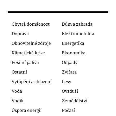
Chytrá domácnost
Dům a zahrada
Doprava
Elektromobilita
Obnovitelné zdroje
Energetika
Klimatická krize
Ekonomika
Fosilní paliva
Odpady
Ostatní
Zvířata
Vytápění a chlazení
Lesy
Voda
Ovzduší
Vodík
Zemědělství
Úspora energií
Počasí