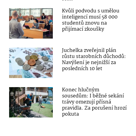
Kvůli podvodu s umělou
inteligencí musí 58 000
studentů znovu na
přijímací zkoušky
Juchelka zveřejnil plán
růstu starobních důchodů:
Navýšení je nejnižší za
posledních 10 let
Konec hlučným
sousedům: I běžné sekání
trávy omezují přísná
pravidla. Za porušení hrozí
pokuta