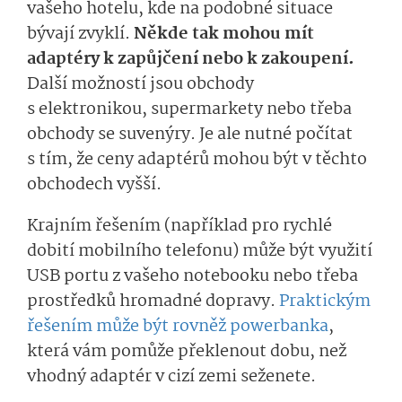
vašeho hotelu, kde na podobné situace
bývají zvyklí.
Někde tak mohou mít
adaptéry k zapůjčení nebo k zakoupení.
Další možností jsou obchody
s elektronikou, supermarkety nebo třeba
obchody se suvenýry. Je ale nutné počítat
s tím, že ceny adaptérů mohou být v těchto
obchodech vyšší.
Krajním řešením (například pro rychlé
dobití mobilního telefonu) může být využití
USB portu z vašeho notebooku nebo třeba
prostředků hromadné dopravy.
Praktickým
řešením může být rovněž powerbanka
,
která vám pomůže překlenout dobu, než
vhodný adaptér v cizí zemi seženete.