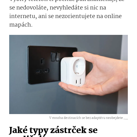
se nedovoláte, nevyhledáte si nic na
internetu, ani se nezorientujete na online
mapách.
V mnoha destinacích se bez adaptéru neobejdete ,
...
Jaké typy zástrček se