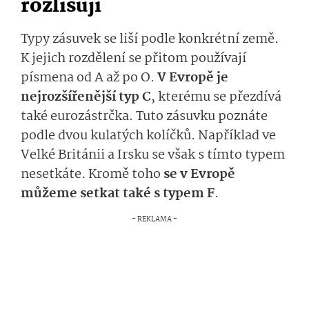
rozlišují
Typy zásuvek se liší podle konkrétní země.
K jejich rozdělení se přitom používají
písmena od A až po O.
V Evropě je
nejrozšířenější typ C
, kterému se přezdívá
také eurozástrčka. Tuto zásuvku poznáte
podle dvou kulatých kolíčků. Například ve
Velké Británii a Irsku se však s tímto typem
nesetkáte. Kromě toho
se v Evropě
můžeme setkat také s typem F
.