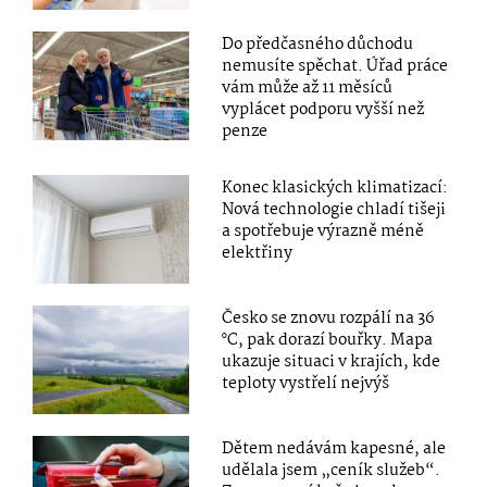
Do předčasného důchodu
nemusíte spěchat. Úřad práce
vám může až 11 měsíců
vyplácet podporu vyšší než
penze
Konec klasických klimatizací:
Nová technologie chladí tišeji
a spotřebuje výrazně méně
elektřiny
Česko se znovu rozpálí na 36
°C, pak dorazí bouřky. Mapa
ukazuje situaci v krajích, kde
teploty vystřelí nejvýš
Dětem nedávám kapesné, ale
udělala jsem „ceník služeb“.