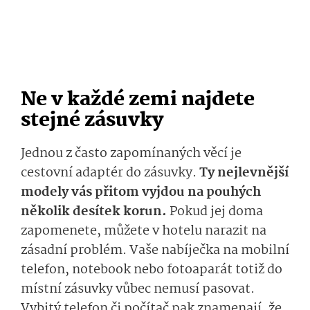
Ne v každé zemi najdete
stejné zásuvky
Jednou z často zapomínaných věcí je
cestovní adaptér do zásuvky.
Ty nejlevnější
modely vás přitom vyjdou na pouhých
několik desítek korun.
Pokud jej doma
zapomenete, můžete v hotelu narazit na
zásadní problém. Vaše nabíječka na mobilní
telefon, notebook nebo fotoaparát totiž do
místní zásuvky vůbec nemusí pasovat.
Vybitý telefon či počítač pak znamenají, že