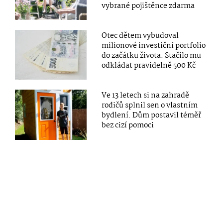
vybrané pojištěnce zdarma
Otec dětem vybudoval
milionové investiční portfolio
do začátku života. Stačilo mu
odkládat pravidelně 500 Kč
Ve 13 letech si na zahradě
rodičů splnil sen o vlastním
bydlení. Dům postavil téměř
bez cizí pomoci