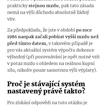
prakticky
stejnou mzdu
, pak tato zásada
nemá na výši důchodu absolutně žádný
vliv.
Za předpokladu, že jste v období
po roce
1986 naopak začali pobírat vyšší mzdu než
před tímto datem
, v takovém případě je
pro vás aktuální systém výpočtu dokonce
výhodný (při porovnávání je opět nutné vzít
v potaz mzdu s ohledem na reálnou kupní
sílu, nikoliv pouze samotnou výši výplaty).
Proč je stávající systém
nastavený právě takto?
Pro získání odpovědi na tuto otázku je