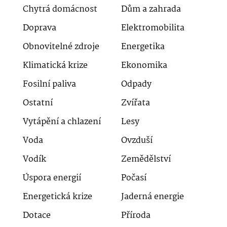
Chytrá domácnost
Dům a zahrada
Doprava
Elektromobilita
Obnovitelné zdroje
Energetika
Klimatická krize
Ekonomika
Fosilní paliva
Odpady
Ostatní
Zvířata
Vytápění a chlazení
Lesy
Voda
Ovzduší
Vodík
Zemědělství
Úspora energií
Počasí
Energetická krize
Jaderná energie
Dotace
Příroda