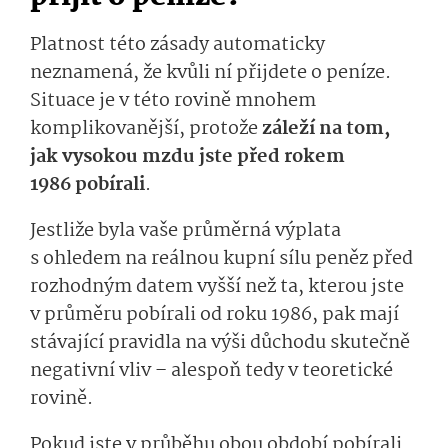
Platnost této zásady automaticky
neznamená, že kvůli ní přijdete o peníze.
Situace je v této rovině mnohem
komplikovanější, protože
záleží na tom,
jak vysokou mzdu jste před rokem
1986 pobírali
.
Jestliže byla vaše průměrná výplata
s ohledem na reálnou kupní sílu peněz před
rozhodným datem vyšší než ta, kterou jste
v průměru pobírali od roku 1986, pak mají
stávající pravidla na výši důchodu skutečně
negativní vliv – alespoň tedy v teoretické
rovině.
Pokud jste v průběhu obou období pobírali