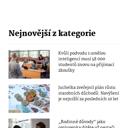
Nejnovější z kategorie
Kvůli podvodu s umělou
inteligencí musí 58 000
studentů znovu na přijímací
zkoušky
Juchelka zveřejnil plán růstu
starobních důchodů: Navýšení
je nejnižší za posledních 10 let
„Rodinné důvody“ jako
omluvenka dítěte už nestačí.