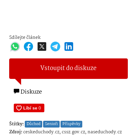
Sdílejte článek
Vstoupit do diskuze
Diskuze
Štítky:
Důchod
Senioři
Příspěvky
Zdroj:
ceskeduchody.cz, cssz.gov.cz, naseduchody.cz