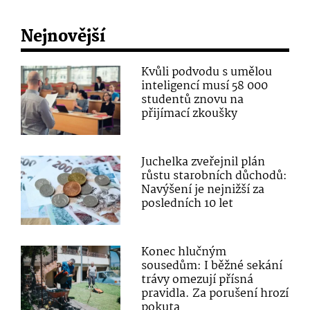
Nejnovější
Kvůli podvodu s umělou
inteligencí musí 58 000
studentů znovu na
přijímací zkoušky
Juchelka zveřejnil plán
růstu starobních důchodů:
Navýšení je nejnižší za
posledních 10 let
Konec hlučným
sousedům: I běžné sekání
trávy omezují přísná
pravidla. Za porušení hrozí
pokuta