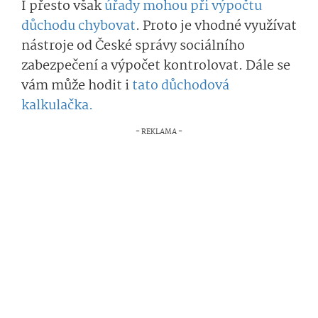
I přesto však
úřady mohou při výpočtu
důchodu chybovat
. Proto je vhodné využívat
nástroje od České správy sociálního
zabezpečení a výpočet kontrolovat. Dále se
vám může hodit i
tato důchodová
kalkulačka.