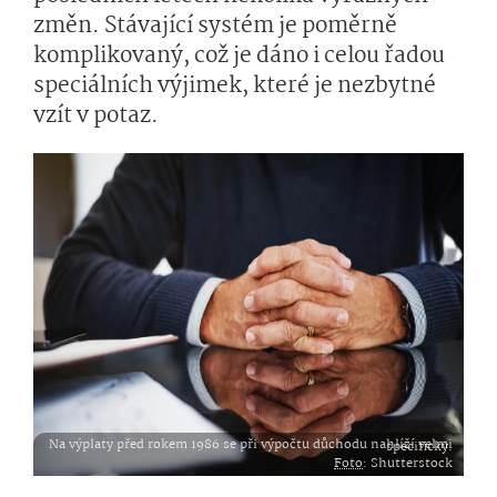
změn. Stávající systém je poměrně
komplikovaný, což je dáno i celou řadou
speciálních výjimek, které je nezbytné
vzít v potaz.
Na výplaty před rokem 1986 se při výpočtu důchodu nahlíží velmi specificky.
Foto
: Shutterstock