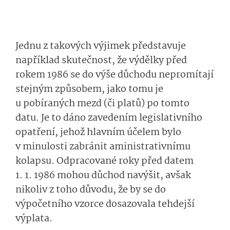
Jednu z takových výjimek představuje
například skutečnost, že výdělky před
rokem 1986 se do výše důchodu nepromítají
stejným způsobem, jako tomu je
u pobíraných mezd (či platů) po tomto
datu. Je to dáno zavedením legislativního
opatření, jehož hlavním účelem bylo
v minulosti zabránit aministrativnímu
kolapsu. Odpracované roky před datem
1. 1. 1986 mohou důchod navýšit, avšak
nikoliv z toho důvodu, že by se do
výpočetního vzorce dosazovala tehdejší
výplata.