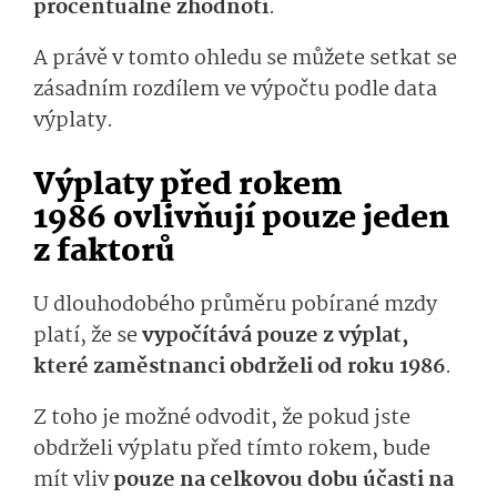
procentuálně zhodnotí
.
A právě v tomto ohledu se můžete setkat se
zásadním rozdílem ve výpočtu podle data
výplaty.
Výplaty před rokem
1986 ovlivňují pouze jeden
z faktorů
U dlouhodobého průměru pobírané mzdy
platí, že se
vypočítává pouze z výplat,
které zaměstnanci obdrželi od roku 1986
.
Z toho je možné odvodit, že pokud jste
obdrželi výplatu před tímto rokem, bude
mít vliv
pouze na celkovou dobu účasti na