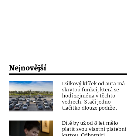
Nejnovější
Dálkový klíček od auta má
skrytou funkci, která se
hodí zejména v těchto
vedrech. Stačí jedno
tlačítko dlouze podržet
Dítě by už od 8 let mělo
platit svou vlastní platební
kartou. Odborníci