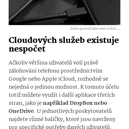
Dobře poslouží také externí disk ,
...
Cloudových služeb existuje
nespočet
Ačkoliv většina uživatelů volí právě
zálohování telefonu prostřednictvím
Google nebo Apple iCloud, rozhodně se
nejedná o jedinou možnost. K tomuto účelu
totiž můžete využít i další aplikace třetích
stran, jako je
například DropBox nebo
OneDrive
. U jednotlivých poskytovatelů
najdete různé balíčky, které jsou navrženy
pro specifické potřeby daných uživatelů.