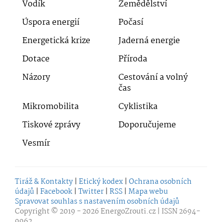
Vodík
Zemědělství
Úspora energií
Počasí
Energetická krize
Jaderná energie
Dotace
Příroda
Názory
Cestování a volný
čas
Mikromobilita
Cyklistika
Tiskové zprávy
Doporučujeme
Vesmír
Tiráž & Kontakty
|
Etický kodex
|
Ochrana osobních
údajů
|
Facebook
|
Twitter
|
RSS
|
Mapa webu
Spravovat souhlas s nastavením osobních údajů
Copyright © 2019 - 2026
EnergoZrouti.cz
| ISSN 2694-
9962