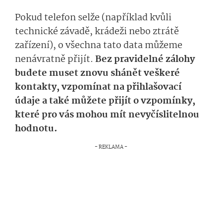
Pokud telefon selže (například kvůli
technické závadě, krádeži nebo ztrátě
zařízení), o všechna tato data můžeme
nenávratně přijít.
Bez pravidelné zálohy
budete muset znovu shánět veškeré
kontakty, vzpomínat na přihlašovací
údaje a také můžete přijít o vzpomínky,
které pro vás mohou mít nevyčíslitelnou
hodnotu.