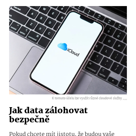
K tomuto účelu lze využít různé cloudové služby ,
...
Jak data zálohovat
bezpečně
Pokud chcete mít jistotu, že budou vaše