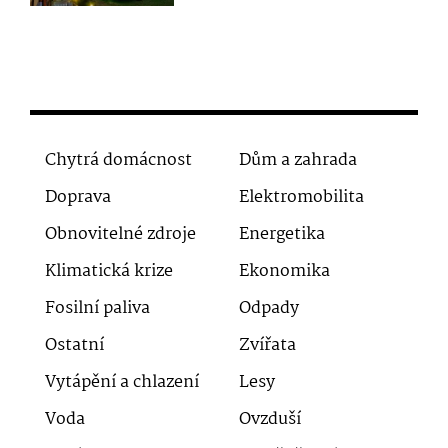
Chytrá domácnost
Dům a zahrada
Doprava
Elektromobilita
Obnovitelné zdroje
Energetika
Klimatická krize
Ekonomika
Fosilní paliva
Odpady
Ostatní
Zvířata
Vytápění a chlazení
Lesy
Voda
Ovzduší