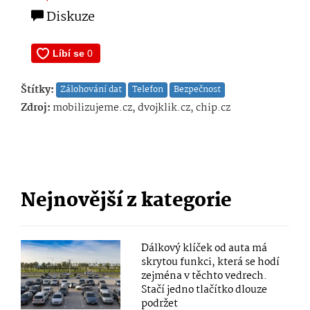
Diskuze
Štítky:
Zálohování dat
Telefon
Bezpečnost
Zdroj:
mobilizujeme.cz, dvojklik.cz, chip.cz
Nejnovější z kategorie
Dálkový klíček od auta má
skrytou funkci, která se hodí
zejména v těchto vedrech.
Stačí jedno tlačítko dlouze
podržet