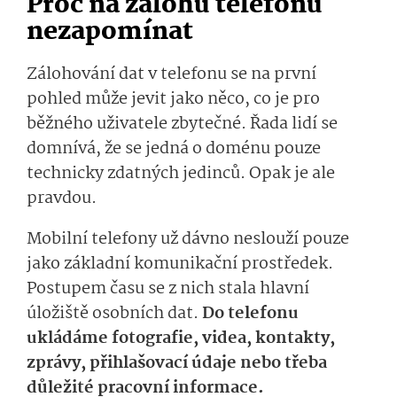
Proč na zálohu telefonu
nezapomínat
Zálohování dat v telefonu se na první
pohled může jevit jako něco, co je pro
běžného uživatele zbytečné. Řada lidí se
domnívá, že se jedná o doménu pouze
technicky zdatných jedinců. Opak je ale
pravdou.
Mobilní telefony už dávno neslouží pouze
jako základní komunikační prostředek.
Postupem času se z nich stala hlavní
úložiště osobních dat.
Do telefonu
ukládáme fotografie, videa, kontakty,
zprávy, přihlašovací údaje nebo třeba
důležité pracovní informace.