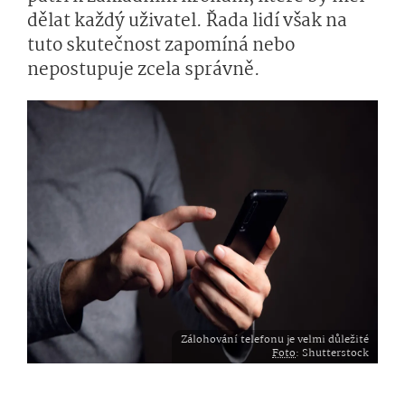
dělat každý uživatel. Řada lidí však na
tuto skutečnost zapomíná nebo
nepostupuje zcela správně.
Zálohování telefonu je velmi důležité
Foto
: Shutterstock