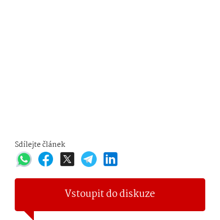
Sdílejte článek
Vstoupit do diskuze