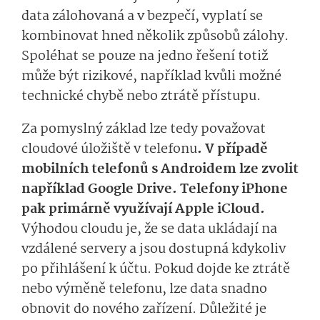
data zálohovaná a v bezpečí, vyplatí se
kombinovat hned několik způsobů zálohy.
Spoléhat se pouze na jedno řešení totiž
může být rizikové, například kvůli možné
technické chybě nebo ztrátě přístupu.
Za pomyslný základ lze tedy považovat
cloudové úložiště v telefonu
. V případě
mobilních telefonů s Androidem lze zvolit
například Google Drive. Telefony iPhone
pak primárně využívají Apple iCloud.
Výhodou cloudu je, že se data ukládají na
vzdálené servery a jsou dostupná kdykoliv
po přihlášení k účtu. Pokud dojde ke ztrátě
nebo výměně telefonu, lze data snadno
obnovit do nového zařízení. Důležité je