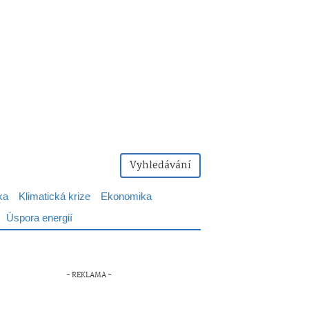
Vyhledávání
ka
Klimatická krize
Ekonomika
Úspora energií