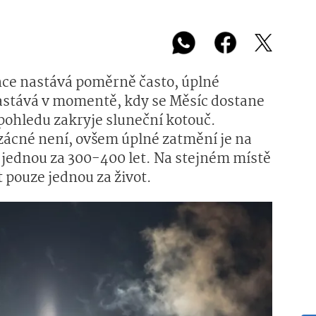
ce nastává poměrně často, úplné
nastává v momentě, kdy se Měsíc dostane
pohledu zakryje sluneční kotouč.
zácné není, ovšem úplné zatmění je na
 jednou za 300-400 let. Na stejném místě
 pouze jednou za život.