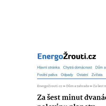
Hlavní stránka
Chytrá domácnost
Dům a
Fosilní paliva
Odpady
Ostatní
Zvířata
EnergoZrouti.cz
»
Dům a zahrada
»
Za šest 
Za šest minut dvaná