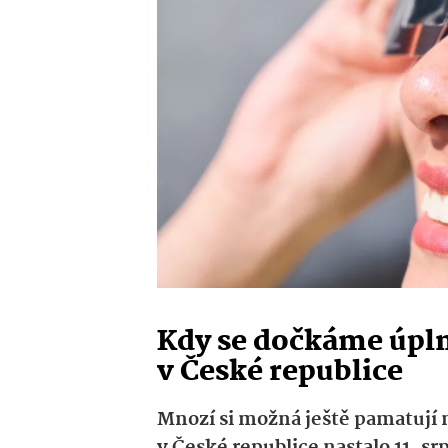
Kdy se dočkáme úpl
v České republice
Mnozí si možná ještě pamatují
v České republice nastalo 11. sr