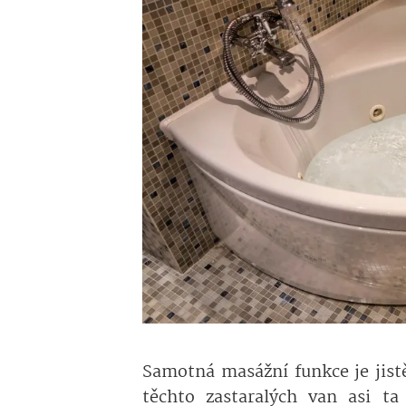
Samotná masážní funkce je jist
těchto zastaralých van asi ta 