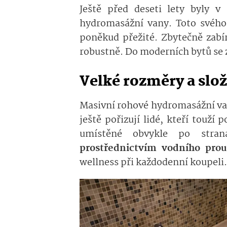
Ještě před deseti lety byly 
hydromasážní vany. Toto svého
poněkud přežité. Zbytečně zabí
robustně. Do moderních bytů se 
Velké rozměry a slož
Masivní rohové hydromasážní van
ještě pořizují lidé, kteří touží 
umístěné obvykle po stran
prostřednictvím vodního pro
wellness při každodenní koupeli.