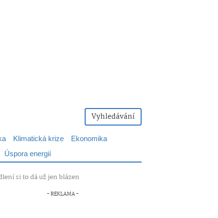
Vyhledávání
ka
Klimatická krize
Ekonomika
Úspora energií
lení si to dá už jen blázen