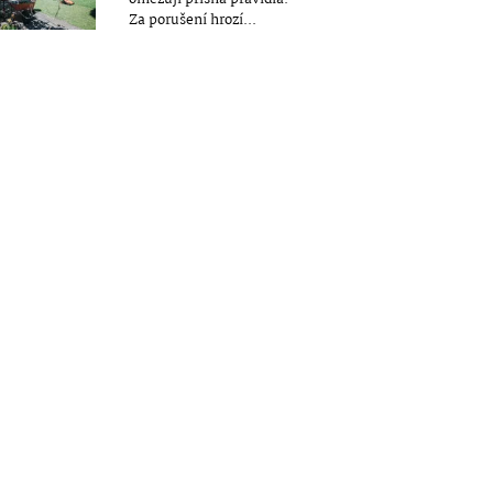
Za porušení hrozí...