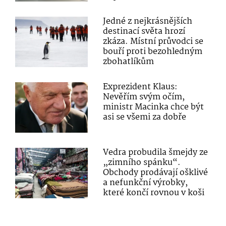
Jedné z nejkrásnějších
destinací světa hrozí
zkáza. Místní průvodci se
bouří proti bezohledným
zbohatlíkům
Exprezident Klaus:
Nevěřím svým očím,
ministr Macinka chce být
asi se všemi za dobře
Vedra probudila šmejdy ze
„zimního spánku“.
Obchody prodávají ošklivé
a nefunkční výrobky,
které končí rovnou v koši