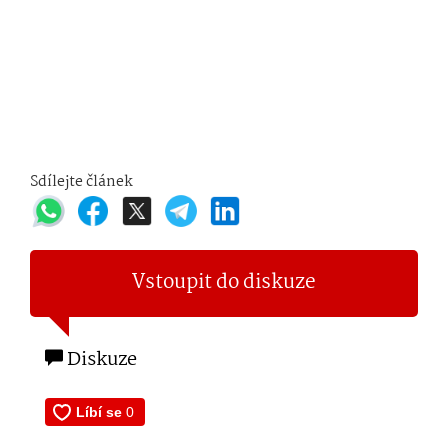
Sdílejte článek
Vstoupit do diskuze
Diskuze