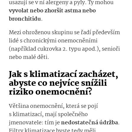
usazují se v ní alergeny a pyly. Ty mohou
vyvolat nebo zhoršit astma nebo
bronchitidu
.
Mezi ohroženou skupinu se řadí především
lidé s chronickými onemocněními
(například cukrovka 2. typu apod.), senioři
nebo malé děti.
Jak s klimatizací zacházet,
abyste co nejvíce snížili
riziko onemocnění?
Většina onemocnění, která se pojí
s klimatizací, mají společného
jmenovatele: tím je
nedostatečná údržba
.
Filtry klimatizace byste tedy měli