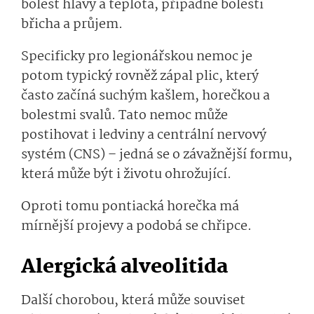
bolest hlavy a teplota, případně bolesti
břicha a průjem.
Specificky pro legionářskou nemoc je
potom typický rovněž zápal plic, který
často začíná suchým kašlem, horečkou a
bolestmi svalů. Tato nemoc může
postihovat i ledviny a centrální nervový
systém (CNS) – jedná se o závažnější formu,
která může být i životu ohrožující.
Oproti tomu pontiacká horečka má
mírnější projevy a podobá se chřipce.
Alergická alveolitida
Další chorobou, která může souviset