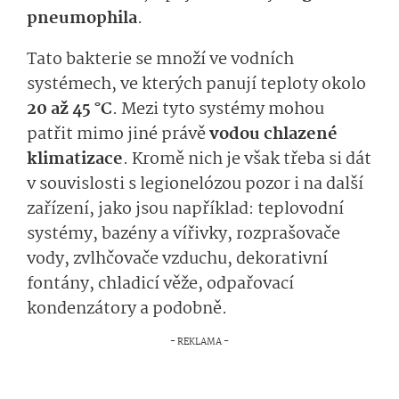
pneumophila
.
Tato bakterie se množí ve vodních
systémech, ve kterých panují teploty okolo
20 až 45 °C
. Mezi tyto systémy mohou
patřit mimo jiné právě
vodou chlazené
klimatizace
. Kromě nich je však třeba si dát
v souvislosti s legionelózou pozor i na další
zařízení, jako jsou například: teplovodní
systémy, bazény a vířivky, rozprašovače
vody, zvlhčovače vzduchu, dekorativní
fontány, chladicí věže, odpařovací
kondenzátory a podobně.