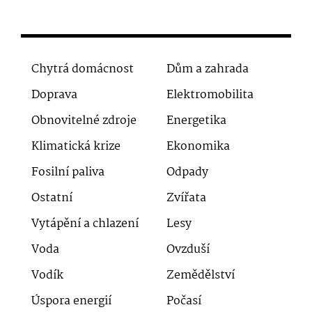
Chytrá domácnost
Dům a zahrada
Doprava
Elektromobilita
Obnovitelné zdroje
Energetika
Klimatická krize
Ekonomika
Fosilní paliva
Odpady
Ostatní
Zvířata
Vytápění a chlazení
Lesy
Voda
Ovzduší
Vodík
Zemědělství
Úspora energií
Počasí