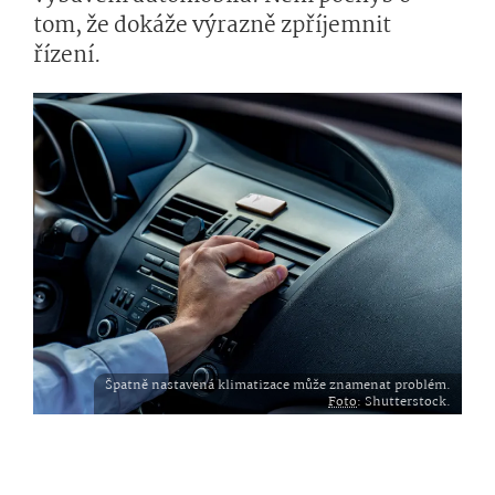
tom, že dokáže výrazně zpříjemnit
řízení.
Špatně nastavená klimatizace může znamenat problém.
Foto
: Shutterstock.