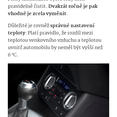
pravidelně čistit.
Dvakrát ročně je pak
vhodné je zcela vyměnit
.
Důležité je rovněž
správné nastavení
teploty
: Platí pravidlo, že rozdíl mezi
teplotou venkovního vzduchu a teplotou
uvnitř automobilu by neměl být vyšší než
6 °C.