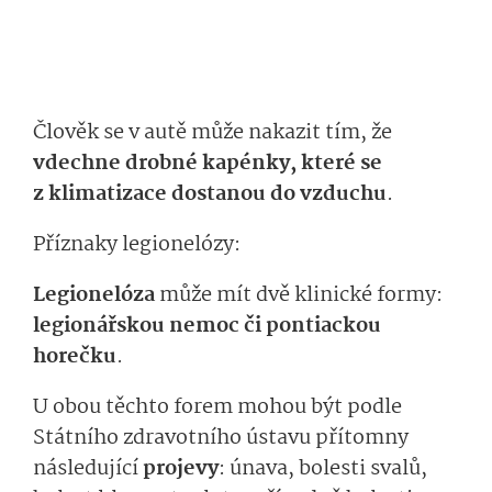
Člověk se v autě může nakazit tím, že
vdechne drobné kapénky, které se
z klimatizace dostanou do vzduchu
.
Příznaky legionelózy:
Legionelóza
může mít dvě klinické formy:
legionářskou nemoc či pontiackou
horečku
.
U obou těchto forem mohou být podle
Státního zdravotního ústavu přítomny
následující
projevy
: únava, bolesti svalů,