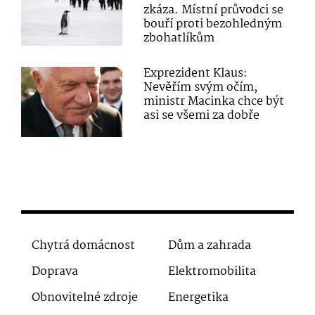
zkáza. Místní průvodci se
bouří proti bezohledným
zbohatlíkům
Exprezident Klaus:
Nevěřím svým očím,
ministr Macinka chce být
asi se všemi za dobře
Chytrá domácnost
Dům a zahrada
Doprava
Elektromobilita
Obnovitelné zdroje
Energetika