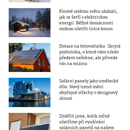
Finové celému světu ukázali,
jak se šetří s elektrickou
energií. Běžné domácnosti
mohou ušetřit tisíce korun
Dotace na fotovoltaiku: Skrytá
podmínka, o které vám nikdo
předem neřekne, ale přivede
vás na mizinu
Solární panely jako umělecké
dílo. Nový trend mění
obyčejné střechy v designový
skvost
Změřili jsme, kolik ročně
ušetříme při využívání
solárních panelů na našem