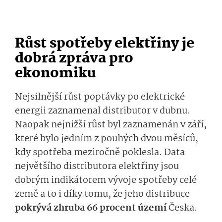
Růst spotřeby elektřiny je
dobrá zpráva pro
ekonomiku
Nejsilnější růst poptávky po elektrické
energii zaznamenal distributor v dubnu.
Naopak nejnižší růst byl zaznamenán v září,
které bylo jedním z pouhých dvou měsíců,
kdy spotřeba meziročně poklesla. Data
největšího distributora elektřiny jsou
dobrým indikátorem vývoje spotřeby celé
země a to i díky tomu, že jeho distribuce
pokrývá zhruba 66 procent území
Česka.