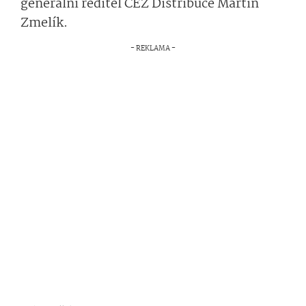
generální ředitel ČEZ Distribuce Martin
Zmelík.