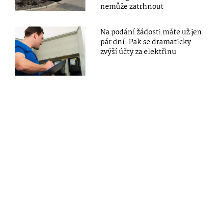
nemůže zatrhnout
Na podání žádosti máte už jen
pár dní. Pak se dramaticky
zvýší účty za elektřinu