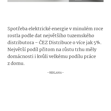
Spotřeba elektrické energie v minulém roce
rostla podle dat největšího tuzemského
distributora – ČEZ Distribuce o více jak 5%.
Největší podíl přitom na růstu trhu měly
domácnosti i kvůli velkému podílu práce
z domu.