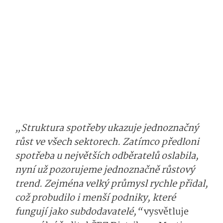
„Struktura spotřeby ukazuje jednoznačný
růst ve všech sektorech. Zatímco předloni
spotřeba u největších odběratelů oslabila,
nyní už pozorujeme jednoznačně růstový
trend. Zejména velký průmysl rychle přidal,
což probudilo i menší podniky, které
fungují jako subdodavatelé,“
vysvětluje