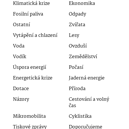
Klimatická krize
Ekonomika
Fosilní paliva
Odpady
Ostatní
Zvířata
Vytápění a chlazení
Lesy
Voda
Ovzduší
Vodík
Zemědělství
Úspora energií
Počasí
Energetická krize
Jaderná energie
Dotace
Příroda
Názory
Cestování a volný
čas
Mikromobilita
Cyklistika
Tiskové zprávy
Doporučujeme