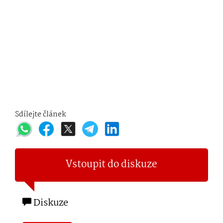
Sdílejte článek
Vstoupit do diskuze
Diskuze