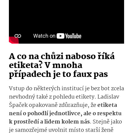
A co na chůzi naboso říká
etiketa? V mnoha
případech je to faux pas
Vstup do některých institucí je bez bot zcela
nevhodný také z pohledu etikety. Ladislav
Špaček opakovaně zdůrazňuje, že
etiketa
není o pohodlí jednotlivce, ale o respektu
k prostředí a lidem kolem nás
. Stejně jako
je samozřejmé uvolnit místo starší ženě