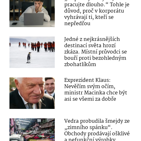
pracujte dlouho.“ Tohle je
důvod, proč v korporátu
vyhrávají ti, kteří se
nepředřou
Jedné z nejkrásnějších
destinací světa hrozí
zkáza. Místní průvodci se
bouří proti bezohledným
zbohatlíkům
Exprezident Klaus:
Nevěřím svým očím,
ministr Macinka chce být
asi se všemi za dobře
Vedra probudila šmejdy ze
„zimního spánku“.
Obchody prodávají ošklivé
a nefunkční výrobky,