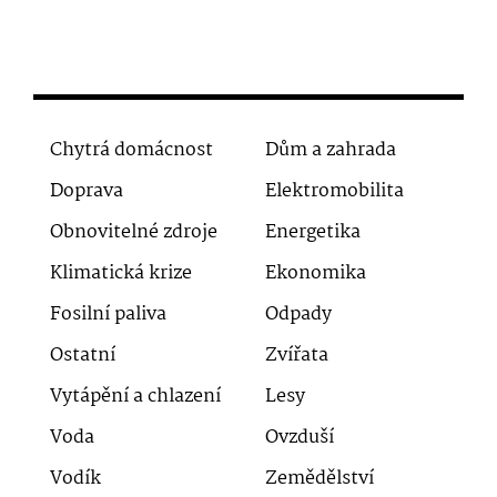
Chytrá domácnost
Dům a zahrada
Doprava
Elektromobilita
Obnovitelné zdroje
Energetika
Klimatická krize
Ekonomika
Fosilní paliva
Odpady
Ostatní
Zvířata
Vytápění a chlazení
Lesy
Voda
Ovzduší
Vodík
Zemědělství