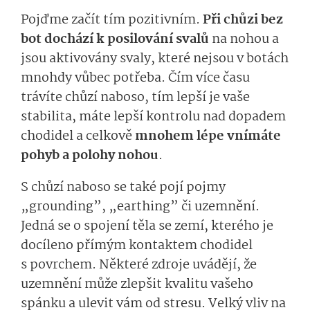
Pojďme začít tím pozitivním.
Při chůzi bez
bot dochází k posilování svalů
na nohou a
jsou aktivovány svaly, které nejsou v botách
mnohdy vůbec potřeba. Čím více času
trávíte chůzí naboso, tím lepší je vaše
stabilita, máte lepší kontrolu nad dopadem
chodidel a celkově
mnohem lépe vnímáte
pohyb a polohy nohou
.
S chůzí naboso se také pojí pojmy
„grounding”, „earthing” či uzemnění.
Jedná se o spojení těla se zemí, kterého je
docíleno přímým kontaktem chodidel
s povrchem. Některé zdroje uvádějí, že
uzemnění může zlepšit kvalitu vašeho
spánku a ulevit vám od stresu. Velký vliv na