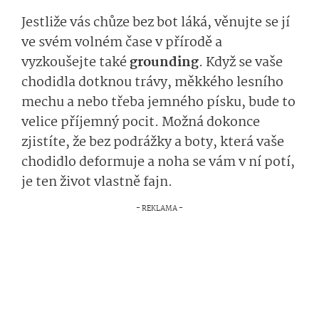
Jestliže vás chůze bez bot láká, věnujte se jí
ve svém volném čase v přírodě a
vyzkoušejte také
grounding
. Když se vaše
chodidla dotknou trávy, měkkého lesního
mechu a nebo třeba jemného písku, bude to
velice příjemný pocit. Možná dokonce
zjistíte, že bez podrážky a boty, která vaše
chodidlo deformuje a noha se vám v ní potí,
je ten život vlastně fajn.