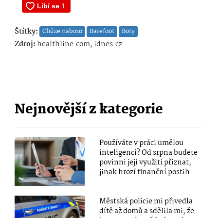
Štítky:
Chůze naboso
Barefoot
Boty
Zdroj:
healthline.com, idnes.cz
Nejnovější z kategorie
Používáte v práci umělou
inteligenci? Od srpna budete
povinni její využití přiznat,
jinak hrozí finanční postih
Městská policie mi přivedla
dítě až domů a sdělila mi, že