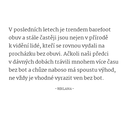
V posledních letech je trendem barefoot
obuv a stále častěji jsou nejen v přírodě
k vidění lidé, kteří se rovnou vydali na
procházku bez obuvi. Ačkoli naši předci
v dávných dobách trávili mnohem více času
bez bot a chůze naboso má spoustu výhod,
ne vždy je vhodné vyrazit ven bez bot.