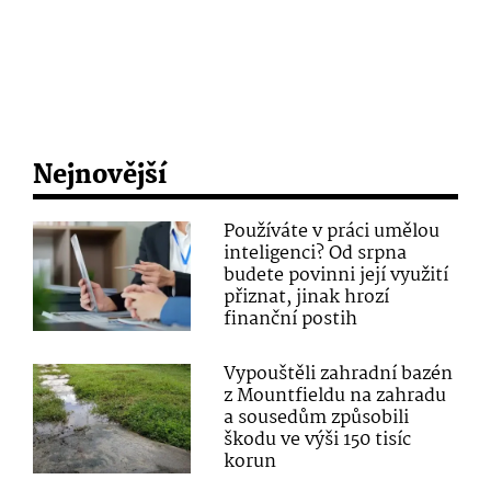
Nejnovější
Používáte v práci umělou
inteligenci? Od srpna
budete povinni její využití
přiznat, jinak hrozí
finanční postih
Vypouštěli zahradní bazén
z Mountfieldu na zahradu
a sousedům způsobili
škodu ve výši 150 tisíc
korun