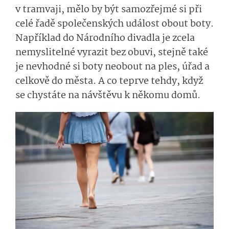
v tramvaji, mělo by být samozřejmé si při
celé řadě společenských událost obout boty.
Například do Národního divadla je zcela
nemyslitelné vyrazit bez obuvi, stejně také
je nevhodné si boty neobout na ples, úřad a
celkově do města. A co teprve tehdy, když
se chystáte na návštěvu k někomu domů.