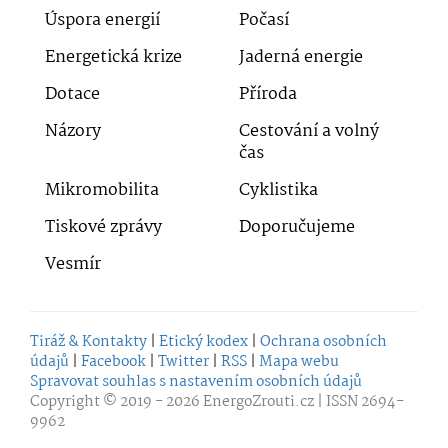
Úspora energií
Počasí
Energetická krize
Jaderná energie
Dotace
Příroda
Názory
Cestování a volný
čas
Mikromobilita
Cyklistika
Tiskové zprávy
Doporučujeme
Vesmír
Tiráž & Kontakty
|
Etický kodex
|
Ochrana osobních
údajů
|
Facebook
|
Twitter
|
RSS
|
Mapa webu
Spravovat souhlas s nastavením osobních údajů
Copyright © 2019 - 2026
EnergoZrouti.cz
| ISSN 2694-
9962