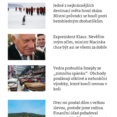
Jedné z nejkrásnějších
destinací světa hrozí zkáza.
Místní průvodci se bouří proti
bezohledným zbohatlíkům
Exprezident Klaus: Nevěřím
svým očím, ministr Macinka
chce být asi se všemi za dobře
Vedra probudila šmejdy ze
„zimního spánku“. Obchody
prodávají ošklivé a nefunkční
výrobky, které končí rovnou v
koši
Otec mi prodal dům s velkou
slevou, protože jsme rodina.
Finanční úřad požadoval