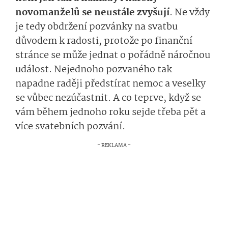
novomanželů se neustále zvyšují
. Ne vždy
je tedy obdržení pozvánky na svatbu
důvodem k radosti, protože po finanční
stránce se může jednat o pořádně náročnou
událost. Nejednoho pozvaného tak
napadne raději předstírat nemoc a veselky
se vůbec nezúčastnit. A co teprve, když se
vám během jednoho roku sejde třeba pět a
více svatebních pozvání.