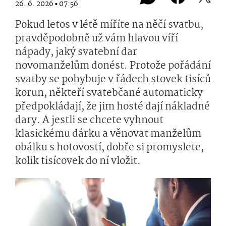
26. 6. 2026 ▪ 07:56
Pokud letos v létě míříte na něčí svatbu,
pravděpodobně už vám hlavou víří
nápady, jaký svatební dar
novomanželům donést. Protože pořádání
svatby se pohybuje v řádech stovek tisíců
korun, někteří svatebčané automaticky
předpokládají, že jim hosté dají nákladné
dary. A jestli se chcete vyhnout
klasickému dárku a věnovat manželům
obálku s hotovostí, dobře si promyslete,
kolik tisícovek do ní vložit.