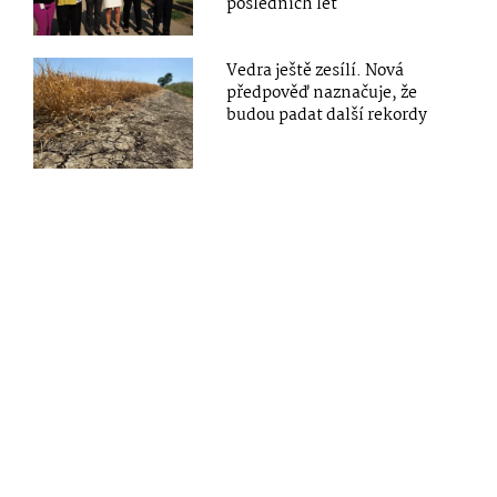
posledních let
Vedra ještě zesílí. Nová
předpověď naznačuje, že
budou padat další rekordy