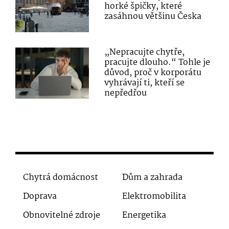
horké špičky, které
zasáhnou většinu Česka
„Nepracujte chytře,
pracujte dlouho.“ Tohle je
důvod, proč v korporátu
vyhrávají ti, kteří se
nepředřou
Chytrá domácnost
Dům a zahrada
Doprava
Elektromobilita
Obnovitelné zdroje
Energetika