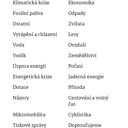
Klimatická krize
Ekonomika
Fosilní paliva
Odpady
Ostatní
Zvířata
Vytápění a chlazení
Lesy
Voda
Ovzduší
Vodík
Zemědělství
Úspora energií
Počasí
Energetická krize
Jaderná energie
Dotace
Příroda
Názory
Cestování a volný
čas
Mikromobilita
Cyklistika
Tiskové zprávy
Doporučujeme