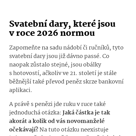
Svatební dary, které jsou
v roce 2026 normou
Zapomeňte na sadu nádobí či ručníků, tyto
svatební dary jsou již dávno passé. Co
naopak zůstalo stejné, jsou obálky
s hotovostí, ačkoliv ve 21. století je stále
běžnější také převod peněz skrze bankovní
aplikaci.
A právě s penězi jde ruku v ruce také
jednoduchá otázka:
Jaká částka je tak
akorát a kolik od vás novomanželé
očekávají?
Na tuto otázku neexistuje