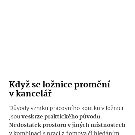
Když se ložnice promění
v kancelář
Důvody vzniku pracovního koutku v ložnici
jsou
veskrze praktického původu
.
Nedostatek prostoru v jiných místnostech
v kombinaci s prací z domova či hledáním