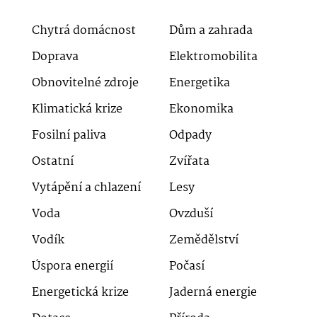
Chytrá domácnost
Dům a zahrada
Doprava
Elektromobilita
Obnovitelné zdroje
Energetika
Klimatická krize
Ekonomika
Fosilní paliva
Odpady
Ostatní
Zvířata
Vytápění a chlazení
Lesy
Voda
Ovzduší
Vodík
Zemědělství
Úspora energií
Počasí
Energetická krize
Jaderná energie