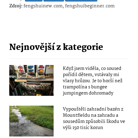
Zdroj:
fengshuinew.com, fengshuibeginner.com
Nejnovější z kategorie
Když jsem viděla, co soused
pořídil dětem, vstávaly mi
vlasy hrůzou. Je to horší než
trampolína s bungee
jumpingem dohromady
Vypouštěli zahradní bazén z
Mountfieldu na zahradu a
sousedům způsobili škodu ve
výši 150 tisíc korun