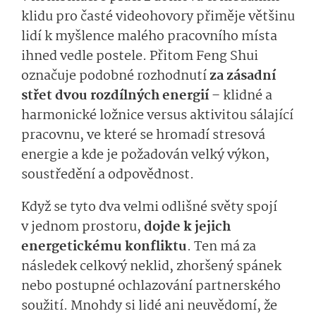
klidu pro časté videohovory přiměje většinu
lidí k myšlence malého pracovního místa
ihned vedle postele. Přitom Feng Shui
označuje podobné rozhodnutí
za zásadní
střet dvou rozdílných energií
– klidné a
harmonické ložnice versus aktivitou sálající
pracovnu, ve které se hromadí stresová
energie a kde je požadován velký výkon,
soustředění a odpovědnost.
Když se tyto dva velmi odlišné světy spojí
v jednom prostoru,
dojde k jejich
energetickému konfliktu
. Ten má za
následek celkový neklid, zhoršený spánek
nebo postupné ochlazování partnerského
soužití. Mnohdy si lidé ani neuvědomí, že