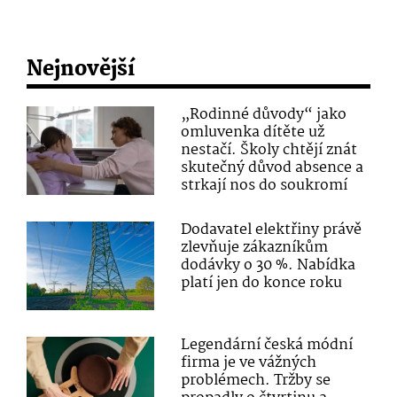
Nejnovější
„Rodinné důvody“ jako
omluvenka dítěte už
nestačí. Školy chtějí znát
skutečný důvod absence a
strkají nos do soukromí
Dodavatel elektřiny právě
zlevňuje zákazníkům
dodávky o 30 %. Nabídka
platí jen do konce roku
Legendární česká módní
firma je ve vážných
problémech. Tržby se