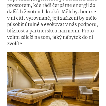
prostorem, kde rádi čerpáme energii do
dalších životních kroků. Měli bychom se
v ní cítit vyrovnaně, její zařízení by mělo
působit útulně a evokovat v nás podporu,
blízkost a partnerskou harmonii. Proto
velmi záleží na tom, jaký nábytek do ní
zvolíte.