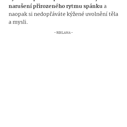
narušení přirozeného rytmu spánku
a
naopak si nedopřáváte kýžené uvolnění těla
a mysli.