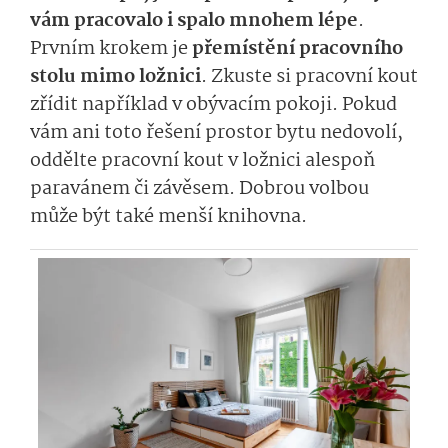
vám pracovalo i spalo mnohem lépe
.
Prvním krokem je
přemístění pracovního
stolu mimo ložnici
. Zkuste si pracovní kout
zřídit například v obývacím pokoji. Pokud
vám ani toto řešení prostor bytu nedovolí,
oddělte pracovní kout v ložnici alespoň
paravánem či závěsem. Dobrou volbou
může být také menší knihovna.