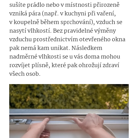
sušíte prádlo nebo v místnosti přirozeně
vzniká pára (např. v kuchyni při vaření,
v koupelně během sprchování), vzduch se
nasytí vlhkostí. Bez pravidelné výměny
vzduchu prostřednictvím otevřeného okna
pak nemá kam unikat. Následkem
nadměrné vlhkosti se u vás doma mohou
rozvíjet plísně, které pak ohrožují zdraví
všech osob.