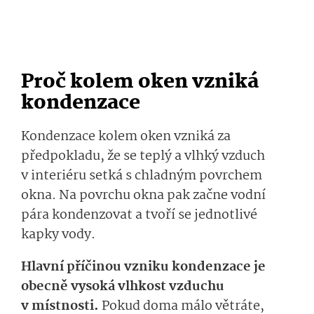
Proč kolem oken vzniká
kondenzace
Kondenzace kolem oken vzniká za
předpokladu, že se teplý a vlhký vzduch
v interiéru setká s chladným povrchem
okna. Na povrchu okna pak začne vodní
pára kondenzovat a tvoří se jednotlivé
kapky vody.
Hlavní příčinou vzniku kondenzace je
obecně vysoká vlhkost vzduchu
v místnosti.
Pokud doma málo větráte,