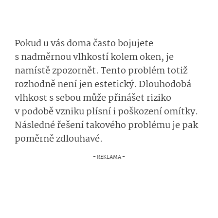
Pokud u vás doma často bojujete
s nadměrnou vlhkostí kolem oken, je
namístě zpozornět. Tento problém totiž
rozhodně není jen estetický. Dlouhodobá
vlhkost s sebou může přinášet riziko
v podobě vzniku plísní i poškození omítky.
Následné řešení takového problému je pak
poměrně zdlouhavé.