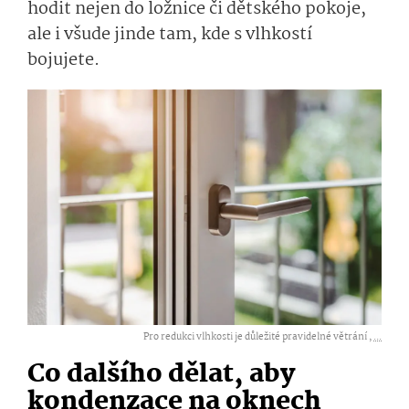
hodit nejen do ložnice či dětského pokoje,
ale i všude jinde tam, kde s vlhkostí
bojujete.
Pro redukci vlhkosti je důležité pravidelné větrání ,
...
Co dalšího dělat, aby
kondenzace na oknech