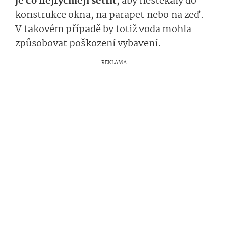
je co nejrychleji setřít
, aby nestékaly do
konstrukce okna, na parapet nebo na zeď.
V takovém případě by totiž voda mohla
způsobovat poškození vybavení.