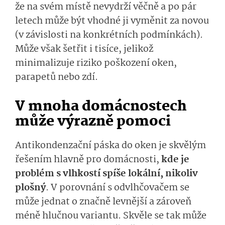
že na svém místě nevydrží věčně a po pár
letech může být vhodné ji vyměnit za novou
(v závislosti na konkrétních podmínkách).
Může však šetřit i tisíce, jelikož
minimalizuje riziko poškození oken,
parapetů nebo zdí.
V mnoha domácnostech
může výrazně pomoci
Antikondenzační páska do oken je skvělým
řešením hlavně pro domácnosti,
kde je
problém s vlhkostí spíše lokální, nikoliv
plošný
. V porovnání s odvlhčovačem se
může jednat o značně levnější a zároveň
méně hlučnou variantu. Skvěle se tak může