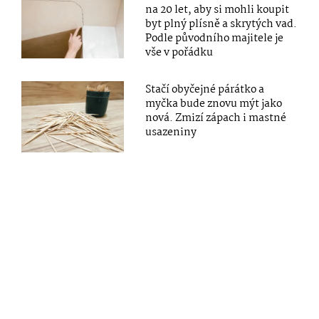
na 20 let, aby si mohli koupit
byt plný plísně a skrytých vad.
Podle původního majitele je
vše v pořádku
Stačí obyčejné párátko a
myčka bude znovu mýt jako
nová. Zmizí zápach i mastné
usazeniny