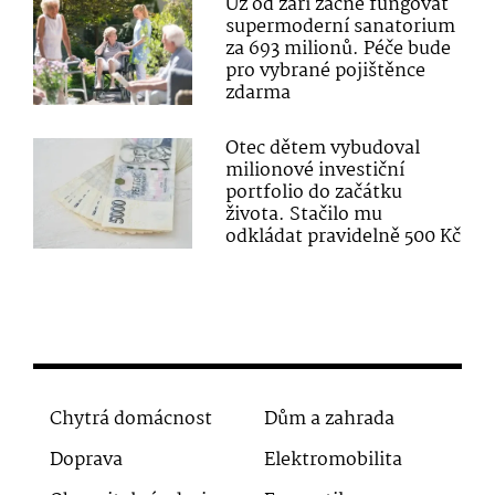
Už od září začne fungovat
supermoderní sanatorium
za 693 milionů. Péče bude
pro vybrané pojištěnce
zdarma
Otec dětem vybudoval
milionové investiční
portfolio do začátku
života. Stačilo mu
odkládat pravidelně 500 Kč
Chytrá domácnost
Dům a zahrada
Doprava
Elektromobilita