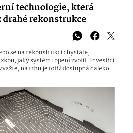
rní technologie, která
ez drahé rekonstrukce
ebo se na rekonstrukci chystáte,
zkou, jaký systém topení zvolit. Investici
zvažte, na trhu je totiž dostupná daleko