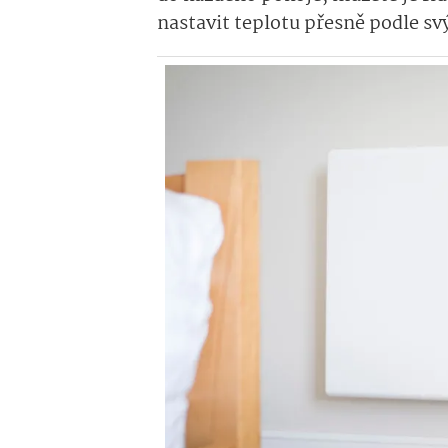
nastavit teplotu přesně podle sv