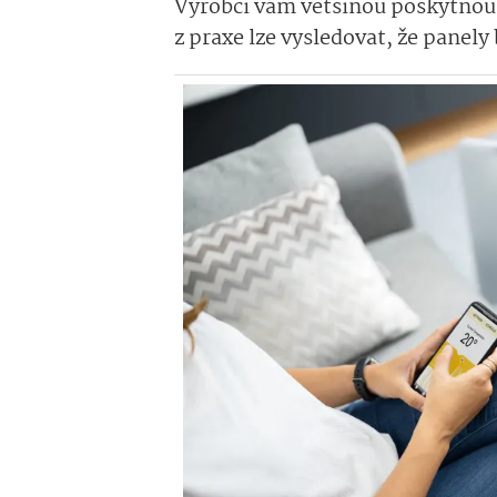
Výrobci vám většinou poskytnou 
z praxe lze vysledovat, že panely b