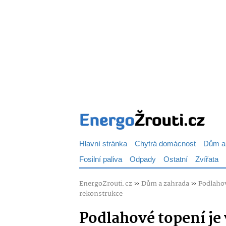
Hlavní stránka
Chytrá domácnost
Dům a
Fosilní paliva
Odpady
Ostatní
Zvířata
EnergoZrouti.cz
»
Dům a zahrada
»
Podlahov
rekonstrukce
Podlahové topení je