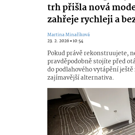
trh přišla nová mode
zahřeje rychleji a b
Martina Minaříková
23. 2. 2026 ▪ 10:54
Pokud právě rekonstruujete, n
pravděpodobně stojíte před otá
do podlahového vytápění ještě 
zajímavější alternativa.