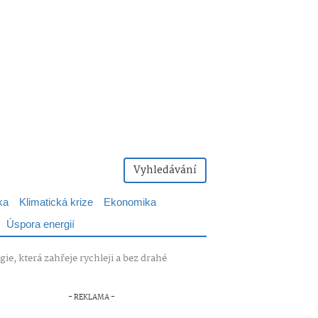
Vyhledávání
ka
Klimatická krize
Ekonomika
Úspora energií
e, která zahřeje rychleji a bez drahé