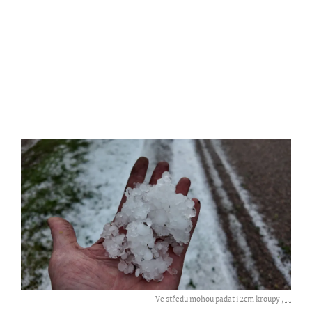
Ve středu mohou padat i 2cm kroupy ,
...