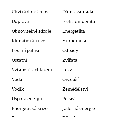
Chytrá domácnost
Dům a zahrada
Doprava
Elektromobilita
Obnovitelné zdroje
Energetika
Klimatická krize
Ekonomika
Fosilní paliva
Odpady
Ostatní
Zvířata
Vytápění a chlazení
Lesy
Voda
Ovzduší
Vodík
Zemědělství
Úspora energií
Počasí
Energetická krize
Jaderná energie