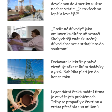
dovolenou do Ameriky a už se
nechce vrátit: „Je to všechno
lepší a levnější“
„Rodinné důvody“ jako
omluvenka dítěte už nestačí.
Školy chtějí znát skutečný
důvod absence a strkají nos do
soukromí
Dodavatel elektřiny právě
zlevňuje zákazníkům dodávky
o 30 %. Nabídka platí jen do
konce roku
Legendární česká módní firma
je ve vážných problémech.
Tržby se propadly o čtvrtinu a
ztráta přesáhla 100 milionů