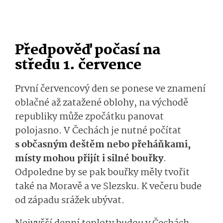
Předpověď počasí na
středu 1. července
První červencový den se ponese ve znamení
oblačné až zatažené oblohy, na východě
republiky může zpočátku panovat
polojasno. V Čechách je nutné počítat
s občasným deštěm nebo přeháňkami,
místy mohou přijít i silné bouřky
.
Odpoledne by se pak bouřky měly tvořit
také na Moravě a ve Slezsku. K večeru bude
od západu srážek ubývat.