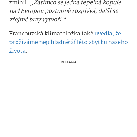
zmínil: „
Zatímco se jedna tepelná kopule
nad Evropou postupně rozplývá, další se
zřejmě brzy vytvoří.
“
Francouzská klimatoložka také
uvedla, že
prožíváme nejchladnější léto zbytku našeho
života
.