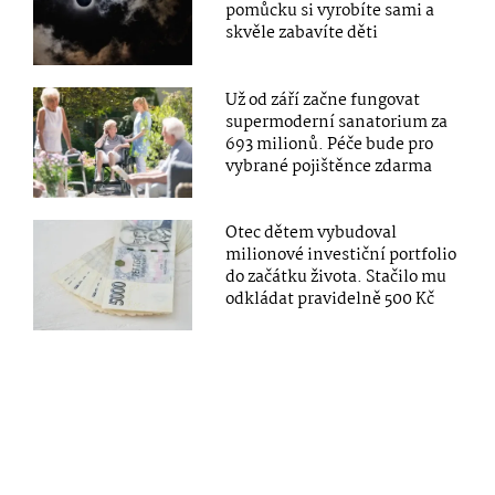
pomůcku si vyrobíte sami a
skvěle zabavíte děti
Už od září začne fungovat
supermoderní sanatorium za
693 milionů. Péče bude pro
vybrané pojištěnce zdarma
Otec dětem vybudoval
milionové investiční portfolio
do začátku života. Stačilo mu
odkládat pravidelně 500 Kč