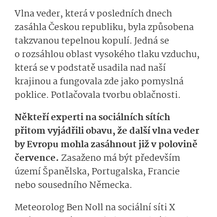
Vlna veder, která v posledních dnech
zasáhla Českou republiku, byla způsobena
takzvanou tepelnou kopulí. Jedná se
o rozsáhlou oblast vysokého tlaku vzduchu,
která se v podstatě usadila nad naší
krajinou a fungovala zde jako pomyslná
poklice. Potlačovala tvorbu oblačnosti.
Někteří experti na sociálních sítích
přitom vyjádřili obavu, že další vlna veder
by Evropu mohla zasáhnout již v polovině
července.
Zasaženo má být především
území Španělska, Portugalska, Francie
nebo sousedního Německa.
Meteorolog Ben Noll na sociální síti X