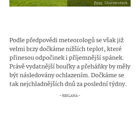
Foto
: Shutterstock
Podle předpovědi meteorologů se však již
velmi brzy dočkáme nižších teplot, které
přinesou odpočinek i příjemnější spánek.
Právě vydatnější bouřky a přeháňky by měly
být následovány ochlazením. Dočkáme se
tak nejchladnějších dnů za poslední týdny.