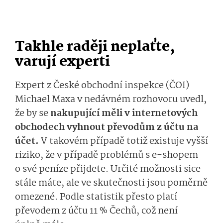
Takhle raději neplaťte,
varují experti
Expert z České obchodní inspekce (ČOI)
Michael Maxa v nedávném rozhovoru uvedl,
že by se
nakupující měli v internetových
obchodech vyhnout převodům z účtu na
účet.
V takovém případě totiž existuje vyšší
riziko, že v případě problémů s e-shopem
o své peníze přijdete. Určité možnosti sice
stále máte, ale ve skutečnosti jsou poměrně
omezené. Podle statistik přesto platí
převodem z účtu 11 % Čechů, což není