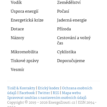
Vodík
Zemědělství
Úspora energií
Počasí
Energetická krize
Jaderná energie
Dotace
Příroda
Názory
Cestování a volný
čas
Mikromobilita
Cyklistika
Tiskové zprávy
Doporučujeme
Vesmír
Tiráž & Kontakty
|
Etický kodex
|
Ochrana osobních
údajů
|
Facebook
|
Twitter
|
RSS
|
Mapa webu
Spravovat souhlas s nastavením osobních údajů
Copyright © 2019 - 2026
EnergoZrouti.cz
| ISSN 2694-