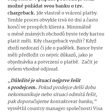
možné požádat svou banku o tzv.
chargeback.
Jde vlastně o vrácení platby.
Tenhle proces obvykle trvá 60 dní a často
končí ve prospěch klienta. Minimálně
u méně známých obchodů byste tedy kartou
platit měli. Kdy chargeback využít? Když
zboží nedorazí či jde o padělek. Bance byste
měli předložit co nejvíc důkazů, jako je
objednávka a potvrzení o platbě. Začít je
ovšem vhodné odjinud.
„
Důležité je situaci nejprve řešit
s prodejcem.
Pokud prodejce delší dobu
nekomunikuje nebo situaci odmítá řešit,
pak doporučujeme kontaktovat banku,“
vysvětlil country manager společnosti Visa