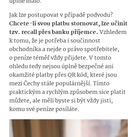
úplně málo.
Jak lze postupovat v případě podvodu?
Chcete-li svou platbu stornovat, lze učinit
tzv. recall přes banku příjemce.
Vzhledem
k tomu, že je potřeba i součinnost
obchodníka a nejde o právo spotřebitele,
o peníze téměř vždy přijdete. V tomto
ohledu tedy nejsou úplně bezpečné ani
okamžité platby přes QR kód, které jsou
mezi Čechy stále populárnější. Tímto
praktickým a rychlým způsobem sice platit
můžete, ale měli byste si být vždy jisti,
komu své peníze posíláte.