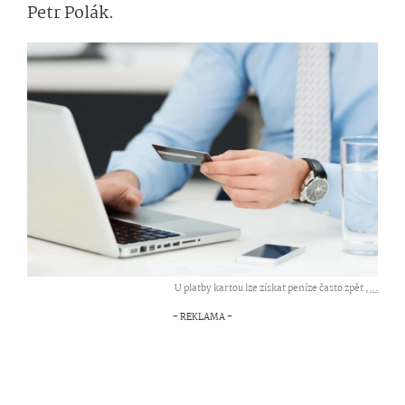
Petr Polák.
U platby kartou lze získat peníze často zpět ,
...