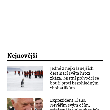
Nejnovější
Jedné z nejkrásnějších
destinací světa hrozí
zkáza. Místní průvodci se
bouří proti bezohledným
zbohatlíkům
Exprezident Klaus:
Nevěřím svým očím,