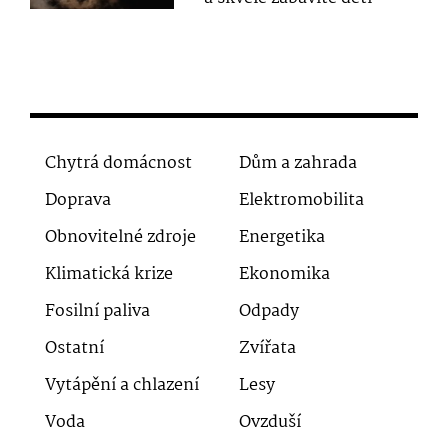
Chytrá domácnost
Dům a zahrada
Doprava
Elektromobilita
Obnovitelné zdroje
Energetika
Klimatická krize
Ekonomika
Fosilní paliva
Odpady
Ostatní
Zvířata
Vytápění a chlazení
Lesy
Voda
Ovzduší