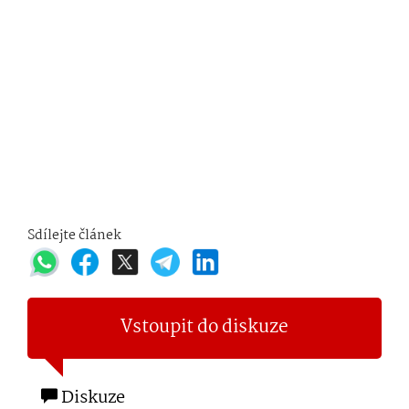
Sdílejte článek
Vstoupit do diskuze
Diskuze