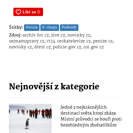
Štítky:
Peníze
E-shopy
Podvody
Zdroj:
archiv.hn.cz, zive.cz, novinky.cz,
seznamzpravy.cz, ct24.ceskatelevize.cz, penize.cz,
novinky.cz, dtest.cz, policie.gov.cz, coi.gov.cz
Nejnovější z kategorie
Jedné z nejkrásnějších
destinací světa hrozí zkáza.
Místní průvodci se bouří proti
bezohledným zbohatlíkům