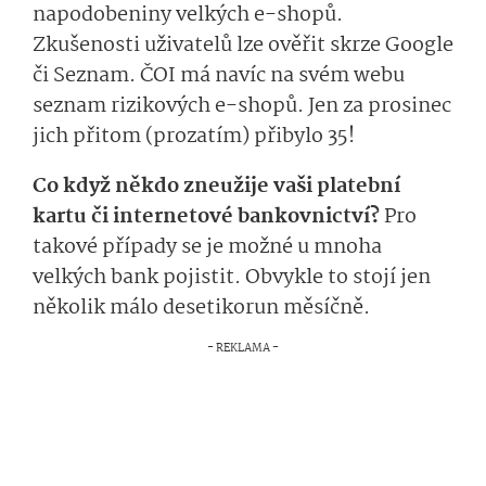
napodobeniny velkých e-shopů.
Zkušenosti uživatelů lze ověřit skrze Google
či Seznam. ČOI má navíc na svém webu
seznam rizikových e-shopů. Jen za prosinec
jich přitom (prozatím) přibylo 35!
Co když někdo zneužije vaši platební
kartu či internetové bankovnictví?
Pro
takové případy se je možné u mnoha
velkých bank pojistit. Obvykle to stojí jen
několik málo desetikorun měsíčně.