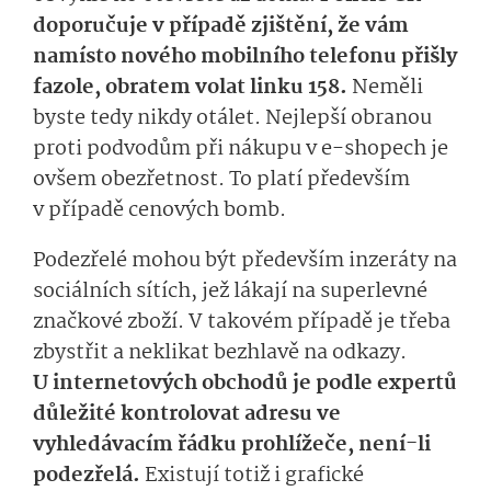
doporučuje v případě zjištění, že vám
namísto nového mobilního telefonu přišly
fazole, obratem volat linku 158.
Neměli
byste tedy nikdy otálet. Nejlepší obranou
proti podvodům při nákupu v e-shopech je
ovšem obezřetnost. To platí především
v případě cenových bomb.
Podezřelé mohou být především inzeráty na
sociálních sítích, jež lákají na superlevné
značkové zboží. V takovém případě je třeba
zbystřit a neklikat bezhlavě na odkazy.
U internetových obchodů je podle expertů
důležité kontrolovat adresu ve
vyhledávacím řádku prohlížeče, není-li
podezřelá.
Existují totiž i grafické