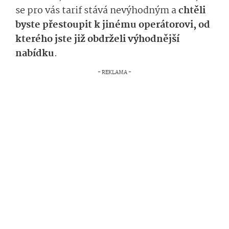
se pro vás tarif stává nevýhodným a
chtěli
byste přestoupit k jinému operátorovi, od
kterého jste již obdrželi výhodnější
nabídku
.