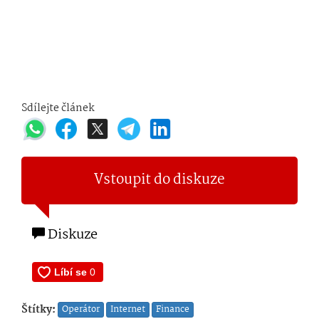
Sdílejte článek
Vstoupit do diskuze
Diskuze
Štítky:
Operátor
Internet
Finance