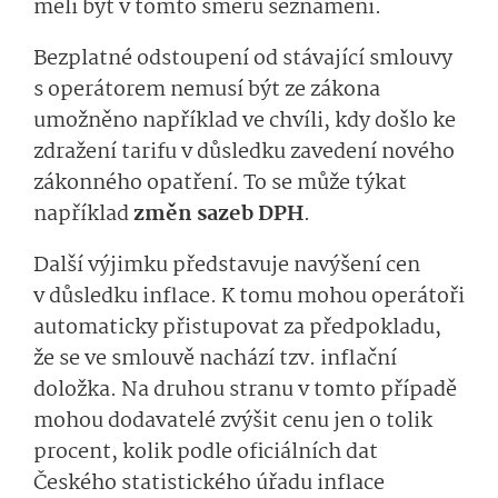
měli být v tomto směru seznámeni.
Bezplatné odstoupení od stávající smlouvy
s operátorem nemusí být ze zákona
umožněno například ve chvíli, kdy došlo ke
zdražení tarifu v důsledku zavedení nového
zákonného opatření. To se může týkat
například
změn sazeb DPH
.
Další výjimku představuje navýšení cen
v důsledku inflace. K tomu mohou operátoři
automaticky přistupovat za předpokladu,
že se ve smlouvě nachází tzv. inflační
doložka. Na druhou stranu v tomto případě
mohou dodavatelé zvýšit cenu jen o tolik
procent, kolik podle oficiálních dat
Českého statistického úřadu inflace