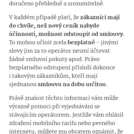
doručeno přehledně a srozumitelně.
V každém případě platí, že
zákazníci mají
do chvíle, než nový ceník nabyde
účinnosti, možnost odstoupit od smlouvy
.
To mohou učinit zcela
bezplatně
- jinými
slovy jim za to operátor nesmí účtovat
žádné smluvní pokuty apod. Právo
bezplatného odstupení přísluší dokonce
i takovým zákazníkům, kteří mají
sjednanou
smlouvu na dobu určitou
.
Právě znalost těchto informací vám může
výrazně pomoci při vyjednávání se
stávajícím operátorem. Jestliže vám ohlásil
zdražení mobilního tarifu nebo pevného
internetu, můžete mu obratem oznámit, že