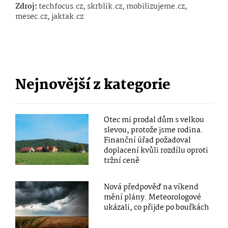
Zdroj:
techfocus.cz, skrblik.cz, mobilizujeme.cz,
mesec.cz, jaktak.cz
Nejnovější z kategorie
Otec mi prodal dům s velkou
slevou, protože jsme rodina.
Finanční úřad požadoval
doplacení kvůli rozdílu oproti
tržní ceně
Nová předpověď na víkend
mění plány. Meteorologové
ukázali, co přijde po bouřkách