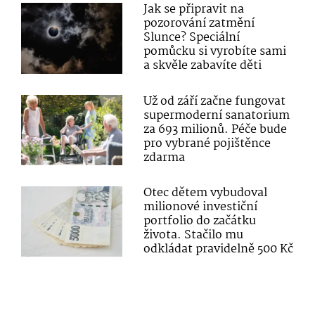
Jak se připravit na
pozorování zatmění
Slunce? Speciální
pomůcku si vyrobíte sami
a skvěle zabavíte děti
Už od září začne fungovat
supermoderní sanatorium
za 693 milionů. Péče bude
pro vybrané pojištěnce
zdarma
Otec dětem vybudoval
milionové investiční
portfolio do začátku
života. Stačilo mu
odkládat pravidelně 500 Kč