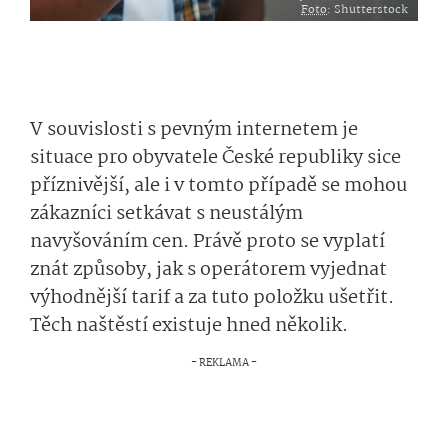
Foto
: Shutterstock
V souvislosti s pevným internetem je
situace pro obyvatele České republiky sice
příznivější, ale i v tomto případě se mohou
zákazníci setkávat s neustálým
navyšováním cen. Právě proto se vyplatí
znát způsoby, jak s operátorem vyjednat
výhodnější tarif a za tuto položku ušetřit.
Těch naštěstí existuje hned několik.