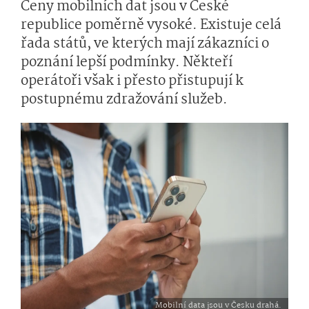
Ceny mobilních dat jsou v České
republice poměrně vysoké. Existuje celá
řada států, ve kterých mají zákazníci o
poznání lepší podmínky. Někteří
operátoři však i přesto přistupují k
postupnému zdražování služeb.
Mobilní data jsou v Česku drahá.