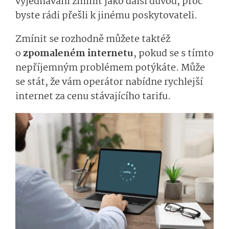
vyjednávání zmínit jako další důvod, proč
byste rádi přešli k jinému poskytovateli.
Zmínit se rozhodně můžete taktéž
o
zpomaleném internetu
, pokud se s tímto
nepříjemným problémem potýkáte. Může
se stát, že vám operátor nabídne rychlejší
internet za cenu stávajícího tarifu.