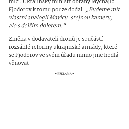
mlčí. Ukrajinský ministr obrany Mychajlo
Fjodorov k tomu pouze dodal:
„Budeme mít
vlastní analogii Mavicu: stejnou kameru,
ale s delším doletem.“
Změna v dodavateli dronů je součástí
rozsáhlé reformy ukrajinské armády, které
se Fjodorov ve svém úřadu mimo jiné hodlá
věnovat.