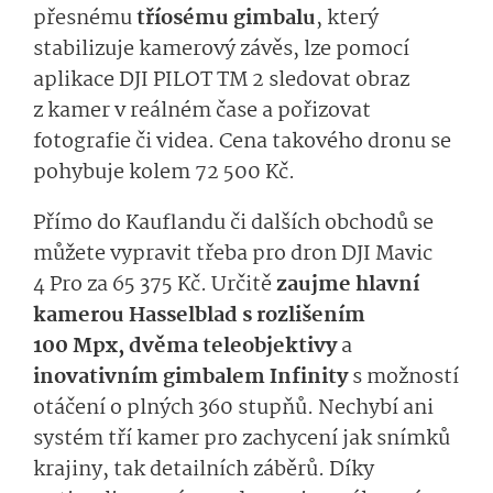
přesnému
tříosému gimbalu
, který
stabilizuje kamerový závěs, lze pomocí
aplikace DJI PILOT TM 2 sledovat obraz
z kamer v reálném čase a pořizovat
fotografie či videa. Cena takového dronu se
pohybuje kolem 72 500 Kč.
Přímo do Kauflandu či dalších obchodů se
můžete vypravit třeba pro dron DJI Mavic
4 Pro za 65 375 Kč. Určitě
zaujme hlavní
kamerou Hasselblad s rozlišením
100 Mpx, dvěma teleobjektivy
a
inovativním gimbalem Infinity
s možností
otáčení o plných 360 stupňů. Nechybí ani
systém tří kamer pro zachycení jak snímků
krajiny, tak detailních záběrů. Díky