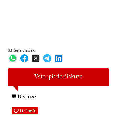
Sdílejte článek
Vstoupit do diskuze
Diskuze