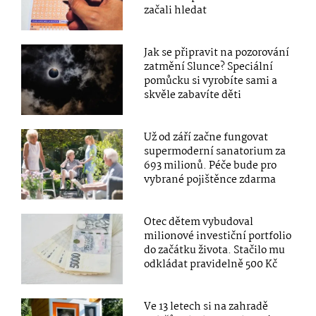
začali hledat
Jak se připravit na pozorování
zatmění Slunce? Speciální
pomůcku si vyrobíte sami a
skvěle zabavíte děti
Už od září začne fungovat
supermoderní sanatorium za
693 milionů. Péče bude pro
vybrané pojištěnce zdarma
Otec dětem vybudoval
milionové investiční portfolio
do začátku života. Stačilo mu
odkládat pravidelně 500 Kč
Ve 13 letech si na zahradě