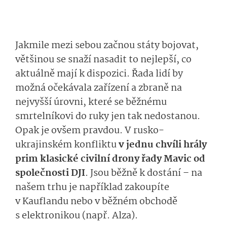
Jakmile mezi sebou začnou státy bojovat,
většinou se snaží nasadit to nejlepší, co
aktuálně mají k dispozici. Řada lidí by
možná očekávala zařízení a zbraně na
nejvyšší úrovni, které se běžnému
smrtelníkovi do ruky jen tak nedostanou.
Opak je ovšem pravdou. V rusko-
ukrajinském konfliktu
v jednu chvíli hrály
prim klasické civilní drony řady Mavic od
společnosti DJI
. Jsou běžně k dostání – na
našem trhu je například zakoupíte
v Kauflandu nebo v běžném obchodě
s elektronikou (např. Alza).