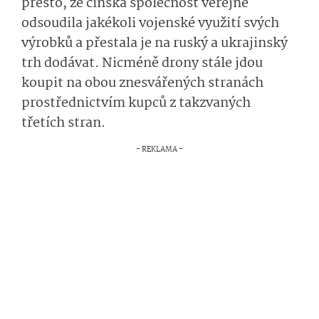
přesto, že čínská společnost veřejně
odsoudila jakékoli vojenské využití svých
výrobků a přestala je na ruský a ukrajinský
trh dodávat. Nicméně drony stále jdou
koupit na obou znesvářených stranách
prostřednictvím kupců z takzvaných
třetích stran.