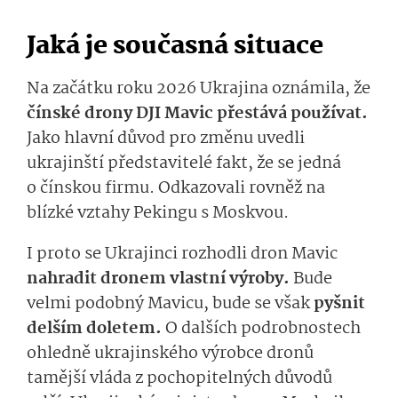
Jaká je současná situace
Na začátku roku 2026 Ukrajina oznámila, že
čínské drony DJI Mavic přestává používat.
Jako hlavní důvod pro změnu uvedli
ukrajinští představitelé fakt, že se jedná
o čínskou firmu. Odkazovali rovněž na
blízké vztahy Pekingu s Moskvou.
I proto se Ukrajinci rozhodli dron Mavic
nahradit dronem vlastní výroby.
Bude
velmi podobný Mavicu, bude se však
pyšnit
delším doletem.
O dalších podrobnostech
ohledně ukrajinského výrobce dronů
tamější vláda z pochopitelných důvodů