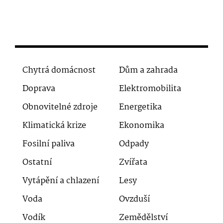
Chytrá domácnost
Dům a zahrada
Doprava
Elektromobilita
Obnovitelné zdroje
Energetika
Klimatická krize
Ekonomika
Fosilní paliva
Odpady
Ostatní
Zvířata
Vytápění a chlazení
Lesy
Voda
Ovzduší
Vodík
Zemědělství