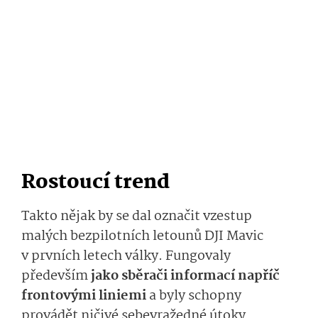
Rostoucí trend
Takto nějak by se dal označit vzestup
malých bezpilotních letounů DJI Mavic
v prvních letech války. Fungovaly
především
jako sběrači informací napříč
frontovými liniemi
a byly schopny
provádět ničivé sebevražedné útoky.