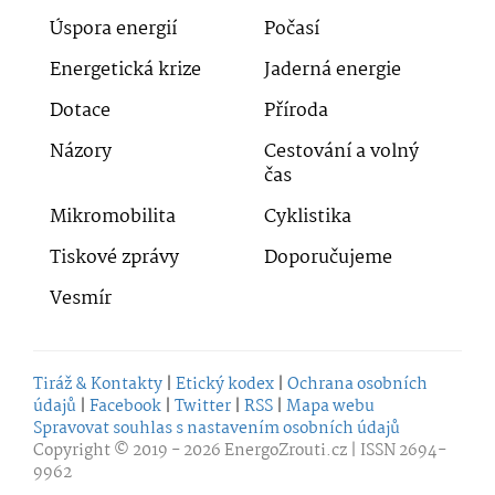
Úspora energií
Počasí
Energetická krize
Jaderná energie
Dotace
Příroda
Názory
Cestování a volný
čas
Mikromobilita
Cyklistika
Tiskové zprávy
Doporučujeme
Vesmír
Tiráž & Kontakty
|
Etický kodex
|
Ochrana osobních
údajů
|
Facebook
|
Twitter
|
RSS
|
Mapa webu
Spravovat souhlas s nastavením osobních údajů
Copyright © 2019 - 2026
EnergoZrouti.cz
| ISSN 2694-
9962