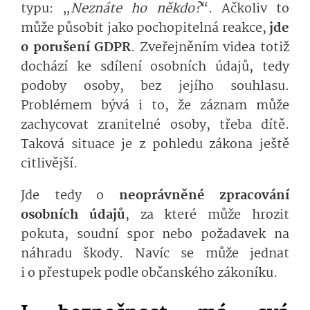
typu: „
Neznáte ho někdo?
“. Ačkoliv to
může působit jako pochopitelná reakce,
jde
o porušení GDPR
. Zveřejněním videa totiž
dochází ke sdílení osobních údajů, tedy
podoby osoby, bez jejího souhlasu.
Problémem bývá i to, že záznam může
zachycovat zranitelné osoby, třeba dítě.
Taková situace je z pohledu zákona ještě
citlivější.
Jde tedy o
neoprávněné zpracování
osobních údajů
, za které může hrozit
pokuta, soudní spor nebo požadavek na
náhradu škody. Navíc se může jednat
i o přestupek podle občanského zákoníku.