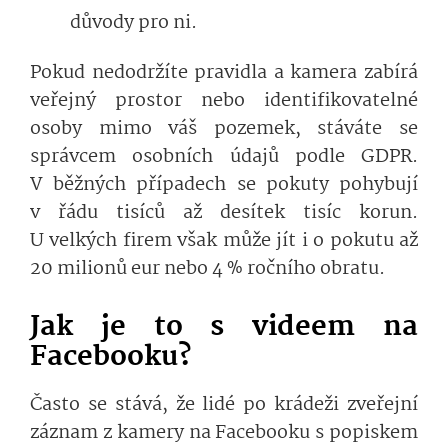
důvody pro ni.
Pokud nedodržíte pravidla a kamera zabírá
veřejný prostor nebo identifikovatelné
osoby mimo váš pozemek, stáváte se
správcem osobních údajů podle GDPR.
V běžných případech se pokuty pohybují
v řádu tisíců až desítek tisíc korun.
U velkých firem však může jít i o pokutu až
20 milionů eur nebo 4 % ročního obratu.
Jak je to s videem na
Facebooku?
Často se stává, že lidé po krádeži zveřejní
záznam z kamery na Facebooku s popiskem