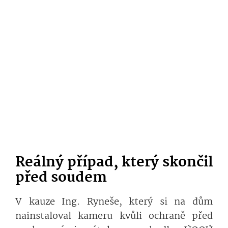
Reálný případ, který skončil
před soudem
V kauze Ing. Ryneše, který si na dům
nainstaloval kameru kvůli ochraně před