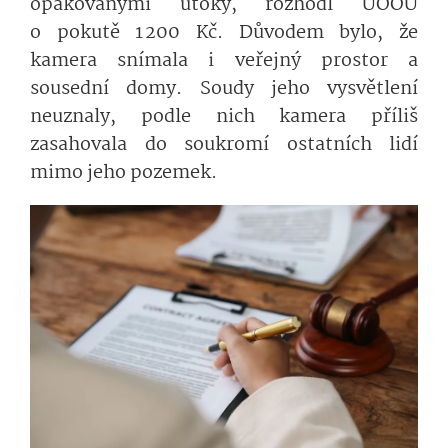
opakovanými útoky, rozhodl ÚOOÚ
o pokutě 1 200 Kč. Důvodem bylo, že
kamera snímala i veřejný prostor a
sousední domy. Soudy jeho vysvětlení
neuznaly, podle nich kamera příliš
zasahovala do soukromí ostatních lidí
mimo jeho pozemek.