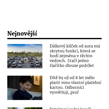
Nejnovější
Dálkový klíček od auta má
skrytou funkci, která se
hodí zejména v těchto
vedrech. Stačí jedno
tlačítko dlouze podržet
Dítě by už od 8 let mělo
platit svou vlastní platební
kartou. Odborníci
vysvětlují, proč