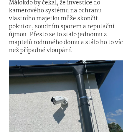
Málokdo by čekal, že investice do
kamerového systému na ochranu
vlastního majetku může skončit
pokutou, soudním sporem a reputační
újmou. Přesto se to stalo jednomu z
majitelů rodinného domu a stálo ho to víc
než případné vloupání.