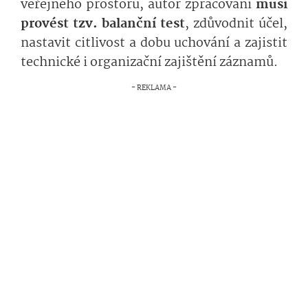
veřejného prostoru, autor zpracování
musí
provést tzv. balanční test
, zdůvodnit účel,
nastavit citlivost a dobu uchování a zajistit
technické i organizační zajištění záznamů.