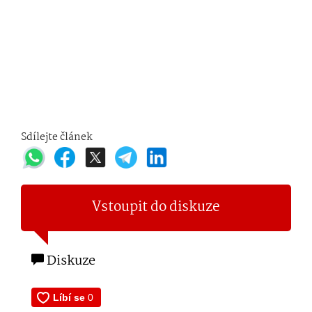
Sdílejte článek
Vstoupit do diskuze
Diskuze