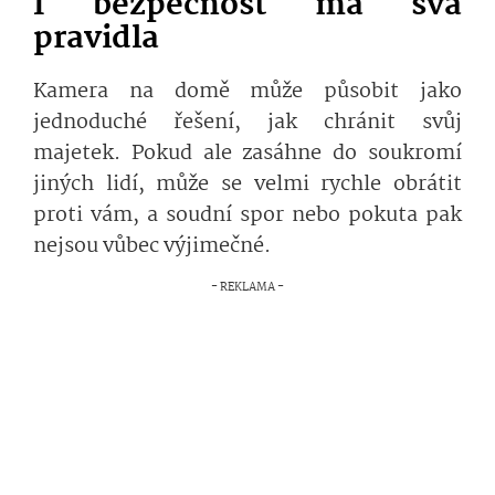
I bezpečnost má svá
pravidla
Kamera na domě může působit jako
jednoduché řešení, jak chránit svůj
majetek. Pokud ale zasáhne do soukromí
jiných lidí, může se velmi rychle obrátit
proti vám, a soudní spor nebo pokuta pak
nejsou vůbec výjimečné.