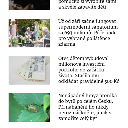
pomůcku si vyrobíte sami
a skvěle zabavíte děti
Už od září začne fungovat
supermoderní sanatorium
za 693 milionů. Péče bude
pro vybrané pojištěnce
zdarma
Otec dětem vybudoval
milionové investiční
portfolio do začátku
života. Stačilo mu
odkládat pravidelně 500 Kč
Nenápadný hmyz proniká
do bytů po celém Česku.
Při nahánění ho nikdy
nerozmáčkněte, jinak si
zamoříte celý byt