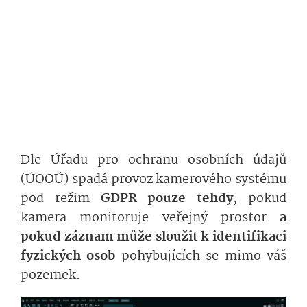
Dle Úřadu pro ochranu osobních údajů
(ÚOOÚ) spadá provoz kamerového systému
pod režim
GDPR pouze tehdy
, pokud
kamera monitoruje veřejný prostor
a
pokud záznam může sloužit k identifikaci
fyzických osob
pohybujících se mimo váš
pozemek.