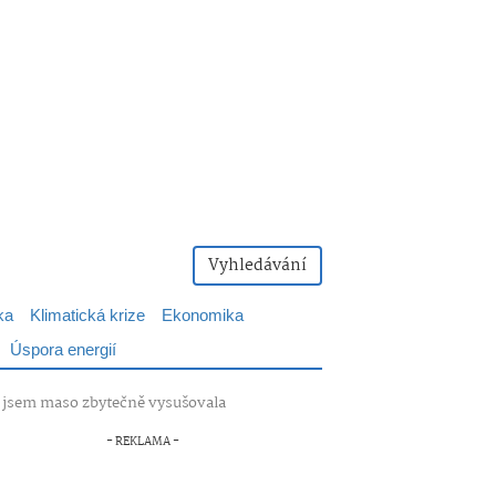
Vyhledávání
ka
Klimatická krize
Ekonomika
Úspora energií
bu jsem maso zbytečně vysušovala