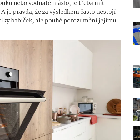
ouku nebo vodnaté máslo, je třeba mít
. A je pravda, že za výsledkem často nestojí
triky babiček, ale pouhé porozumění jejímu