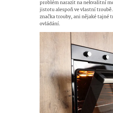
problém narazit na nekvalitní m
jistotu alespoň ve vlastní troubě
značka trouby, ani nějaké tajné 
ovládání.