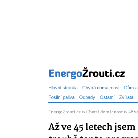
Hlavní stránka
Chytrá domácnost
Dům a
Fosilní paliva
Odpady
Ostatní
Zvířata
EnergoZrouti.cz
»
Chytrá domácnost
»
Až v
Až ve 45 letech jsem 