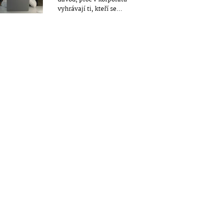
vyhrávají ti, kteří se...