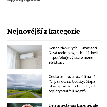
Nejnovější z kategorie
Konec klasických klimatizací:
Nová technologie chladí tišeji
a spotřebuje výrazně méně
elektřiny
Česko se znovu rozpálí na 36
°C, pak dorazí bouřky. Mapa
ukazuje situaci v krajích, kde
teploty vystřelí nejvýš
Dětem nedávám kapesné, ale