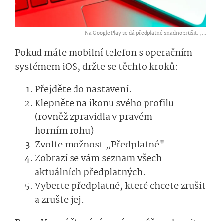
Na Google Play se dá předplatné snadno zrušit. ,
...
Pokud máte mobilní telefon s operačním
systémem iOS, držte se těchto kroků:
Přejděte do nastavení.
Klepněte na ikonu svého profilu
(rovněž zpravidla v pravém
horním rohu)
Zvolte možnost „Předplatné"
Zobrazí se vám seznam všech
aktuálních předplatných.
Vyberte předplatné, které chcete zrušit
a zrušte jej.