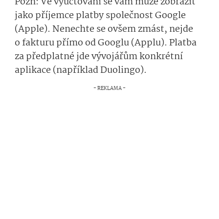
Pozn: Ve vyúčtování se vám může zobrazit
jako příjemce platby společnost Google
(Apple). Nenechte se ovšem zmást, nejde
o fakturu přímo od Googlu (Applu). Platba
za předplatné jde vývojářům konkrétní
aplikace (například Duolingo).