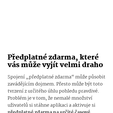
Předplatné zdarma, které
vás může vyjít velmi draho
Spojení „předplatné zdarma“ může působit
zavádějícím dojmem. Přesto může být toto
tvrzení z určitého úhlu pohledu pravdivé.
Problém je v tom, že nemalé množství
uživatelů si stáhne aplikaci a aktivuje si
předplatné zdarma na určité časové