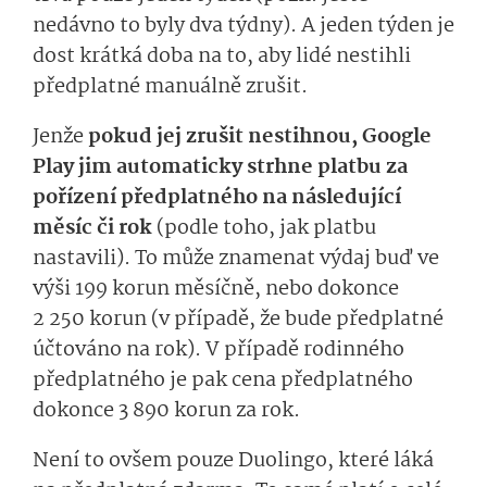
nedávno to byly dva týdny). A jeden týden je
dost krátká doba na to, aby lidé nestihli
předplatné manuálně zrušit.
Jenže
pokud jej zrušit nestihnou, Google
Play jim automaticky strhne platbu za
pořízení předplatného na následující
měsíc či rok
(podle toho, jak platbu
nastavili). To může znamenat výdaj buď ve
výši 199 korun měsíčně, nebo dokonce
2 250 korun (v případě, že bude předplatné
účtováno na rok). V případě rodinného
předplatného je pak cena předplatného
dokonce 3 890 korun za rok.
Není to ovšem pouze Duolingo, které láká