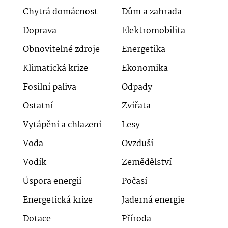
Chytrá domácnost
Dům a zahrada
Doprava
Elektromobilita
Obnovitelné zdroje
Energetika
Klimatická krize
Ekonomika
Fosilní paliva
Odpady
Ostatní
Zvířata
Vytápění a chlazení
Lesy
Voda
Ovzduší
Vodík
Zemědělství
Úspora energií
Počasí
Energetická krize
Jaderná energie
Dotace
Příroda