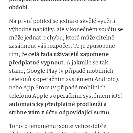
období
.
Na první pohled se jedná o skvělé využití
výhodné nabídky, ale v konečném součtu se
může jednat o chybu, která může citelně
zasáhnout váš rozpočet. To je způsobené
tím, že
celá řada uživatelů zapomene
předplatné vypnout
. A jakmile se tak
stane, Google Play (v případě mobilních
telefonů s operačním systémem Android),
nebo App Store (v případě mobilních
telefonů Apple s operačním systémem iOS)
automaticky předplatné prodlouží a
strhne vám z účtu odpovídající sumu
.
Tohoto fenoménu jsou si velice dobře