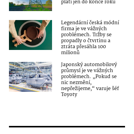
platí jen do konce roku
Legendární česká módní
firma je ve vážných
problémech. Tržby se
propadly o čtvrtinu a
ztráta přesáhla 100
milionů
Japonský automobilový
průmysl je ve vážných
problémech. „Pokud se
nic nezmění,
nepřežijeme,“ varuje šéf
Toyoty