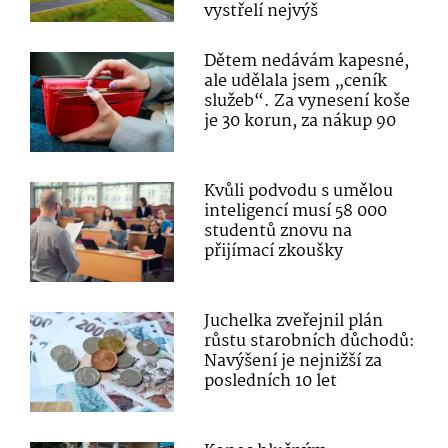
vystřelí nejvýš
Dětem nedávám kapesné,
ale udělala jsem „ceník
služeb“. Za vynesení koše
je 30 korun, za nákup 90
Kvůli podvodu s umělou
inteligencí musí 58 000
studentů znovu na
přijímací zkoušky
Juchelka zveřejnil plán
růstu starobních důchodů:
Navýšení je nejnižší za
posledních 10 let