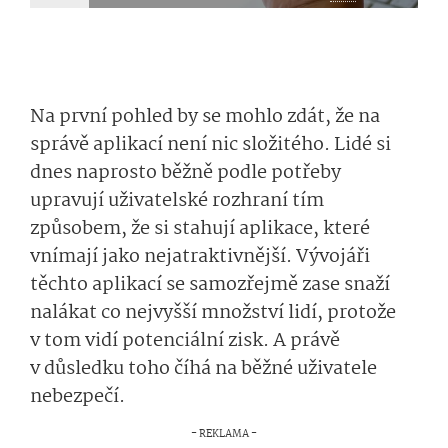
Na první pohled by se mohlo zdát, že na
správě aplikací není nic složitého. Lidé si
dnes naprosto běžně podle potřeby
upravují uživatelské rozhraní tím
způsobem, že si stahují aplikace, které
vnímají jako nejatraktivnější. Vývojáři
těchto aplikací se samozřejmě zase snaží
nalákat co nejvyšší množství lidí, protože
v tom vidí potenciální zisk. A právě
v důsledku toho číhá na běžné uživatele
nebezpečí.