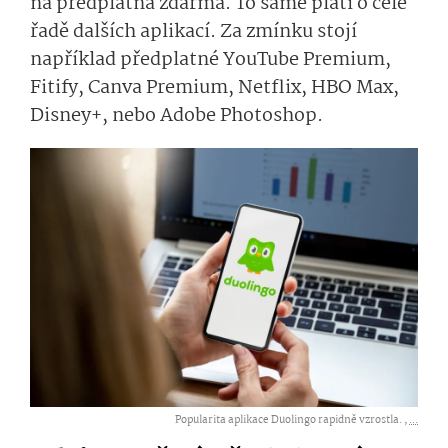
na předplatná zdarma. To samé platí o celé
řadě dalších aplikací. Za zmínku stojí
například předplatné YouTube Premium,
Fitify, Canva Premium, Netflix, HBO Max,
Disney+, nebo Adobe Photoshop.
Popularita aplikace Duolingo rapidně vzrostla. ,
...