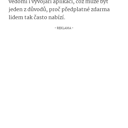
vědomí i vývojáři aplikací, což může být
jeden z důvodů, proč předplatné zdarma
lidem tak často nabízí.