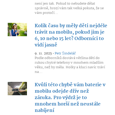
není jen tak. Pokud to nebudete dělat
správně, hrozí vám tak velká pokuta, že se
vám protočí...
Kolik času by měly děti nejdéle
trávit na mobilu, pokud jim je
6, 10 nebo 15 let? Odborníci to
vidí jasně
9. 11. 2025 •
Petr Šindelář
Podle odborníků dostává většina dětí do
rukou chytré telefony v mnohem mladším
věku, než by měla. Holky a kluci navíc tráví
na...
Kvůli této chybě vám baterie v
mobilu odejde dřív než
záruka. Pro výdrž je to
mnohem horší než neustále
nabíjení