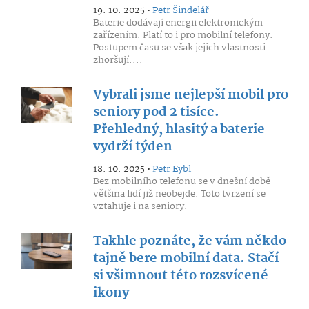
19. 10. 2025 •
Petr Šindelář
Baterie dodávají energii elektronickým
zařízením. Platí to i pro mobilní telefony.
Postupem času se však jejich vlastnosti
zhoršují....
Vybrali jsme nejlepší mobil pro
seniory pod 2 tisíce.
Přehledný, hlasitý a baterie
vydrží týden
18. 10. 2025 •
Petr Eybl
Bez mobilního telefonu se v dnešní době
většina lidí již neobejde. Toto tvrzení se
vztahuje i na seniory.
Takhle poznáte, že vám někdo
tajně bere mobilní data. Stačí
si všimnout této rozsvícené
ikony