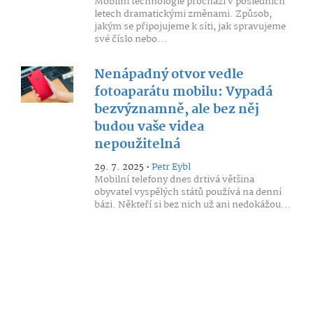
Mobilní technologie prochází v posledních
letech dramatickými změnami. Způsob,
jakým se připojujeme k síti, jak spravujeme
své číslo nebo...
Nenápadný otvor vedle
fotoaparátu mobilu: Vypadá
bezvýznamně, ale bez něj
budou vaše videa
nepoužitelná
29. 7. 2025 •
Petr Eybl
Mobilní telefony dnes drtivá většina
obyvatel vyspělých států používá na denní
bázi. Někteří si bez nich už ani nedokážou...