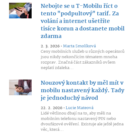
Nebojte se u T-Mobilu říct o
tento "podpultový" tarif. Za
volání a internet ušetříte
tisíce korun a dostanete mobil
zdarma
2. 3. 2026 •
Marta Smolíková
Ceny mobilních služeb u různých operátorů
jsou nikdy nekončícím tématem mnoha
rozprav. Značná část zákazníků ovšem
neplatí zdaleka...
Nouzový kontakt by měl mít v
mobilu nastavený každý. Tady
je jednoduchý návod
22. 2. 2026 •
Lucie Mateová
Lidé většinou dbají na to, aby měli na
mobilním telefonu nastavený PIN nebo
dvoufázové ověření. Existuje ale ještě jedna
věc, která...