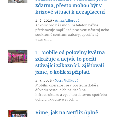
zdarma, přesto mohou být v
krizové situaci k nezaplacení
2. 6. 2026 •
Anna Adlerová
Ačkoliv pro nás mobilní telefon běžně
představuje například pracovní nástroj nebo
soukromé centrum zábavy, specifický
význam...
T-Mobile od poloviny května
zdražuje a nejvíc to pocítí
stávající zákazníci. Zjišťovali
jsme, o kolik si připlatí
2. 5. 2026 •
Petra Velíková
Mobilní operátoři se v poslední době z
důvodu rostoucích nákladů na
infrastrukturu a vysokou datovou spotřebu
uchylují k úpravě svých...
Víme, jak na Netflix úplně