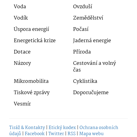
Voda
Ovzduší
Vodík
Zemědělství
Úspora energií
Počasí
Energetická krize
Jaderná energie
Dotace
Příroda
Názory
Cestování a volný
čas
Mikromobilita
Cyklistika
Tiskové zprávy
Doporučujeme
Vesmír
Tiráž & Kontakty
|
Etický kodex
|
Ochrana osobních
údajů
|
Facebook
|
Twitter
|
RSS
|
Mapa webu