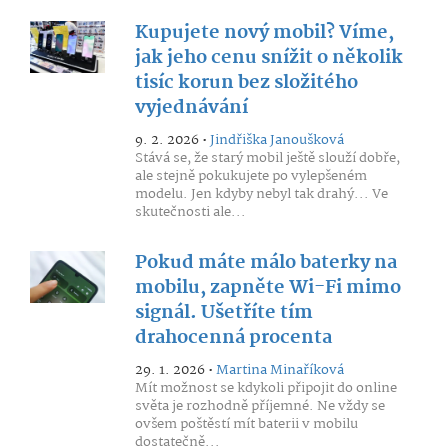
Kupujete nový mobil? Víme,
jak jeho cenu snížit o několik
tisíc korun bez složitého
vyjednávání
9. 2. 2026 •
Jindřiška Janoušková
Stává se, že starý mobil ještě slouží dobře,
ale stejně pokukujete po vylepšeném
modelu. Jen kdyby nebyl tak drahý... Ve
skutečnosti ale...
Pokud máte málo baterky na
mobilu, zapněte Wi-Fi mimo
signál. Ušetříte tím
drahocenná procenta
29. 1. 2026 •
Martina Minaříková
Mít možnost se kdykoli připojit do online
světa je rozhodně příjemné. Ne vždy se
ovšem poštěstí mít baterii v mobilu
dostatečně...