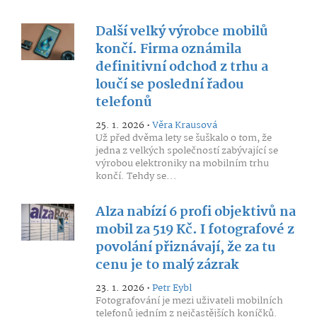
Další velký výrobce mobilů
končí. Firma oznámila
definitivní odchod z trhu a
loučí se poslední řadou
telefonů
25. 1. 2026 •
Věra Krausová
Už před dvěma lety se šuškalo o tom, že
jedna z velkých společností zabývající se
výrobou elektroniky na mobilním trhu
končí. Tehdy se...
Alza nabízí 6 profi objektivů na
mobil za 519 Kč. I fotografové z
povolání přiznávají, že za tu
cenu je to malý zázrak
23. 1. 2026 •
Petr Eybl
Fotografování je mezi uživateli mobilních
telefonů jedním z nejčastějších koníčků.