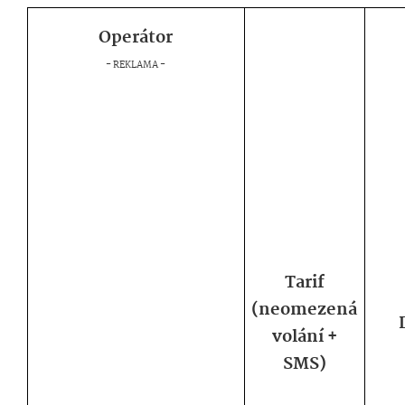
Operátor
Tarif
(neomezená
volání +
SMS)