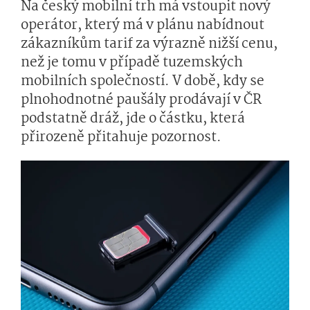
Na český mobilní trh má vstoupit nový
operátor, který má v plánu nabídnout
zákazníkům tarif za výrazně nižší cenu,
než je tomu v případě tuzemských
mobilních společností. V době, kdy se
plnohodnotné paušály prodávají v ČR
podstatně dráž, jde o částku, která
přirozeně přitahuje pozornost.