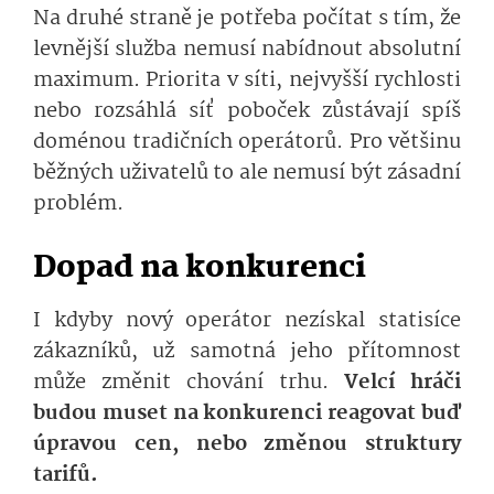
Na druhé straně je potřeba počítat s tím, že
levnější služba nemusí nabídnout absolutní
maximum. Priorita v síti, nejvyšší rychlosti
nebo rozsáhlá síť poboček zůstávají spíš
doménou tradičních operátorů. Pro většinu
běžných uživatelů to ale nemusí být zásadní
problém.
Dopad na konkurenci
I kdyby nový operátor nezískal statisíce
zákazníků, už samotná jeho přítomnost
může změnit chování trhu.
Velcí hráči
budou muset na konkurenci reagovat buď
úpravou cen, nebo změnou struktury
tarifů.