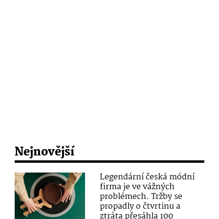
Nejnovější
Legendární česká módní
firma je ve vážných
problémech. Tržby se
propadly o čtvrtinu a
ztráta přesáhla 100