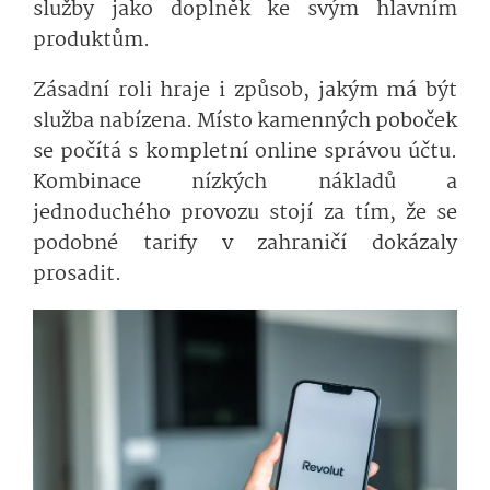
služby jako doplněk ke svým hlavním
produktům.
Zásadní roli hraje i způsob, jakým má být
služba nabízena. Místo kamenných poboček
se počítá s kompletní online správou účtu.
Kombinace nízkých nákladů a
jednoduchého provozu stojí za tím, že se
podobné tarify v zahraničí dokázaly
prosadit.