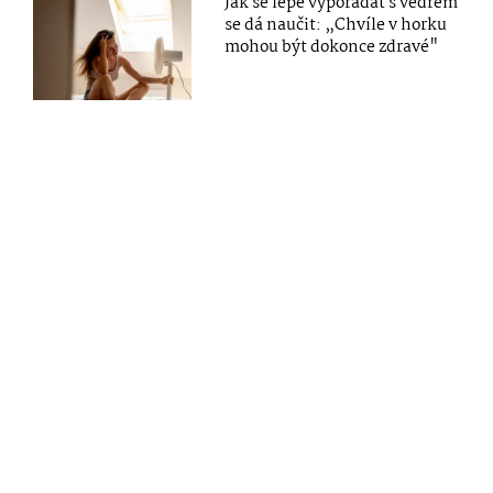
Jak se lépe vypořádat s vedrem
se dá naučit: „Chvíle v horku
mohou být dokonce zdravé"