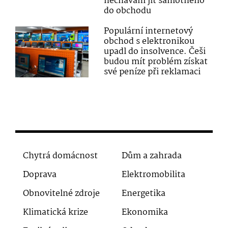
nechávám jít samotného
do obchodu
Populární internetový
obchod s elektronikou
upadl do insolvence. Češi
budou mít problém získat
své peníze při reklamaci
Chytrá domácnost
Dům a zahrada
Doprava
Elektromobilita
Obnovitelné zdroje
Energetika
Klimatická krize
Ekonomika