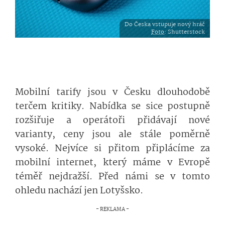
Do Česka vstupuje nový hráč
Foto
: Shutterstock
Mobilní tarify jsou v Česku dlouhodobě
terčem kritiky. Nabídka se sice postupně
rozšiřuje a operátoři přidávají nové
varianty, ceny jsou ale stále poměrně
vysoké. Nejvíce si přitom připlácíme za
mobilní internet, který máme v Evropě
téměř nejdražší. Před námi se v tomto
ohledu nachází jen Lotyšsko.