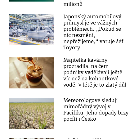
milionů
Japonský automobilový
průmysl je ve vážných
problémech. „Pokud se
nic nezmění,
nepřežijeme,“ varuje šéf
Toyoty
Majitelka kavárny
prozradila, na čem
podniky vydělávají ještě
víc než na kohoutkové
vodě. V létě je to zlatý důl
Meteorologové sledují
mimořádný vývoj v
Pacifiku. Jeho dopady brzy
pocítí i Česko