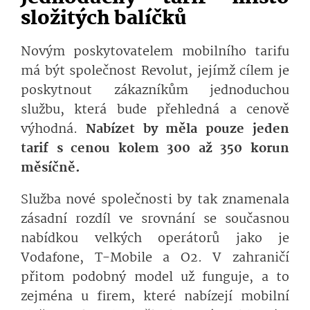
složitých balíčků
Novým poskytovatelem mobilního tarifu
má být společnost Revolut, jejímž cílem je
poskytnout zákazníkům jednoduchou
službu, která bude přehledná a cenově
výhodná.
Nabízet by měla pouze jeden
tarif s cenou kolem 300 až 350 korun
měsíčně.
Služba nové společnosti by tak znamenala
zásadní rozdíl ve srovnání se současnou
nabídkou velkých operátorů jako je
Vodafone, T-Mobile a O2. V zahraničí
přitom podobný model už funguje, a to
zejména u firem, které nabízejí mobilní