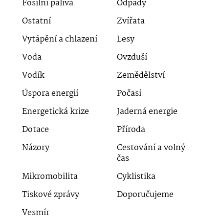
Fosilní paliva
Odpady
Ostatní
Zvířata
Vytápění a chlazení
Lesy
Voda
Ovzduší
Vodík
Zemědělství
Úspora energií
Počasí
Energetická krize
Jaderná energie
Dotace
Příroda
Názory
Cestování a volný
čas
Mikromobilita
Cyklistika
Tiskové zprávy
Doporučujeme
Vesmír