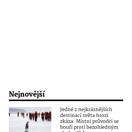
Nejnovější
Jedné z nejkrásnějších
destinací světa hrozí
zkáza. Místní průvodci se
bouří proti bezohledným