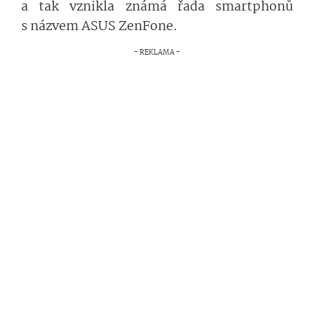
a tak vznikla známá řada smartphonů
s názvem ASUS ZenFone.