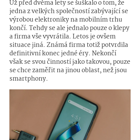
Už před dvěma lety se šuškalo o tom, že
jedna z velkých společností zabývající se
výrobou elektroniky na mobilním trhu
končí. Tehdy se ale jednalo pouze o klepy
a firma vše vyvrátila. Letos je ovšem
situace jiná. Známá firma totiž potvrdila
definitivní konec jedné éry. Nekončí
však se svou činností jako takovou, pouze
se chce zaměřit na jinou oblast, než jsou
smartphony.