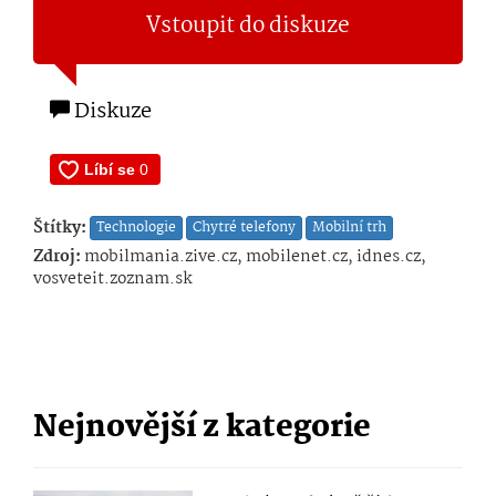
Vstoupit do diskuze
Diskuze
Štítky:
Technologie
Chytré telefony
Mobilní trh
Zdroj:
mobilmania.zive.cz, mobilenet.cz, idnes.cz,
vosveteit.zoznam.sk
Nejnovější z kategorie