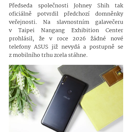
Předseda společnosti Johney Shih tak
oficiálně potvrdil předchozí domněnky
veřejnosti. Na slavnostním galavečeru
v Taipei Nangang Exhibition Center
prohlásil, že v roce 2026 žádné nové
telefony ASUS již nevydá a postupně se
z mobilního trhu zcela stáhne.