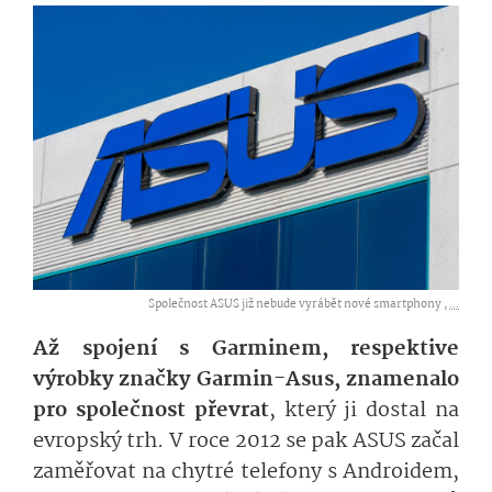
Společnost ASUS již nebude vyrábět nové smartphony ,
...
Až spojení s Garminem, respektive
výrobky značky Garmin-Asus, znamenalo
pro společnost převrat
, který ji dostal na
evropský trh. V roce 2012 se pak ASUS začal
zaměřovat na chytré telefony s Androidem,