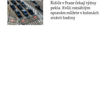
Řidiče v Praze čekají týdny
pekla. Kvůli rozsáhlým
opravám můžete v kolonách
strávit hodiny