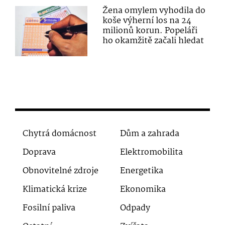
Žena omylem vyhodila do
koše výherní los na 24
milionů korun. Popeláři
ho okamžitě začali hledat
Chytrá domácnost
Dům a zahrada
Doprava
Elektromobilita
Obnovitelné zdroje
Energetika
Klimatická krize
Ekonomika
Fosilní paliva
Odpady