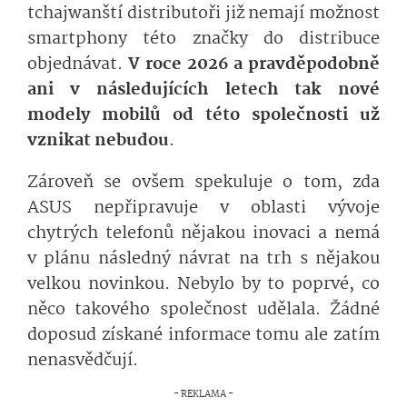
tchajwanští distributoři již nemají možnost
smartphony této značky do distribuce
objednávat.
V roce 2026 a pravděpodobně
ani v následujících letech tak nové
modely mobilů od této společnosti už
vznikat nebudou
.
Zároveň se ovšem spekuluje o tom, zda
ASUS nepřipravuje v oblasti vývoje
chytrých telefonů nějakou inovaci a nemá
v plánu následný návrat na trh s nějakou
velkou novinkou. Nebylo by to poprvé, co
něco takového společnost udělala. Žádné
doposud získané informace tomu ale zatím
nenasvědčují.