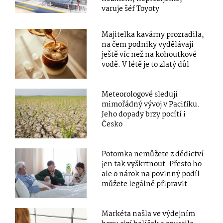
varuje šéf Toyoty
Majitelka kavárny prozradila,
na čem podniky vydělávají
ještě víc než na kohoutkové
vodě. V létě je to zlatý důl
Meteorologové sledují
mimořádný vývoj v Pacifiku.
Jeho dopady brzy pocítí i
Česko
Potomka nemůžete z dědictví
jen tak vyškrtnout. Přesto ho
ale o nárok na povinný podíl
můžete legálně připravit
Markéta našla ve výdejním