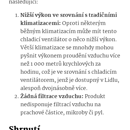
následující:
Nižší výkon ve srovnání s tradičními
klimatizacemi:
Oproti některým
běžným klimatizacím může mít tento
chladicí ventilátor o něco nižší výkon.
Větší klimatizace se mnohdy mohou
pyšnit výkonem proudění vzduchu více
než 1 000 metrů krychlových za
hodinu, což je ve srovnání s chladicím
ventilátorem, jenž je dostupný v Lidlu,
alespoň dvojnásobně více.
Žádná filtrace vzduchu:
Produkt
nedisponuje filtrací vzduchu na
prachové částice, mikroby či pyl.
Shrnutí