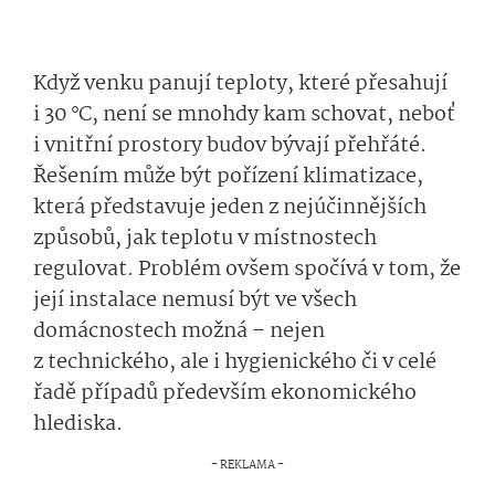
Když venku panují teploty, které přesahují
i 30 °C, není se mnohdy kam schovat, neboť
i vnitřní prostory budov bývají přehřáté.
Řešením může být pořízení klimatizace,
která představuje jeden z nejúčinnějších
způsobů, jak teplotu v místnostech
regulovat. Problém ovšem spočívá v tom, že
její instalace nemusí být ve všech
domácnostech možná – nejen
z technického, ale i hygienického či v celé
řadě případů především ekonomického
hlediska.