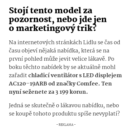
Stojí tento model za
pozornost, nebo jde jen
o marketingový trik?
Na internetových stránkách Lidlu se čas od
času objeví nějaká nabídka, která se na
první pohled může jevit velice lákavě. Po
boku těchto nabídek by se aktuálně mohl
zařadit
chladicí ventilátor s LED displejem
AC120–19ARB od značky Comfee. Ten
nyní seženete za 3 199 korun.
Jedná se skutečně o lákavou nabídku, nebo
se koupě tohoto produktu spíše nevyplatí?