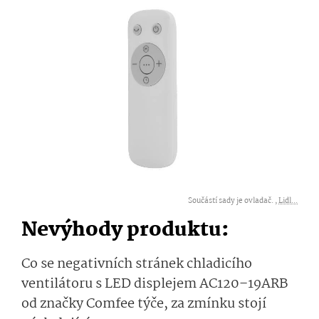
Součástí sady je ovladač. ,
Lidl...
Nevýhody produktu:
Co se negativních stránek chladicího
ventilátoru s LED displejem AC120–19ARB
od značky Comfee týče, za zmínku stojí