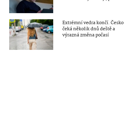
Extrémní vedra končí. Česko
čeká několik dnů deště a
výrazná změna počasí