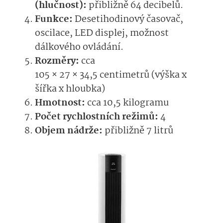
(hlučnost):
přibližně 64 decibelů.
Funkce:
Desetihodinový časovač,
oscilace, LED displej, možnost
dálkového ovládání.
Rozměry:
cca
105 × 27 × 34­,5 centimetrů (výška x
šířka x hloubka)
Hmotnost:
cca 10,5 kilogramu
Počet rychlostních režimů:
4
Objem nádrže:
přibližně 7 litrů