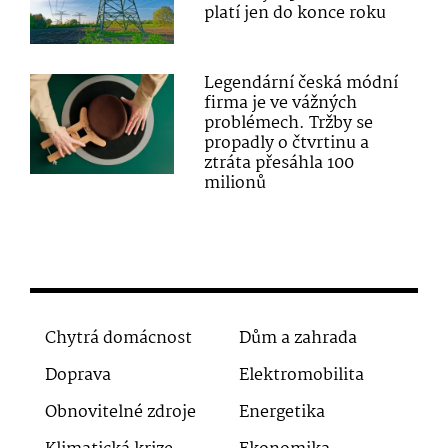
platí jen do konce roku
Legendární česká módní
firma je ve vážných
problémech. Tržby se
propadly o čtvrtinu a
ztráta přesáhla 100
milionů
Chytrá domácnost
Dům a zahrada
Doprava
Elektromobilita
Obnovitelné zdroje
Energetika