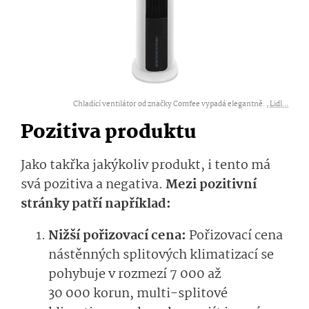
Chladící ventilátor od značky Comfee vypadá elegantně. ,
Lidl...
Pozitiva produktu
Jako takřka jakýkoliv produkt, i tento má
svá pozitiva a negativa.
Mezi pozitivní
stránky patří například:
Nižší pořizovací cena:
Pořizovací cena
nástěnných splitových klimatizací se
pohybuje v rozmezí 7 000 až
30 000 korun, multi-splitové