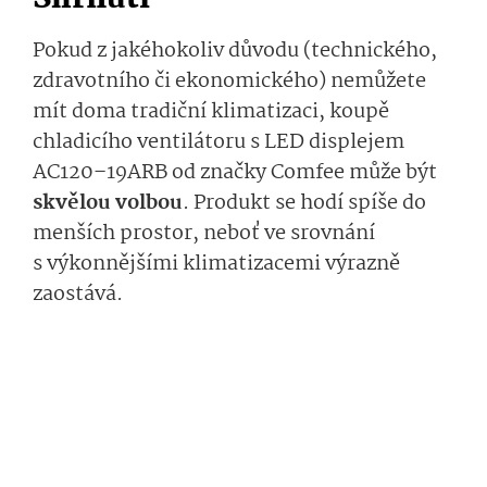
Pokud z jakéhokoliv důvodu (technického,
zdravotního či ekonomického) nemůžete
mít doma tradiční klimatizaci, koupě
chladicího ventilátoru s LED displejem
AC120–19ARB od značky Comfee může být
skvělou volbou
. Produkt se hodí spíše do
menších prostor, neboť ve srovnání
s výkonnějšími klimatizacemi výrazně
zaostává.