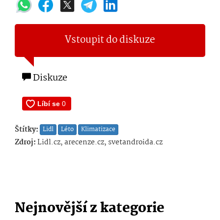
Vstoupit do diskuze
Diskuze
Štítky:
Lidl
Léto
Klimatizace
Zdroj:
Lidl.cz, arecenze.cz, svetandroida.cz
Nejnovější z kategorie