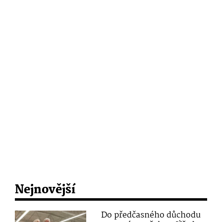
Nejnovější
Do předčasného důchodu