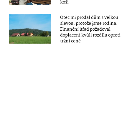
koši
Otec mi prodal dům s velkou
slevou, protože jsme rodina.
Finanční úřad požadoval
doplacení kvůli rozdílu oproti
tržní ceně