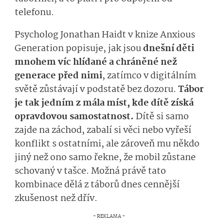
telefonu.
Psycholog Jonathan Haidt v knize Anxious
Generation popisuje, jak jsou
dnešní děti
mnohem víc hlídané a chráněné než
generace před nimi
, zatímco v digitálním
světě zůstávají v podstatě bez dozoru.
Tábor
je tak jedním z mála míst, kde dítě získá
opravdovou samostatnost.
Dítě si samo
zajde na záchod, zabalí si věci nebo vyřeší
konflikt s ostatními, ale zároveň mu někdo
jiný než ono samo řekne, že mobil zůstane
schovaný v tašce. Možná právě tato
kombinace dělá z táborů dnes cennější
zkušenost než dřív.