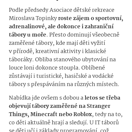
Podle předsedy Asociace dětské rekreace
Miroslava Topinky
roste zájem o sportovní,
adrenalinové, ale dokonce i zahraniční
tábory u moře
. Přesto dominují všeobecně
zaměřené tábory, kde mají děti vyžití
v přírodě, kreativní aktivity i klasické
táboráky. Obliba stanového ubytování na
louce loni dokonce stoupla. Oblíbené
zůstávají i turistické, hasičské a vodácké
tábory s přespáváním na různých místech.
Nabídka jde ovšem s dobou a
letos se třeba
objevují tábory zaměřené na Stranger
Things, Minecraft nebo Roblox
, tedy na to,
co děti aktuálně hrají a sledují. U IT táborů
se děti učí i základy programování, což