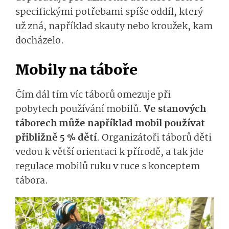
specifickými potřebami spíše oddíl, který
už zná, například skauty nebo kroužek, kam
docházelo.
Mobily na táboře
Čím dál tím víc táborů omezuje při
pobytech používání mobilů.
Ve stanových
táborech může například mobil používat
přibližně 5 % dětí
. Organizátoři táborů děti
vedou k větší orientaci k přírodě, a tak jde
regulace mobilů ruku v ruce s konceptem
tábora.