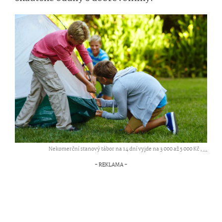
Nekomerční stanový tábor na 14 dní vyjde na 3 000 až 5 000 Kč ,
...