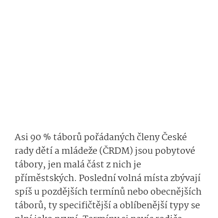
Asi 90 % táborů pořádaných členy České
rady dětí a mládeže (ČRDM) jsou pobytové
tábory, jen malá část z nich je
příměstských. Poslední volná místa zbývají
spíš u pozdějších termínů nebo obecnějších
táborů, ty specifičtější a oblíbenější typy se