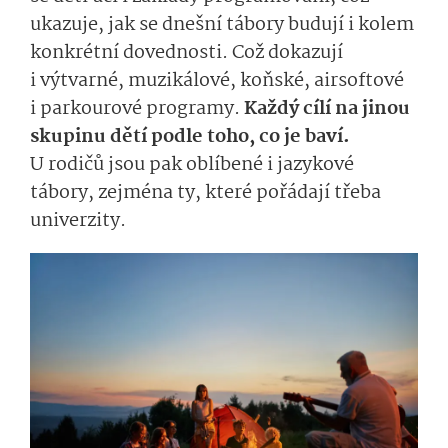
ukazuje, jak se dnešní tábory budují i kolem
konkrétní dovednosti. Což dokazují
i výtvarné, muzikálové, koňské, airsoftové
i parkourové programy.
Každý cílí na jinou
skupinu dětí podle toho, co je baví.
U rodičů jsou pak oblíbené i jazykové
tábory, zejména ty, které pořádají třeba
univerzity.