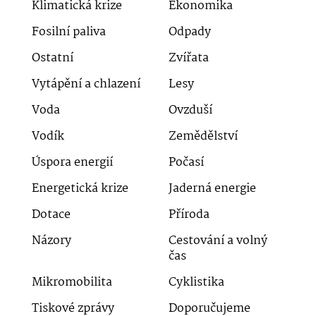
Klimatická krize
Ekonomika
Fosilní paliva
Odpady
Ostatní
Zvířata
Vytápění a chlazení
Lesy
Voda
Ovzduší
Vodík
Zemědělství
Úspora energií
Počasí
Energetická krize
Jaderná energie
Dotace
Příroda
Názory
Cestování a volný
čas
Mikromobilita
Cyklistika
Tiskové zprávy
Doporučujeme