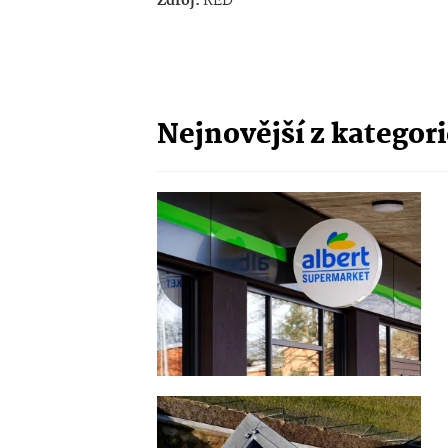
Zdroj:
RED
Nejnovější z kategor