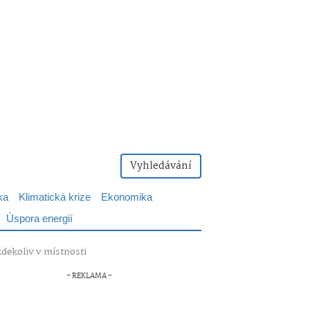
Vyhledávání
ka
Klimatická krize
Ekonomika
Úspora energií
kdekoliv v místnosti