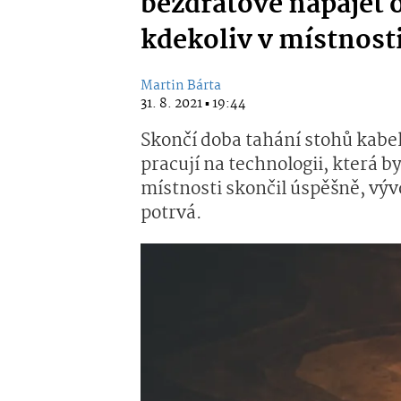
bezdrátově napájet 
kdekoliv v místnost
Martin Bárta
31. 8. 2021 ▪ 19:44
Skončí doba tahání stohů kabel
pracují na technologii, která by
místnosti skončil úspěšně, vývo
potrvá.