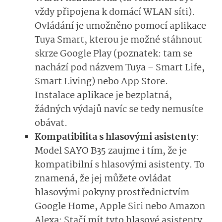
vždy připojena k domácí WLAN síti).
Ovládání je umožněno pomocí aplikace
Tuya Smart, kterou je možné stáhnout
skrze Google Play (poznatek: tam se
nachází pod názvem Tuya – Smart Life,
Smart Living) nebo App Store.
Instalace aplikace je bezplatná,
žádných výdajů navíc se tedy nemusíte
obávat.
Kompatibilita s hlasovými asistenty
:
Model SAYO B35 zaujme i tím, že je
kompatibilní s hlasovými asistenty. To
znamená, že jej můžete ovládat
hlasovými pokyny prostřednictvím
Google Home, Apple Siri nebo Amazon
Alexa: Stačí mít tyto hlasové asistenty