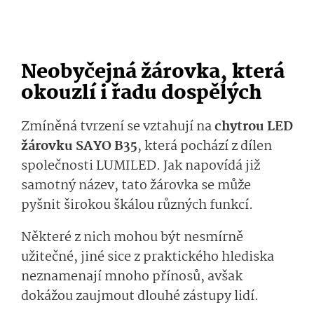
Neobyčejná žárovka, která
okouzlí i řadu dospělých
Zmíněná tvrzení se vztahují na
chytrou LED
žárovku SAYO B35
, která pochází z dílen
společnosti LUMILED. Jak napovídá již
samotný název, tato žárovka se může
pyšnit širokou škálou různých funkcí.
Některé z nich mohou být nesmírně
užitečné, jiné sice z praktického hlediska
neznamenají mnoho přínosů, avšak
dokážou zaujmout dlouhé zástupy lidí.