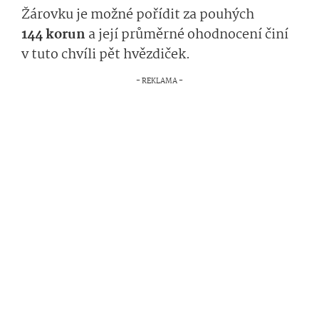
Žárovku je možné pořídit za pouhých
144 korun
a její průměrné ohodnocení činí
v tuto chvíli pět hvězdiček.