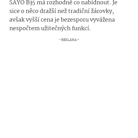
SAYO B35 má rozhodně co nabídnout. Je
sice o něco dražší než tradiční žárovky,
avšak vyšší cena je bezesporu vyvážena
nespočtem užitečných funkcí.