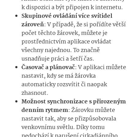
k dispozici a být připojen k internetu.
Skupinové ovládání více svítidel
zároveň
: V případě, že si pořídíte větší
počet těchto žárovek, můžete je
prostřednictvím aplikace ovládat
všechny najednou. To značně
usnadňuje práci a šetří čas.
Časovač a plánovač
: V aplikaci můžete
nastavit, kdy se má žárovka
automaticky rozsvítit či naopak
zhasnout.
Možnost synchronizace s přirozeným
denním rytmem
: Žárovku můžete
nastavit tak, aby se přizpůsobovala
venkovnímu světlu. Díky tomu
nedochází k narušení cirkadiánního