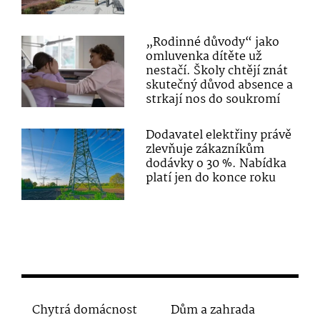
„Rodinné důvody“ jako
omluvenka dítěte už
nestačí. Školy chtějí znát
skutečný důvod absence a
strkají nos do soukromí
Dodavatel elektřiny právě
zlevňuje zákazníkům
dodávky o 30 %. Nabídka
platí jen do konce roku
Chytrá domácnost
Dům a zahrada