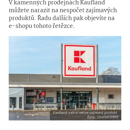
V kamenných prodejnách Kaufland
můžete narazit na nespočet zajímavých
produktů. Řadu dalších pak objevíte na
e-shopu tohoto řetězce.
Kaufland nabízí velice zajímavý produkt.
Foto
: Shutterstock