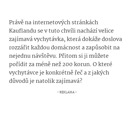
Právě na internetových stránkách
Kauflandu se v tuto chvíli nachází velice
zajímavá vychytávka, která dokáže doslova
rozzářit každou domácnost a zapůsobit na
nejednu návštěvu. Přitom si ji můžete
pořídit za méně než 200 korun. O které
vychytávce je konkrétně řeč a z jakých
důvodů je natolik zajímavá?