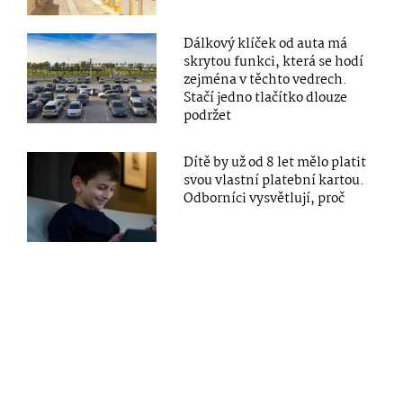
Dálkový klíček od auta má
skrytou funkci, která se hodí
zejména v těchto vedrech.
Stačí jedno tlačítko dlouze
podržet
Dítě by už od 8 let mělo platit
svou vlastní platební kartou.
Odborníci vysvětlují, proč