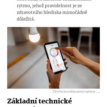
rytmu, jehož pravidelnost je ze
zdravotního hlediska mimořádně
důležitá.
Žárovku lze ovládat pomocí aplikace. ,
...
Základní technické