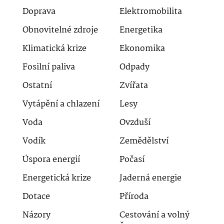
Doprava
Elektromobilita
Obnovitelné zdroje
Energetika
Klimatická krize
Ekonomika
Fosilní paliva
Odpady
Ostatní
Zvířata
Vytápění a chlazení
Lesy
Voda
Ovzduší
Vodík
Zemědělství
Úspora energií
Počasí
Energetická krize
Jaderná energie
Dotace
Příroda
Názory
Cestování a volný